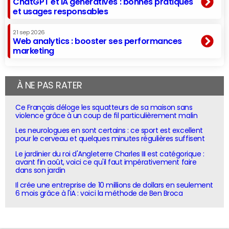
ChatGPT et IA génératives : bonnes pratiques
et usages responsables
21 sep 2026
Web analytics : booster ses performances
marketing
À NE PAS RATER
Ce Français déloge les squatteurs de sa maison sans
violence grâce à un coup de fil particulièrement malin
Les neurologues en sont certains : ce sport est excellent
pour le cerveau et quelques minutes régulières suffisent
Le jardinier du roi d'Angleterre Charles III est catégorique :
avant fin août, voici ce qu'il faut impérativement faire
dans son jardin
Il crée une entreprise de 10 millions de dollars en seulement
6 mois grâce à l'IA : voici la méthode de Ben Broca