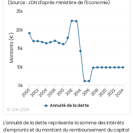
(Source : JDN d'après ministère de l'Economie)
25k
20k
Montants (€)
15k
10k
5k
2020
2024
2000
2006
2010
2014
2018
2022
2002
2008
2012
2016
Annuité de la dette
© JDN 2026
L'annuité de la dette représente la somme des intérêts
d'emprunts et du montant du remboursement du capital