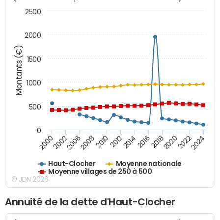
2500
2000
Montants (€)
1500
1000
500
0
2018
2002
2022
2008
2012
2016
2000
2020
2006
2024
2010
2014
Haut-Clocher
Moyenne nationale
Moyenne villages de 250 à 500
© JDN 2026
Annuité de la dette d'Haut-Clocher