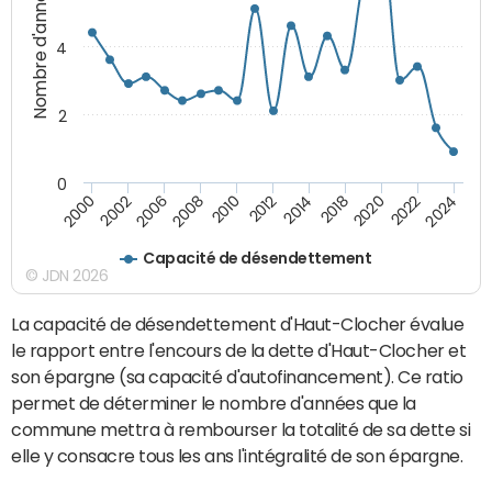
Nombre d'années
4
2
0
2020
2018
2014
2012
2010
2008
2006
2002
2000
2024
2022
Capacité de désendettement
© JDN 2026
La capacité de désendettement d'Haut-Clocher évalue
le rapport entre l'encours de la dette d'Haut-Clocher et
son épargne (sa capacité d'autofinancement). Ce ratio
permet de déterminer le nombre d'années que la
commune mettra à rembourser la totalité de sa dette si
elle y consacre tous les ans l'intégralité de son épargne.