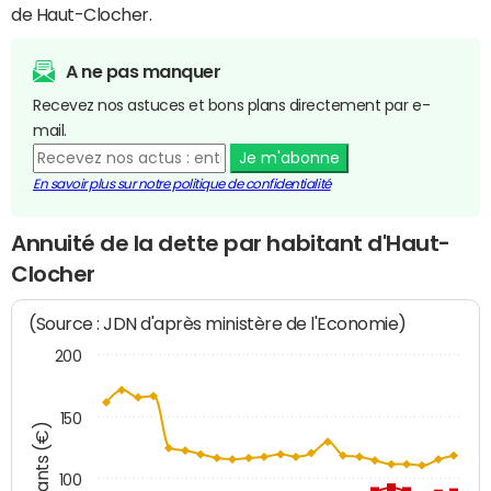
de Haut-Clocher.
A ne pas manquer
Recevez nos astuces et bons plans directement par e-
mail.
Je m'abonne
En savoir plus sur notre politique de confidentialité
Annuité de la dette par habitant d'Haut-
Clocher
(Source : JDN d'après ministère de l'Economie)
200
150
Montants (€)
100