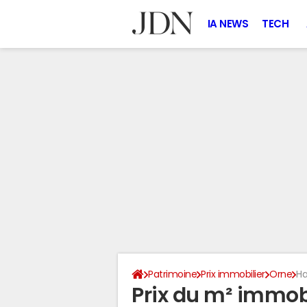
IA NEWS
TECH
Patrimoine
Prix immobilier
Orne
Ha
Prix du m² immobi