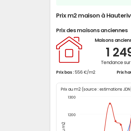
Prix m2 maison à Hauteri
Prix des maisons anciennes
Maisons ancien
1 24
Tendance sur 
Prix bas :
556 €/m2
Prix ha
Prix au m2 (source : estimations JD
1300
1200