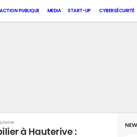
ACTION PUBLIQUE
MEDIA
START-UP
CYBERSÉCURITÉ
uterive
NEW
lier à Hauterive :