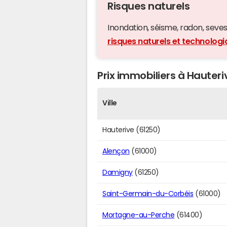
Risques naturels
Inondation, séisme, radon, seveso,
risques naturels et technolog
Prix immobiliers à Hauteri
Ville
Hauterive (61250)
Alençon
(61000)
Damigny
(61250)
Saint-Germain-du-Corbéis
(61000)
Mortagne-au-Perche
(61400)