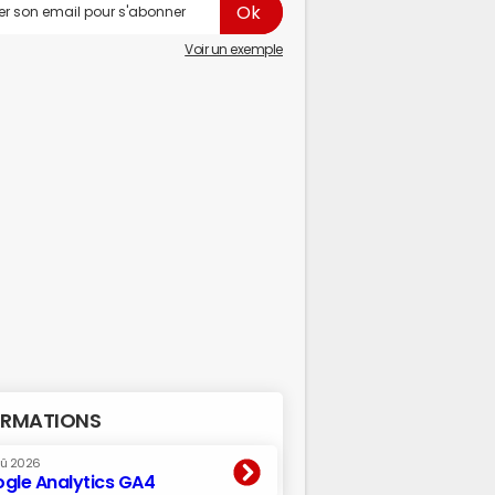
Voir un exemple
RMATIONS
oû 2026
gle Analytics GA4