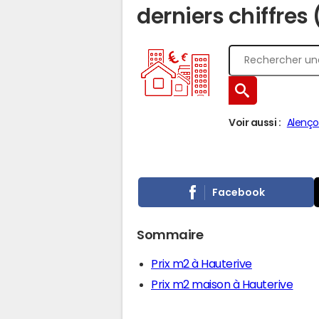
derniers chiffres
Voir aussi :
Alenç
Facebook
Sommaire
Prix m2 à Hauterive
Prix m2 maison à Hauterive