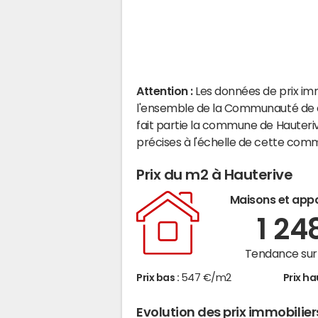
Attention :
Les données de prix im
l'ensemble de la Communauté de c
fait partie la commune de Hauteri
précises à l'échelle de cette com
Prix du m2 à Hauterive
Maisons et app
1 24
Tendance sur 
Prix bas :
547 €/m2
Prix ha
Evolution des prix immobilier