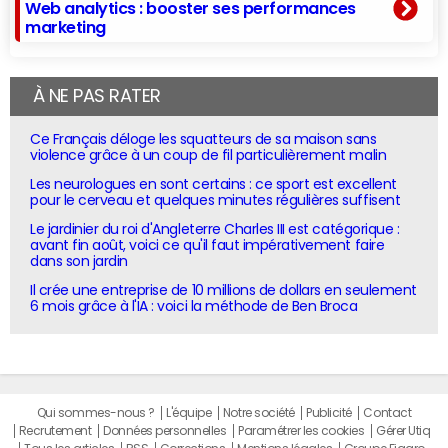
Web analytics : booster ses performances
marketing
À NE PAS RATER
Ce Français déloge les squatteurs de sa maison sans
violence grâce à un coup de fil particulièrement malin
Les neurologues en sont certains : ce sport est excellent
pour le cerveau et quelques minutes régulières suffisent
Le jardinier du roi d'Angleterre Charles III est catégorique :
avant fin août, voici ce qu'il faut impérativement faire
dans son jardin
Il crée une entreprise de 10 millions de dollars en seulement
6 mois grâce à l'IA : voici la méthode de Ben Broca
Qui sommes-nous ?
L'équipe
Notre société
Publicité
Contact
Recrutement
Données personnelles
Paramétrer les cookies
Gérer Utiq