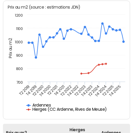
Prix au m2 (source : estimations JDN)
1200
1100
Prix au m2
1000
900
800
700
T4 2021
T2 2025
T2 2019
T4 2022
T2 2020
T4 2023
T2 2021
T4 2024
T2 2022
T4 2025
T4 2019
T2 2023
T4 2020
T2 2024
Ardennes
Hierges (CC Ardenne, Rives de Meuse)
Hierges
Prix au m2
Ardennes