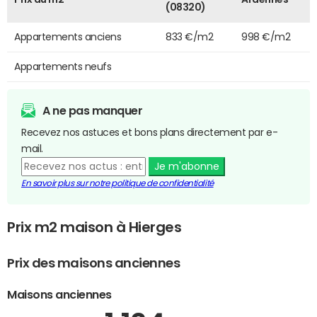
(08320)
Appartements anciens
833 €/m2
998 €/m2
Appartements neufs
A ne pas manquer
Recevez nos astuces et bons plans directement par e-
mail.
Je m'abonne
En savoir plus sur notre politique de confidentialité
Prix m2 maison à Hierges
Prix des maisons anciennes
Maisons anciennes