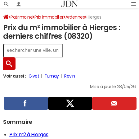
Patrimoine
Prix immobilier
Ardennes
Hierges
Prix du m² immobilier à Hierges :
derniers chiffres (08320)
Voir aussi :
Givet
Fumay
Revin
Mise à jour le 28/05/26
Sommaire
Prix m2 à Hierges