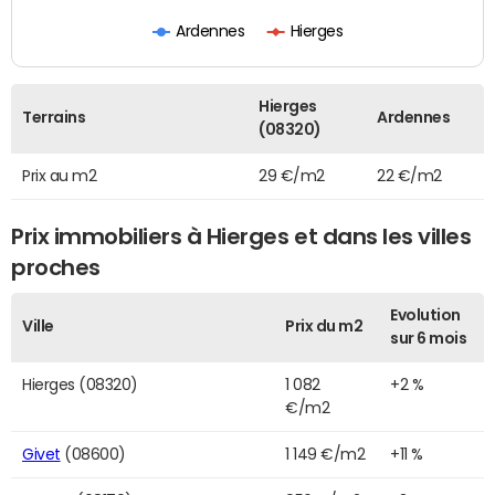
Ardennes
Hierges
Hierges
Terrains
Ardennes
(08320)
Prix au m2
29 €/m2
22 €/m2
Prix immobiliers à Hierges et dans les villes
proches
Evolution
Ville
Prix du m2
sur 6 mois
Hierges (08320)
1 082
+2 %
€/m2
Givet
(08600)
1 149 €/m2
+11 %