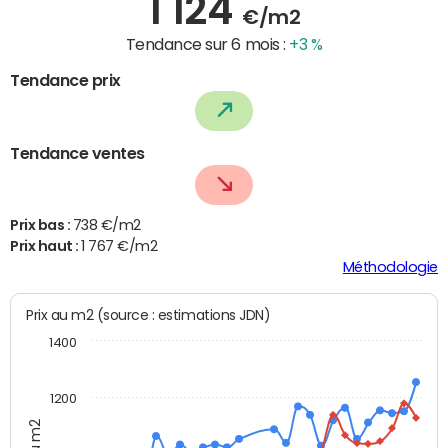
1 124
€/m2
Tendance sur 6 mois :
+3 %
Tendance prix
Tendance ventes
Prix bas :
738 €/m2
Prix haut :
1 767 €/m2
Méthodologie
Prix au m2 (source : estimations JDN)
1400
1200