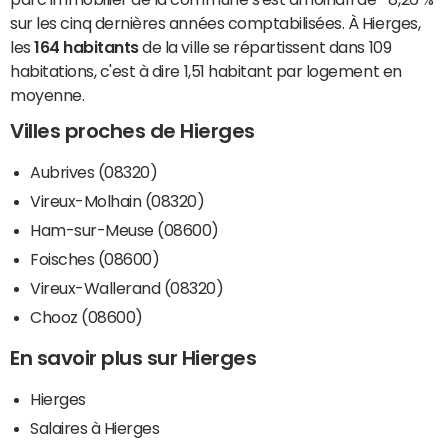
sur les cinq dernières années comptabilisées. À Hierges,
les
164 habitants
de la ville se répartissent dans 109
habitations, c'est à dire 1,51 habitant par logement en
moyenne.
Villes proches de Hierges
Aubrives (08320)
Vireux-Molhain (08320)
Ham-sur-Meuse (08600)
Foisches (08600)
Vireux-Wallerand (08320)
Chooz (08600)
En savoir plus sur Hierges
Hierges
Salaires à Hierges