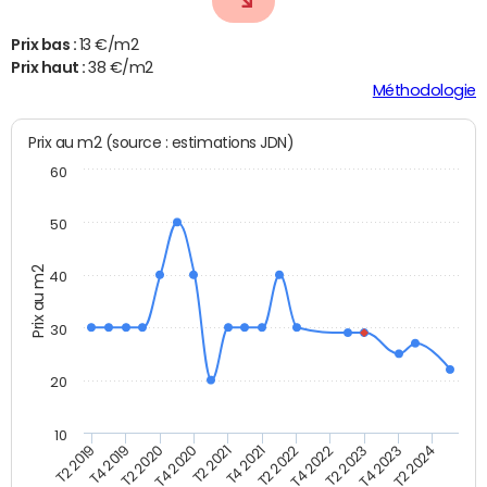
Prix bas :
13 €/m2
Prix haut :
38 €/m2
Méthodologie
Prix au m2 (source : estimations JDN)
60
50
Prix au m2
40
30
20
10
T2 2021
T2 2023
T4 2019
T4 2021
T4 2023
T2 2020
T2 2022
T2 2024
T4 2020
T4 2022
T2 2019