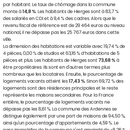
par habitant. Le taux de chômage dans la commune
monte à
14,8 %
. Les habitants de Hierges sont à 83,7 %
des salariés en CDI et à 9,4 % des cadres. Alors que le
revenu fiscal de référence est de 29 464 euros au niveau
national, il ne dépasse pas les 25 767 euros dans cette
ville.
La dimension des habitations est variable avec 19,74 % de
4 pièces, 0,00 % de studios et 63,16 % d’habitations de 5
pièces et plus. Les habitants de Hierges sont
73,68 %
à
être propriétaires. Ils sont en d'autres termes plus
nombreux que les locataires. Ensuite, le pourcentage de
logements vacants atteint les
17,43 %
. Sinon 69,72 % des
logements sont des résidences principales et le reste
représente les maisons secondaires. Pour la France
entière, le pourcentage de logements vacants ne
dépasse pas les 8,61 %. La commune des Ardennes se
distingue également par une part de maisons de 94,50 %,
ainsi qu'un pourcentage d’appartements de 4,59 %. Le
parc immobilier de la commune s'est amoindri de -8,26 %