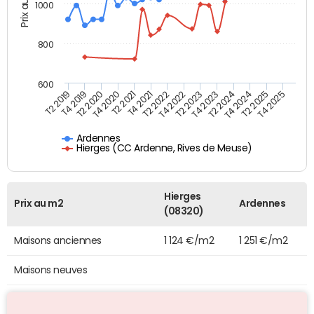
Prix au m2
1000
800
600
T4 2021
T2 2025
T2 2019
T4 2022
T2 2020
T4 2023
T2 2021
T4 2024
T2 2022
T4 2025
T4 2019
T2 2023
T4 2020
T2 2024
Ardennes
Hierges (CC Ardenne, Rives de Meuse)
Hierges
Prix au m2
Ardennes
(08320)
Maisons anciennes
1 124 €/m2
1 251 €/m2
Maisons neuves