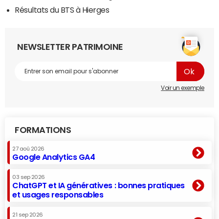
Résultats du BTS à Hierges
NEWSLETTER PATRIMOINE
Voir un exemple
FORMATIONS
27 aoû 2026
Google Analytics GA4
03 sep 2026
ChatGPT et IA génératives : bonnes pratiques
et usages responsables
21 sep 2026