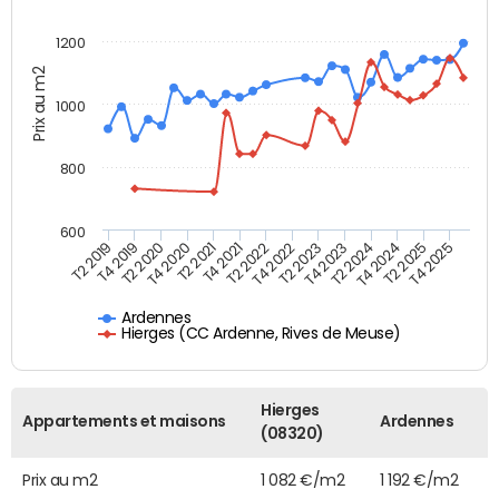
1200
Prix au m2
1000
800
600
T4 2021
T2 2025
T2 2019
T4 2022
T2 2020
T4 2023
T2 2021
T4 2024
T2 2022
T4 2025
T4 2019
T2 2023
T4 2020
T2 2024
Ardennes
Hierges (CC Ardenne, Rives de Meuse)
Hierges
Appartements et maisons
Ardennes
(08320)
Prix au m2
1 082 €/m2
1 192 €/m2