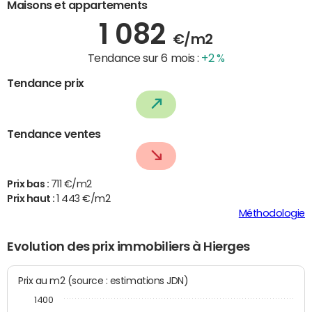
Maisons et appartements
1 082
€/m2
Tendance sur 6 mois :
+2 %
Tendance prix
Tendance ventes
Prix bas :
711 €/m2
Prix haut :
1 443 €/m2
Méthodologie
Evolution des prix immobiliers à Hierges
Prix au m2 (source : estimations JDN)
1400