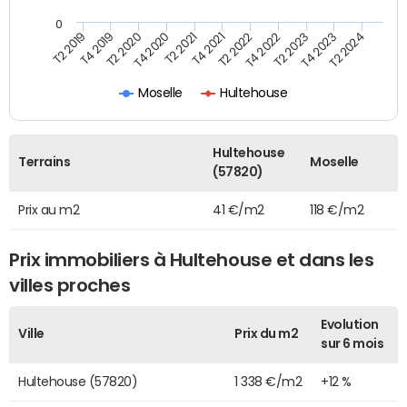
0
T2 2022
T2 2023
T2 2024
T4 2019
T4 2020
T4 2021
T4 2022
T4 2023
T2 2019
T2 2020
T2 2021
Moselle
Hultehouse
Hultehouse
Terrains
Moselle
(57820)
Prix au m2
41 €/m2
118 €/m2
Prix immobiliers à Hultehouse et dans les
villes proches
Evolution
Ville
Prix du m2
sur 6 mois
Hultehouse (57820)
1 338 €/m2
+12 %