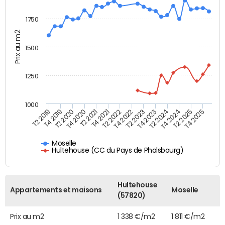
1750
Prix au m2
1500
1250
1000
T4 2021
T2 2025
T2 2019
T4 2022
T2 2020
T4 2023
T2 2021
T4 2024
T2 2022
T4 2025
T4 2019
T2 2023
T4 2020
T2 2024
Moselle
Hultehouse (CC du Pays de Phalsbourg)
Hultehouse
Appartements et maisons
Moselle
(57820)
Prix au m2
1 338 €/m2
1 811 €/m2