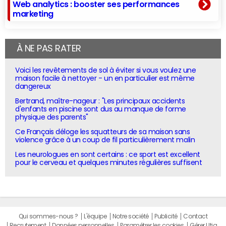
Web analytics : booster ses performances
marketing
À NE PAS RATER
Voici les revêtements de sol à éviter si vous voulez une
maison facile à nettoyer - un en particulier est même
dangereux
Bertrand, maître-nageur : "Les principaux accidents
d'enfants en piscine sont dus au manque de forme
physique des parents"
Ce Français déloge les squatteurs de sa maison sans
violence grâce à un coup de fil particulièrement malin
Les neurologues en sont certains : ce sport est excellent
pour le cerveau et quelques minutes régulières suffisent
Qui sommes-nous ?
L'équipe
Notre société
Publicité
Contact
Recrutement
Données personnelles
Paramétrer les cookies
Gérer Utiq