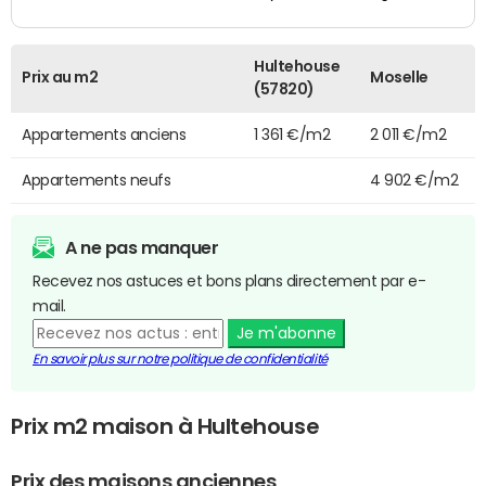
Hultehouse
Prix au m2
Moselle
(57820)
Appartements anciens
1 361 €/m2
2 011 €/m2
Appartements neufs
4 902 €/m2
A ne pas manquer
Recevez nos astuces et bons plans directement par e-
mail.
Je m'abonne
En savoir plus sur notre politique de confidentialité
Prix m2 maison à Hultehouse
Prix des maisons anciennes