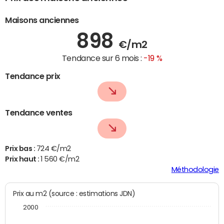
Maisons anciennes
898
€/m2
Tendance sur 6 mois :
-19 %
Tendance prix
Tendance ventes
Prix bas :
724 €/m2
Prix haut :
1 560 €/m2
Méthodologie
Prix au m2 (source : estimations JDN)
2000