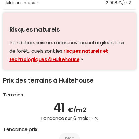
Maisons neuves
2 998 €/m2
Risques naturels
Inondation, séisme, radon, seveso, sol argileux, feux
de forêt... quels sont les
risques naturels et
technologiques à Hultehouse
?
Prix des terrains à Hultehouse
Terrains
41
€/m2
Tendance sur 6 mois :
- %
Tendance prix
NC