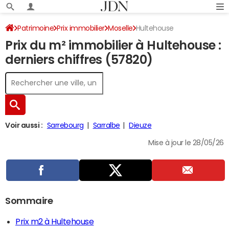
Patrimoine
Prix immobilier
Moselle
Hultehouse
Prix du m² immobilier à Hultehouse :
derniers chiffres (57820)
Voir aussi :
Sarrebourg
Sarralbe
Dieuze
Mise à jour le 28/05/26
Sommaire
Prix m2 à Hultehouse