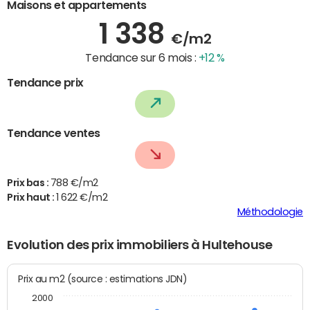
Maisons et appartements
1 338
€/m2
Tendance sur 6 mois :
+12 %
Tendance prix
Tendance ventes
Prix bas :
788 €/m2
Prix haut :
1 622 €/m2
Méthodologie
Evolution des prix immobiliers à Hultehouse
Prix au m2 (source : estimations JDN)
2000