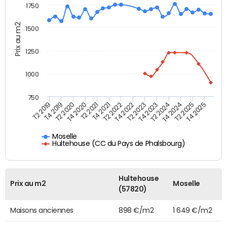
1750
Prix au m2
1500
1250
1000
750
T4 2021
T2 2025
T2 2019
T4 2022
T2 2020
T4 2023
T2 2021
T4 2024
T2 2022
T4 2025
T4 2019
T2 2023
T4 2020
T2 2024
Moselle
Hultehouse (CC du Pays de Phalsbourg)
Hultehouse
Prix au m2
Moselle
(57820)
Maisons anciennes
898 €/m2
1 649 €/m2