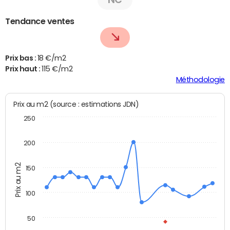
Tendance ventes
Prix bas :
18 €/m2
Prix haut :
115 €/m2
Méthodologie
Prix au m2 (source : estimations JDN)
250
200
Prix au m2
150
100
50