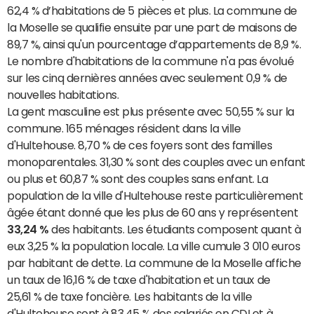
62,4 % d’habitations de 5 pièces et plus. La commune de
la Moselle se qualifie ensuite par une part de maisons de
89,7 %, ainsi qu'un pourcentage d’appartements de 8,9 %.
Le nombre d'habitations de la commune n'a pas évolué
sur les cinq dernières années avec seulement 0,9 % de
nouvelles habitations.
La gent masculine est plus présente avec 50,55 % sur la
commune. 165 ménages résident dans la ville
d'Hultehouse. 8,70 % de ces foyers sont des familles
monoparentales. 31,30 % sont des couples avec un enfant
ou plus et 60,87 % sont des couples sans enfant. La
population de la ville d'Hultehouse reste particulièrement
âgée étant donné que les plus de 60 ans y représentent
33,24 %
des habitants. Les étudiants composent quant à
eux 3,25 % la population locale. La ville cumule 3 010 euros
par habitant de dette. La commune de la Moselle affiche
un taux de 16,16 % de taxe d'habitation et un taux de
25,61 % de taxe foncière. Les habitants de la ville
d'Hultehouse sont à 83,45 % des salariés en CDI et à