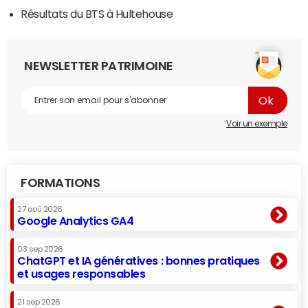
Résultats du BTS à Hultehouse
NEWSLETTER PATRIMOINE
Voir un exemple
FORMATIONS
27 aoû 2026
Google Analytics GA4
03 sep 2026
ChatGPT et IA génératives : bonnes pratiques
et usages responsables
21 sep 2026