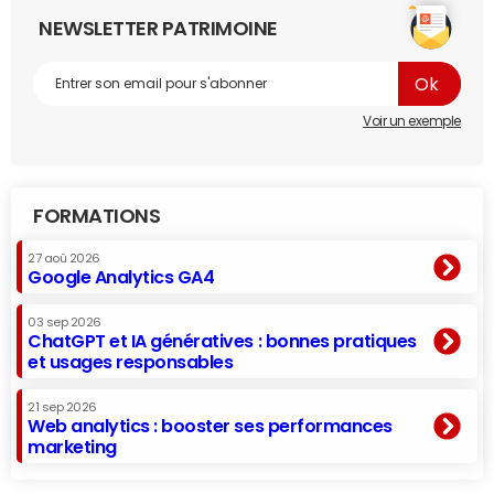
NEWSLETTER PATRIMOINE
Voir un exemple
FORMATIONS
27 aoû 2026
Google Analytics GA4
03 sep 2026
ChatGPT et IA génératives : bonnes pratiques
et usages responsables
21 sep 2026
Web analytics : booster ses performances
marketing