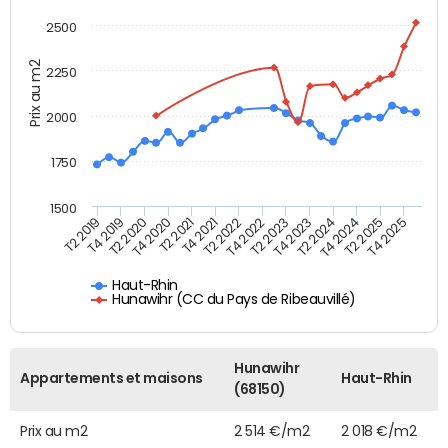
2500
Prix au m2
2250
2000
1750
1500
T4 2021
T2 2025
T2 2019
T4 2022
T2 2020
T4 2023
T2 2021
T4 2024
T2 2022
T4 2025
T4 2019
T2 2023
T4 2020
T2 2024
Haut-Rhin
Hunawihr (CC du Pays de Ribeauvillé)
Hunawihr
Appartements et maisons
Haut-Rhin
(68150)
Prix au m2
2 514 €/m2
2 018 €/m2