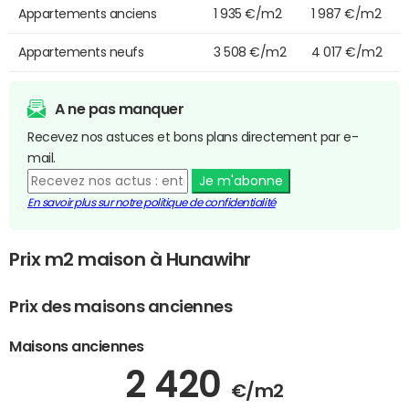
Appartements anciens
1 935 €/m2
1 987 €/m2
Appartements neufs
3 508 €/m2
4 017 €/m2
A ne pas manquer
Recevez nos astuces et bons plans directement par e-
mail.
Je m'abonne
En savoir plus sur notre politique de confidentialité
Prix m2 maison à Hunawihr
Prix des maisons anciennes
Maisons anciennes
2 420
€/m2