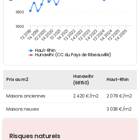
1800
1600
T4 2021
T2 2025
T2 2019
T4 2022
T2 2020
T4 2023
T2 2021
T4 2024
T2 2022
T4 2025
T4 2019
T2 2023
T4 2020
T2 2024
Haut-Rhin
Hunawihr (CC du Pays de Ribeauvillé)
Hunawihr
Prix au m2
Haut-Rhin
(68150)
Maisons anciennes
2 420 €/m2
2 078 €/m2
Maisons neuves
3 038 €/m2
Risques naturels