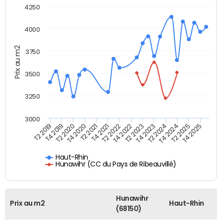
4250
4000
Prix au m2
3750
3500
3250
3000
T4 2021
T2 2025
T2 2020
T4 2023
T2 2022
T4 2025
T4 2020
T2 2024
T2 2019
T4 2022
T2 2021
T4 2024
T4 2019
T2 2023
Haut-Rhin
Hunawihr (CC du Pays de Ribeauvillé)
Hunawihr
Prix au m2
Haut-Rhin
(68150)