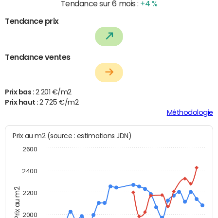
Tendance sur 6 mois :
+4 %
Tendance prix
Tendance ventes
Prix bas :
2 201 €/m2
Prix haut :
2 725 €/m2
Méthodologie
Prix au m2 (source : estimations JDN)
2600
2400
Prix au m2
2200
2000