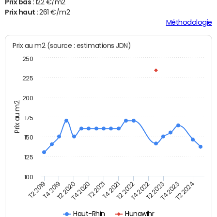
Prix bas :
122 €/m2
Prix haut :
261 €/m2
Méthodologie
Prix au m2 (source : estimations JDN)
250
225
200
Prix au m2
175
150
125
100
T2 2022
T2 2023
T2 2024
T4 2019
T4 2020
T4 2021
T4 2022
T4 2023
T2 2019
T2 2020
T2 2021
Haut-Rhin
Hunawihr