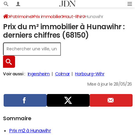
Patrimoine
Prix immobilier
Haut-Rhin
Hunawihr
Prix du m² immobilier à Hunawihr :
derniers chiffres (68150)
Voir aussi :
Ingersheim
Colmar
Horbourg-Wihr
Mise à jour le 28/05/26
Sommaire
Prix m2 à Hunawihr