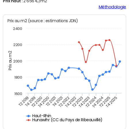
Prix haut :
2 656 €/m2
Méthodologie
Prix au m2 (source : estimations JDN)
2400
2200
Prix au m2
2000
1800
1600
T4 2021
T2 2025
T2 2019
T4 2022
T2 2020
T4 2023
T2 2021
T4 2024
T2 2022
T4 2025
T4 2019
T2 2023
T4 2020
T2 2024
Haut-Rhin
Hunawihr (CC du Pays de Ribeauvillé)