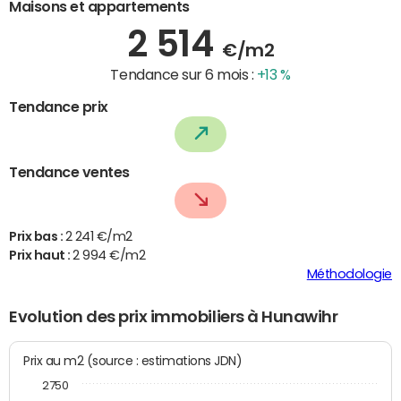
Maisons et appartements
2 514
€/m2
Tendance sur 6 mois :
+13 %
Tendance prix
Tendance ventes
Prix bas :
2 241 €/m2
Prix haut :
2 994 €/m2
Méthodologie
Evolution des prix immobiliers à Hunawihr
Prix au m2 (source : estimations JDN)
2750