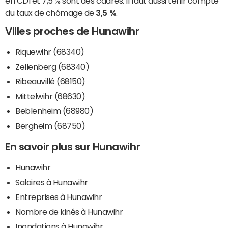
en CDI et 7,5 % sont des cadres. Il faut aussi tenir compte
du taux de chômage de
3,5 %
.
Villes proches de Hunawihr
Riquewihr (68340)
Zellenberg (68340)
Ribeauvillé (68150)
Mittelwihr (68630)
Beblenheim (68980)
Bergheim (68750)
En savoir plus sur Hunawihr
Hunawihr
Salaires à Hunawihr
Entreprises à Hunawihr
Nombre de kinés à Hunawihr
Inondations à Hunawihr