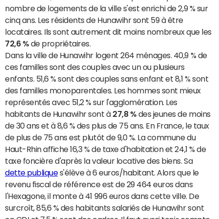
nombre de logements de la ville s'est enrichi de 2,9 % sur
cinq ans. Les résidents de Hunawihr sont 59 à être
locataires. Ils sont autrement dit moins nombreux que les
72,6 %
de propriétaires.
Dans la ville de Hunawihr logent 264 ménages. 40,9 % de
ces familles sont des couples avec un ou plusieurs
enfants. 51,6 % sont des couples sans enfant et 8,1 % sont
des familles monoparentales. Les hommes sont mieux
représentés avec 51,2 % sur l'agglomération. Les
habitants de Hunawihr sont à
27,8 %
des jeunes de moins
de 30 ans et à 8,6 % des plus de 75 ans. En France, le taux
de plus de 75 ans est plutôt de 9,0 %. La commune du
Haut-Rhin affiche 16,3 % de taxe d'habitation et 24,1 % de
taxe foncière d'après la valeur locative des biens. Sa
dette publique
s'élève à 6 euros/habitant. Alors que le
revenu fiscal de référence est de 29 464 euros dans
l'Hexagone, il monte à 41 996 euros dans cette ville. De
surcroît, 85,6 % des habitants salariés de Hunawihr sont