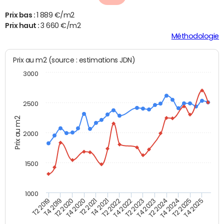
Prix bas :
1 889 €/m2
Prix haut :
3 660 €/m2
Méthodologie
Prix au m2 (source : estimations JDN)
3000
2500
Prix au m2
2000
1500
1000
T4 2021
T2 2025
T2 2019
T4 2022
T2 2020
T4 2023
T2 2021
T4 2024
T2 2022
T4 2025
T4 2019
T2 2023
T4 2020
T2 2024