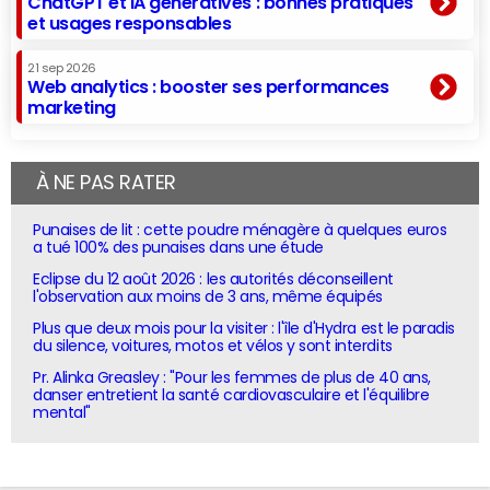
ChatGPT et IA génératives : bonnes pratiques
et usages responsables
21 sep 2026
Web analytics : booster ses performances
marketing
À NE PAS RATER
Punaises de lit : cette poudre ménagère à quelques euros
a tué 100% des punaises dans une étude
Eclipse du 12 août 2026 : les autorités déconseillent
l'observation aux moins de 3 ans, même équipés
Plus que deux mois pour la visiter : l'île d'Hydra est le paradis
du silence, voitures, motos et vélos y sont interdits
Pr. Alinka Greasley : "Pour les femmes de plus de 40 ans,
danser entretient la santé cardiovasculaire et l'équilibre
mental"