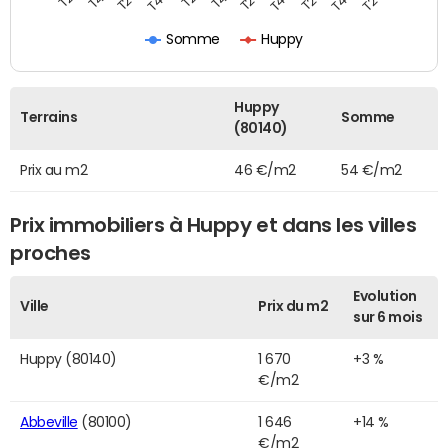
Somme
Huppy
Huppy
Terrains
Somme
(80140)
Prix au m2
46 €/m2
54 €/m2
Prix immobiliers à Huppy et dans les villes
proches
Evolution
Ville
Prix du m2
sur 6 mois
Huppy (80140)
1 670
+3 %
€/m2
Abbeville
(80100)
1 646
+14 %
€/m2