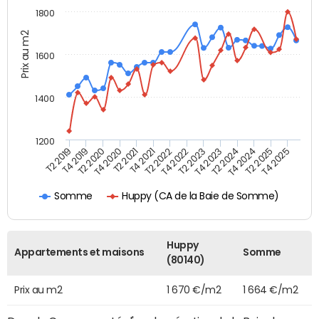
1800
Prix au m2
1600
1400
1200
T4 2021
T2 2025
T2 2019
T4 2022
T2 2020
T4 2023
T2 2021
T4 2024
T2 2022
T4 2025
T4 2019
T2 2023
T4 2020
T2 2024
Huppy (CA de la Baie de Somme)
Somme
Huppy
Appartements et maisons
Somme
(80140)
Prix au m2
1 670 €/m2
1 664 €/m2