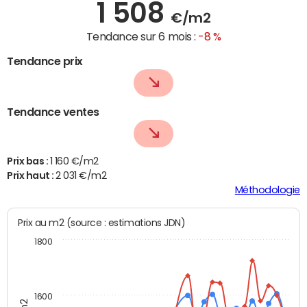
1 508
€/m2
Tendance sur 6 mois :
-8 %
Tendance prix
Tendance ventes
Prix bas :
1 160 €/m2
Prix haut :
2 031 €/m2
Méthodologie
Prix au m2 (source : estimations JDN)
1800
1600