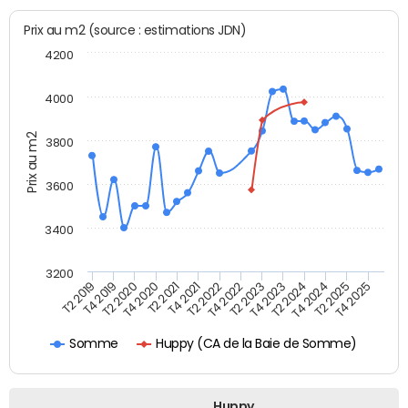
Prix au m2 (source : estimations JDN)
4200
4000
Prix au m2
3800
3600
3400
3200
T4 2021
T2 2025
T2 2020
T4 2023
T2 2022
T4 2025
T4 2020
T2 2024
T2 2019
T4 2022
T2 2021
T4 2024
T4 2019
T2 2023
Huppy (CA de la Baie de Somme)
Somme
Huppy