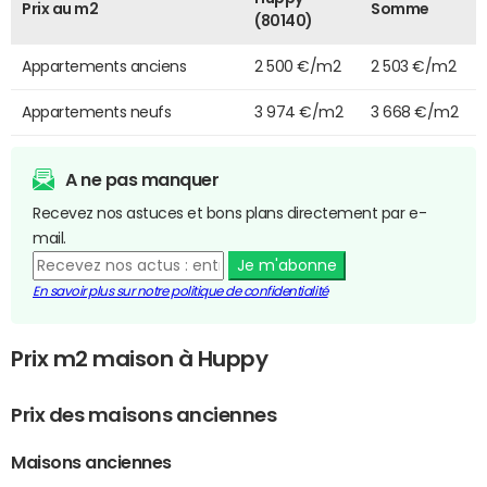
Prix au m2
Somme
(80140)
Appartements anciens
2 500 €/m2
2 503 €/m2
Appartements neufs
3 974 €/m2
3 668 €/m2
A ne pas manquer
Recevez nos astuces et bons plans directement par e-
mail.
Je m'abonne
En savoir plus sur notre politique de confidentialité
Prix m2 maison à Huppy
Prix des maisons anciennes
Maisons anciennes