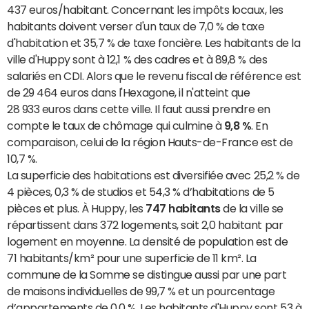
437 euros/habitant. Concernant les impôts locaux, les
habitants doivent verser d'un taux de 7,0 % de taxe
d'habitation et 35,7 % de taxe foncière. Les habitants de la
ville d'Huppy sont à 12,1 % des cadres et à 89,8 % des
salariés en CDI. Alors que le revenu fiscal de référence est
de 29 464 euros dans l'Hexagone, il n'atteint que
28 933 euros dans cette ville. Il faut aussi prendre en
compte le taux de chômage qui culmine à
9,8 %
. En
comparaison, celui de la région Hauts-de-France est de
10,7 %.
La superficie des habitations est diversifiée avec 25,2 % de
4 pièces, 0,3 % de studios et 54,3 % d’habitations de 5
pièces et plus. À Huppy, les
747 habitants
de la ville se
répartissent dans 372 logements, soit 2,0 habitant par
logement en moyenne. La densité de population est de
71 habitants/km² pour une superficie de 11 km². La
commune de la Somme se distingue aussi par une part
de maisons individuelles de 99,7 % et un pourcentage
d’appartements de 0,0 %. Les habitants d'Huppy sont 53 à