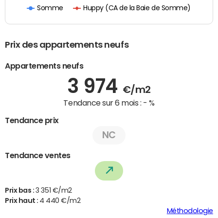
Huppy (CA de la Baie de Somme)
Somme
Prix des appartements neufs
Appartements neufs
3 974
€/m2
Tendance sur 6 mois :
- %
Tendance prix
NC
Tendance ventes
Prix bas :
3 351 €/m2
Prix haut :
4 440 €/m2
Méthodologie