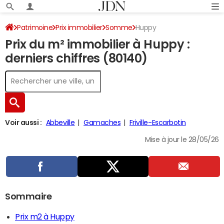
Patrimoine
Prix immobilier
Somme
Huppy
Prix du m² immobilier à Huppy :
derniers chiffres (80140)
Voir aussi :
Abbeville
Gamaches
Friville-Escarbotin
Mise à jour le 28/05/26
Sommaire
Prix m2 à Huppy