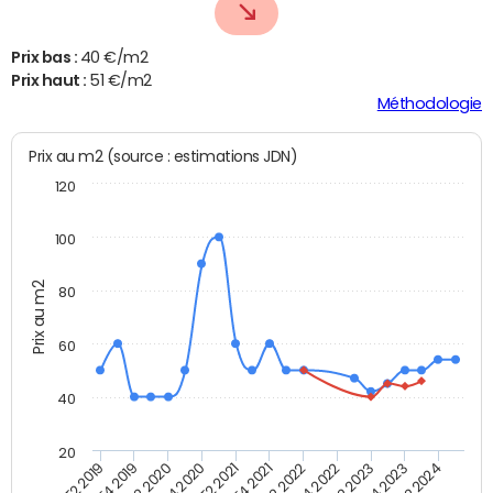
Prix bas :
40 €/m2
Prix haut :
51 €/m2
Méthodologie
Prix au m2 (source : estimations JDN)
120
100
Prix au m2
80
60
40
20
T2 2022
T2 2023
T2 2024
T4 2019
T4 2020
T4 2021
T4 2022
T4 2023
T2 2019
T2 2020
T2 2021