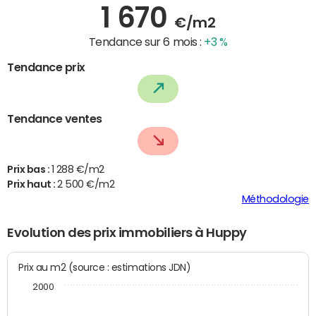
1 670
€/m2
Tendance sur 6 mois :
+3 %
Tendance prix
Tendance ventes
Prix bas :
1 288 €/m2
Prix haut :
2 500 €/m2
Méthodologie
Evolution des prix immobiliers à Huppy
Prix au m2 (source : estimations JDN)
2000