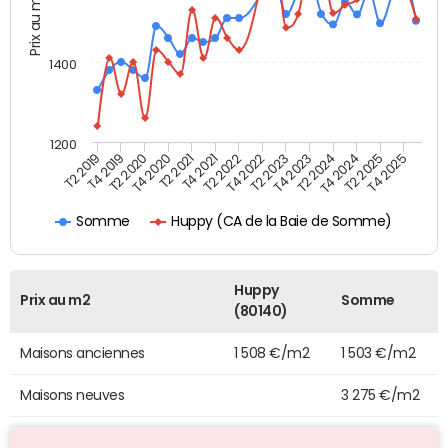
Prix au m2
1400
1200
T4 2021
T2 2025
T2 2019
T4 2022
T2 2020
T4 2023
T2 2021
T4 2024
T2 2022
T4 2025
T4 2019
T2 2023
T4 2020
T2 2024
Huppy (CA de la Baie de Somme)
Somme
Huppy
Prix au m2
Somme
(80140)
Maisons anciennes
1 508 €/m2
1 503 €/m2
Maisons neuves
3 275 €/m2