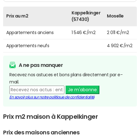
Kappelkinger
Prix au m2
Moselle
(57430)
Appartements anciens
1 546 €/m2
2 011 €/m2
Appartements neufs
4 902 €/m2
A ne pas manquer
Recevez nos astuces et bons plans directement par e-
mail.
Je m'abonne
En savoir plus sur notre politique de confidentialité
Prix m2 maison à Kappelkinger
Prix des maisons anciennes