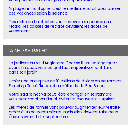
Ni plage, ni montagne, c'est le meilleur endroit pour passer
des vacances selon la science
Des millions de retraités vont recevoir leur pension en
retard : les caisses de retraite dévoilent les dates de
versement
À NE PAS RATER
Le jardinier du roi d'Angleterre Charles III est catégorique :
avant fin août, voici ce qu'il faut impérativement faire
dans son jardin
Il crée une entreprise de 10 millions de dollars en seulement
6 mois grâce à l'IA : voici la méthode de Ben Broca
Votre salaire net va peut-être changer en septembre :
voici comment vérifier et éviter les mauvaises surprises
Les mères de famille vont pouvoir augmenter leur retraite
grâce à un nouveau décret, mais elles doivent faire deux
choses avant le 1er septembre