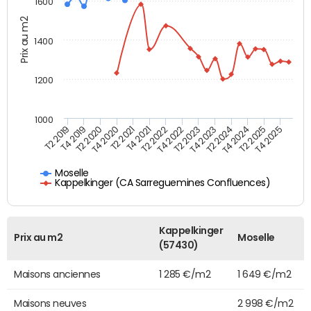
1600
Prix au m2
1400
1200
1000
T4 2021
T2 2025
T2 2019
T4 2022
T2 2020
T4 2023
T2 2021
T4 2024
T2 2022
T4 2025
T4 2019
T2 2023
T4 2020
T2 2024
Moselle
Kappelkinger (CA Sarreguemines Confluences)
Kappelkinger
Prix au m2
Moselle
(57430)
Maisons anciennes
1 285 €/m2
1 649 €/m2
Maisons neuves
2 998 €/m2