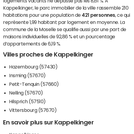
logements vacants ne dépasse pas les 8,61 %. À
Kappelkinger, le parc immobilier de la ville rassemble 210
habitations pour une population de
421 personnes
, ce qui
représente 1,99 habitant par logement en moyenne. La
commune de la Moselle se qualifie aussi par une part de
maisons individuelles de 92,86 % et un pourcentage
d’appartements de 6,19 %.
Villes proches de Kappelkinger
Hazembourg (57430)
Insming (57670)
Petit-Tenquin (57660)
Nelling (57670)
Hilsprich (57510)
Vittersbourg (57670)
En savoir plus sur Kappelkinger