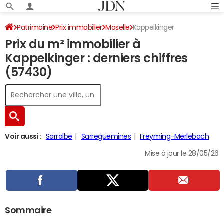
Patrimoine
Prix immobilier
Moselle
Kappelkinger
Prix du m² immobilier à
Kappelkinger : derniers chiffres
(57430)
Voir aussi :
Sarralbe
Sarreguemines
Freyming-Merlebach
Mise à jour le 28/05/26
Sommaire