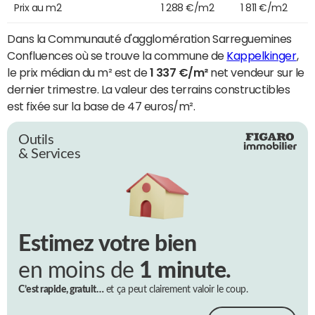
Prix au m2
1 288 €/m2
1 811 €/m2
Dans la Communauté d'agglomération Sarreguemines
Confluences où se trouve la commune de
Kappelkinger
,
le prix médian du m² est de
1 337 €/m²
net vendeur sur le
dernier trimestre. La valeur des terrains constructibles
est fixée sur la base de 47 euros/m².
Outils
& Services
Estimez votre bien
en moins de
1 minute.
C’est rapide, gratuit…
et ça peut clairement valoir le coup.