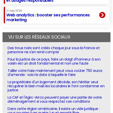
et usages responsables
21 sep 2026
Web analytics : booster ses performances
marketing
VU SUR LES RÉSEAUX SOCIAUX
Des trous noirs sont créés chaque jour sous la France et
personne ne s'en rend compte
Pour la justice de ce pays, faire un doigt d'honneur à son
voisin est un droit fondamental et non une faute
Tailler votre haie maintenant peut vous coûter 750 euros
d'amende : voici la date à laquelle le faire
La propriétaire d'un logement décède, son héritier veut
récupérer le bien mais les locataires le font condamner en
justice
La CAF et l'Agirc-Arrco peuvent payer une partie de votre
déménagement si vous respectez ces conditions
Dans cette région américaine, il existe un vide juridique :
vous pourriez tuer quelqu'un et repartir libre