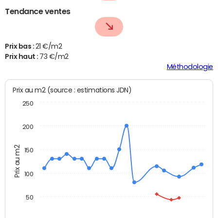
Tendance ventes
Prix bas :
21 €/m2
Prix haut :
73 €/m2
Méthodologie
Prix au m2 (source : estimations JDN)
250
200
Prix au m2
150
100
50