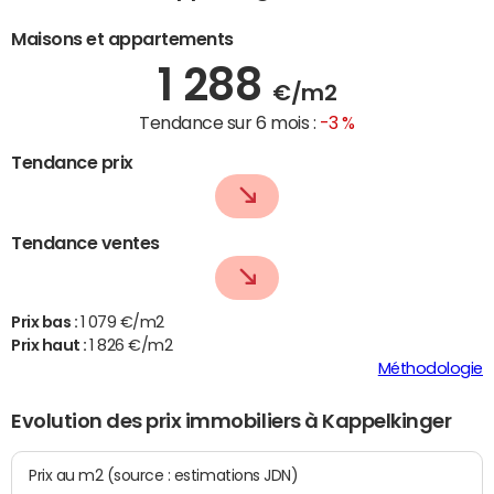
Maisons et appartements
1 288
€/m2
Tendance sur 6 mois :
-3 %
Tendance prix
Tendance ventes
Prix bas :
1 079 €/m2
Prix haut :
1 826 €/m2
Méthodologie
Evolution des prix immobiliers à Kappelkinger
Prix au m2 (source : estimations JDN)