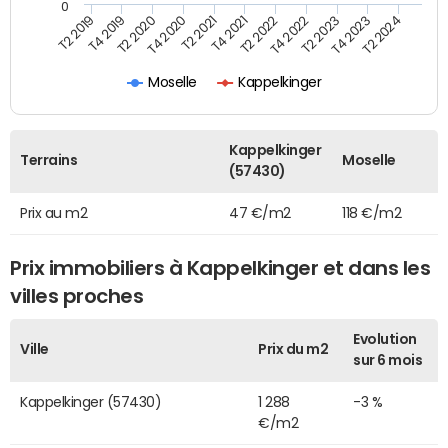
0
T2 2022
T2 2023
T2 2024
T4 2019
T4 2020
T4 2021
T4 2022
T4 2023
T2 2019
T2 2020
T2 2021
Moselle
Kappelkinger
Kappelkinger
Terrains
Moselle
(57430)
Prix au m2
47 €/m2
118 €/m2
Prix immobiliers à Kappelkinger et dans les
villes proches
Evolution
Ville
Prix du m2
sur 6 mois
Kappelkinger (57430)
1 288
-3 %
€/m2