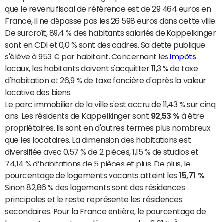
que le revenu fiscal de référence est de 29 464 euros en
France, il ne dépasse pas les 26 598 euros dans cette ville.
De surcroît, 89,4 % des habitants salariés de Kappelkinger
sont en CDI et 0,0 % sont des cadres. Sa dette publique
s'élève à 953 € par habitant. Concernant les
impôts
locaux, les habitants doivent s'acquitter 11,3 % de taxe
d'habitation et 26,9 % de taxe foncière d'après la valeur
locative des biens.
Le parc immobilier de la ville s'est accru de 11,43 % sur cinq
ans. Les résidents de Kappelkinger sont
92,53 %
à être
propriétaires. Ils sont en d'autres termes plus nombreux
que les locataires. La dimension des habitations est
diversifiée avec 0,57 % de 2 pièces, 1,15 % de studios et
74,14 % d’habitations de 5 pièces et plus. De plus, le
pourcentage de logements vacants atteint les
15,71 %
.
Sinon 82,86 % des logements sont des résidences
principales et le reste représente les résidences
secondaires. Pour la France entière, le pourcentage de