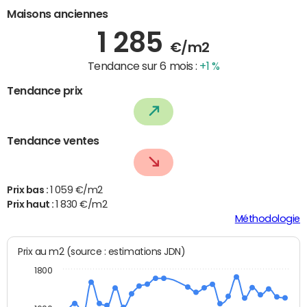
Maisons anciennes
1 285
€/m2
Tendance sur 6 mois :
+1 %
Tendance prix
Tendance ventes
Prix bas :
1 059 €/m2
Prix haut :
1 830 €/m2
Méthodologie
Prix au m2 (source : estimations JDN)
1800