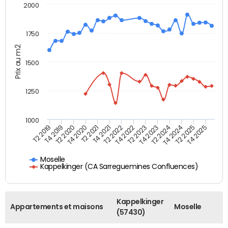
2000
1750
Prix au m2
1500
1250
1000
T4 2021
T2 2025
T2 2019
T4 2022
T2 2020
T4 2023
T2 2021
T4 2024
T2 2022
T4 2025
T4 2019
T2 2023
T4 2020
T2 2024
Moselle
Kappelkinger (CA Sarreguemines Confluences)
Kappelkinger
Appartements et maisons
Moselle
(57430)