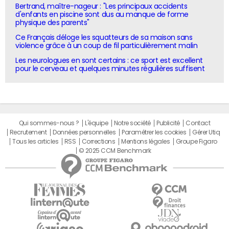
Bertrand, maître-nageur : "Les principaux accidents
d'enfants en piscine sont dus au manque de forme
physique des parents"
Ce Français déloge les squatteurs de sa maison sans
violence grâce à un coup de fil particulièrement malin
Les neurologues en sont certains : ce sport est excellent
pour le cerveau et quelques minutes régulières suffisent
Qui sommes-nous ?
L'équipe
Notre société
Publicité
Contact
Recrutement
Données personnelles
Paramétrer les cookies
Gérer Utiq
Tous les articles
RSS
Corrections
Mentions légales
Groupe Figaro
© 2025 CCM Benchmark