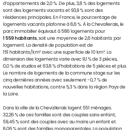
d’appartements de 2,0 %. De plus, 3,8 % des logements
sont des logements vacants et 93,9 % sont des
résidences principales. En France, le pourcentage de
logements vacants plafonne à 8,6 %. À la Chevallerais, le
parc immobilier équivaut à 586 logements pour
1 559 habitants
, soit une moyenne de 2,6 habitants par
logement. La densité de population est de
151 habitants/km² avec une superficie de 10 km². La
dimension des logements varie avec 9,1 % de 3 pièces,
0,0 % de studios et 63,8 % d’habitations de 5 pièces et plus.
Le nombre de logements de la commune stage sur les
cinq dernières années avec seulement -0,7 % de
nouvelles habitations, contre 5,3 % dans la région Pays de
la Loire.
Dans la ville de la Chevallerais logent 551 ménages.
32,26 % de ces familles sont des couples sans enfant,
59,45 % sont des couples avec au moins un enfant et
8,06 % sont des familles monoparentales. La population