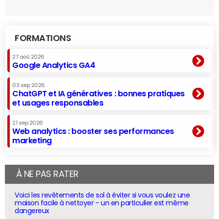
FORMATIONS
27 aoû 2026
Google Analytics GA4
03 sep 2026
ChatGPT et IA génératives : bonnes pratiques
et usages responsables
21 sep 2026
Web analytics : booster ses performances
marketing
À NE PAS RATER
Voici les revêtements de sol à éviter si vous voulez une
maison facile à nettoyer - un en particulier est même
dangereux