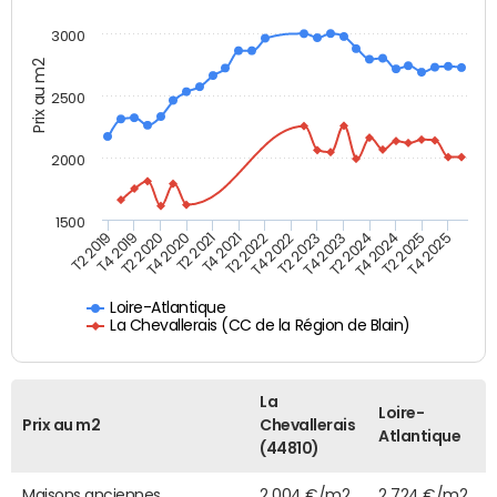
3000
Prix au m2
2500
2000
1500
T4 2021
T2 2025
T2 2019
T4 2022
T2 2020
T4 2023
T2 2021
T4 2024
T2 2022
T4 2025
T4 2019
T2 2023
T4 2020
T2 2024
Loire-Atlantique
La Chevallerais (CC de la Région de Blain)
La
Loire-
Prix au m2
Chevallerais
Atlantique
(44810)
Maisons anciennes
2 004 €/m2
2 724 €/m2