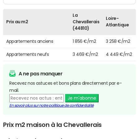
La
Loire-
Prix au m2
Chevallerais
Atlantique
(44810)
Appartements anciens
1 856 €/m2
3 258 €/m2
Appartements neufs
3 469 €/m2
4 449 €/m2
A ne pas manquer
Recevez nos astuces et bons plans directement par e-
mail.
Je m'abonne
En savoir plus sur notre politique de confidentialité
Prix m2 maison à la Chevallerais