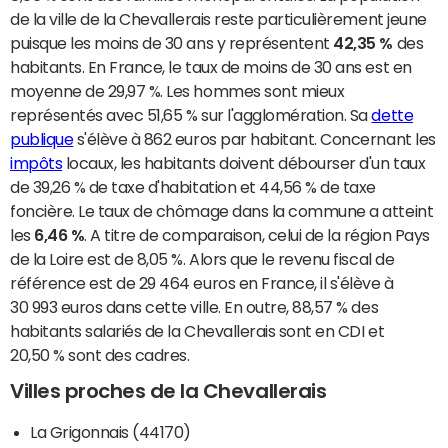
de la ville de la Chevallerais reste particulièrement jeune
puisque les moins de 30 ans y représentent
42,35 %
des
habitants. En France, le taux de moins de 30 ans est en
moyenne de 29,97 %. Les hommes sont mieux
représentés avec 51,65 % sur l'agglomération. Sa
dette
publique
s'élève à 862 euros par habitant. Concernant les
impôts
locaux, les habitants doivent débourser d'un taux
de 39,26 % de taxe d'habitation et 44,56 % de taxe
foncière. Le taux de chômage dans la commune a atteint
les
6,46 %
. A titre de comparaison, celui de la région Pays
de la Loire est de 8,05 %. Alors que le revenu fiscal de
référence est de 29 464 euros en France, il s'élève à
30 993 euros dans cette ville. En outre, 88,57 % des
habitants salariés de la Chevallerais sont en CDI et
20,50 % sont des cadres.
Villes proches de la Chevallerais
La Grigonnais (44170)