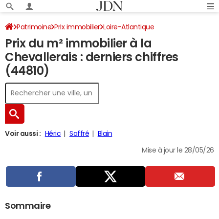
Patrimoine
Prix immobilier
Loire-Atlantique
Prix du m² immobilier à la
La Chevallerais
Chevallerais : derniers chiffres
(44810)
Voir aussi :
Héric
Saffré
Blain
Mise à jour le 28/05/26
Sommaire