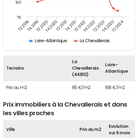
100
75
T2 2022
T2 2023
T2 2024
T4 2019
T4 2020
T4 2021
T4 2022
T4 2023
T2 2019
T2 2020
T2 2021
Loire-Atlantique
La Chevallerais
La
Loire-
Terrains
Chevallerais
Atlantique
(44810)
Prix au m2
85 €/m2
168 €/m2
Prix immobiliers à la Chevallerais et dans
les villes proches
Evolution
Ville
Prix du m2
sur 6 mois