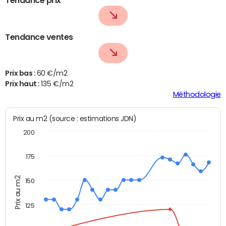
Tendance ventes
Prix bas :
60 €/m2
Prix haut :
135 €/m2
Méthodologie
Prix au m2 (source : estimations JDN)
200
175
Prix au m2
150
125