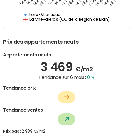
T2 2025
T4 2022
T2 2020
T4 2023
T4 2024
T2 2022
T4 2025
T2 2023
T4 2020
T2 2024
Loire-Atlantique
La Chevallerais (CC de la Région de Blain)
Prix des appartements neufs
Appartements neufs
3 469
€/m2
Tendance sur 6 mois :
0 %
Tendance prix
Tendance ventes
Prix bas :
2 989 €/m2