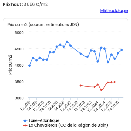
Prix haut :
3 656 €/m2
Méthodologie
Prix au m2 (source : estimations JDN)
5000
4500
Prix au m2
4000
3500
3000
T4 2021
T2 2025
T2 2020
T4 2023
T2 2022
T4 2025
T4 2020
T2 2024
T2 2019
T4 2022
T2 2021
T4 2024
T4 2019
T2 2023
Loire-Atlantique
La Chevallerais (CC de la Région de Blain)