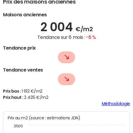
Prix des maisons anciennes
Maisons anciennes
2 004
€/m2
Tendance sur 6 mois :
-6 %
Tendance prix
Tendance ventes
Prix bas :
1 612 €/m2
Prix haut :
2 435 €/m2
Méthodologie
Prix au m2 (source : estimations JDN)
3500