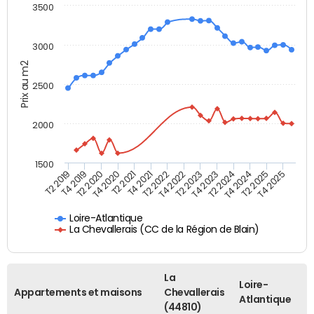
3500
3000
Prix au m2
2500
2000
1500
T4 2021
T2 2025
T2 2019
T4 2022
T2 2020
T4 2023
T2 2021
T4 2024
T2 2022
T4 2025
T4 2019
T2 2023
T4 2020
T2 2024
Loire-Atlantique
La Chevallerais (CC de la Région de Blain)
La
Loire-
Appartements et maisons
Chevallerais
Atlantique
(44810)