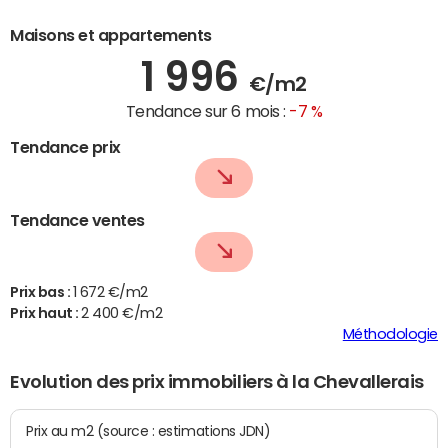
Maisons et appartements
1 996
€/m2
Tendance sur 6 mois :
-7 %
Tendance prix
Tendance ventes
Prix bas :
1 672 €/m2
Prix haut :
2 400 €/m2
Méthodologie
Evolution des prix immobiliers à la Chevallerais
Prix au m2 (source : estimations JDN)