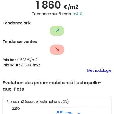
1 860
€/m2
Tendance sur 6 mois :
+4 %
Tendance prix
Tendance ventes
Prix bas :
1 623 €/m2
Prix haut :
2 169 €/m2
Méthodologie
Evolution des prix immobiliers à Lachapelle-
aux-Pots
Prix au m2 (source : estimations JDN)
2250