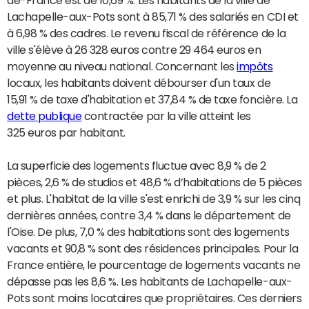
Lachapelle-aux-Pots sont à 85,71 % des salariés en CDI et
à 6,98 % des cadres. Le revenu fiscal de référence de la
ville s'élève à 26 328 euros contre 29 464 euros en
moyenne au niveau national. Concernant les
impôts
locaux, les habitants doivent débourser d'un taux de
15,91 % de taxe d'habitation et 37,84 % de taxe foncière. La
dette publique
contractée par la ville atteint les
325 euros par habitant.
La superficie des logements fluctue avec 8,9 % de 2
pièces, 2,6 % de studios et 48,6 % d’habitations de 5 pièces
et plus. L'habitat de la ville s'est enrichi de 3,9 % sur les cinq
dernières années, contre 3,4 % dans le département de
l'Oise. De plus, 7,0 % des habitations sont des logements
vacants et 90,8 % sont des résidences principales. Pour la
France entière, le pourcentage de logements vacants ne
dépasse pas les 8,6 %. Les habitants de Lachapelle-aux-
Pots sont moins locataires que propriétaires. Ces derniers