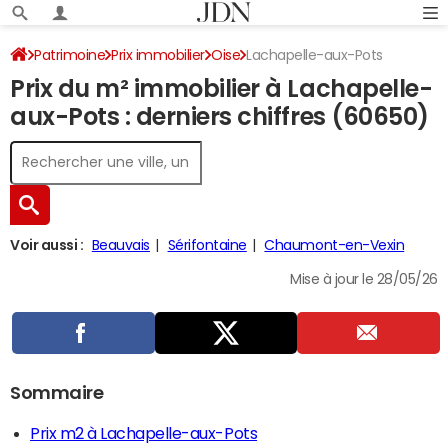
Patrimoine
Prix immobilier
Oise
Lachapelle-aux-Pots
Prix du m² immobilier à Lachapelle-
aux-Pots : derniers chiffres (60650)
Voir aussi :
Beauvais
Sérifontaine
Chaumont-en-Vexin
Mise à jour le 28/05/26
Sommaire
Prix m2 à Lachapelle-aux-Pots