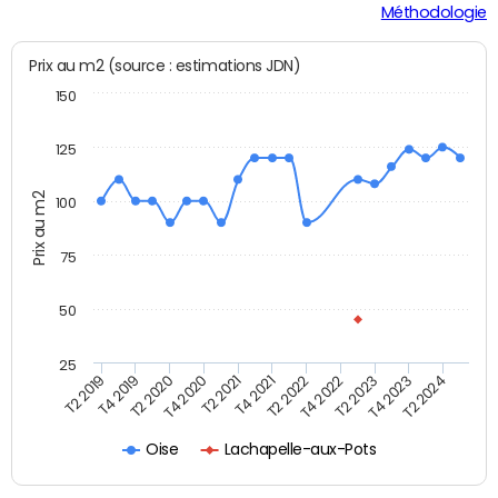
Méthodologie
Prix au m2 (source : estimations JDN)
150
125
Prix au m2
100
75
50
25
T2 2022
T2 2023
T2 2024
T4 2019
T4 2020
T4 2021
T4 2022
T4 2023
T2 2019
T2 2020
T2 2021
Oise
Lachapelle-aux-Pots