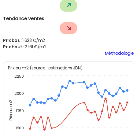
Tendance ventes
Prix bas :
1 623 €/m2
Prix haut :
2 161 €/m2
Méthodologie
Prix au m2 (source : estimations JDN)
2250
2000
Prix au m2
1750
1500