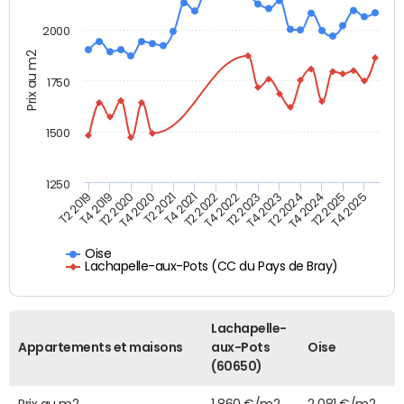
2000
Prix au m2
1750
1500
1250
T2 2019
T4 2019
T2 2020
T4 2020
T2 2021
T4 2021
T2 2022
T4 2022
T2 2023
T4 2023
T2 2024
T4 2024
T2 2025
T4 2025
Oise
Lachapelle-aux-Pots (CC du Pays de Bray)
Lachapelle-
Appartements et maisons
aux-Pots
Oise
(60650)
Prix au m2
1 860 €/m2
2 081 €/m2