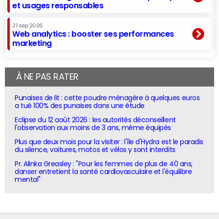
et usages responsables
21 sep 2026
Web analytics : booster ses performances
marketing
À NE PAS RATER
Punaises de lit : cette poudre ménagère à quelques euros
a tué 100% des punaises dans une étude
Eclipse du 12 août 2026 : les autorités déconseillent
l'observation aux moins de 3 ans, même équipés
Plus que deux mois pour la visiter : l'île d'Hydra est le paradis
du silence, voitures, motos et vélos y sont interdits
Pr. Alinka Greasley : "Pour les femmes de plus de 40 ans,
danser entretient la santé cardiovasculaire et l'équilibre
mental"