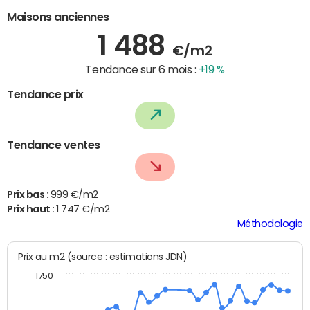
Maisons anciennes
1 488
€/m2
Tendance sur 6 mois :
+19 %
Tendance prix
Tendance ventes
Prix bas :
999 €/m2
Prix haut :
1 747 €/m2
Méthodologie
Prix au m2 (source : estimations JDN)
1750