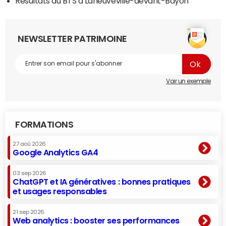
Résultats du BTS à Laneuveville-devant-Bayon
NEWSLETTER PATRIMOINE
Voir un exemple
FORMATIONS
27 aoû 2026
Google Analytics GA4
03 sep 2026
ChatGPT et IA génératives : bonnes pratiques
et usages responsables
21 sep 2026
Web analytics : booster ses performances