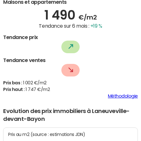
Maisons et appartements
1 490
€/m2
Tendance sur 6 mois :
+19 %
Tendance prix
Tendance ventes
Prix bas :
1 002 €/m2
Prix haut :
1 747 €/m2
Méthodologie
Evolution des prix immobiliers à Laneuveville-
devant-Bayon
Prix au m2 (source : estimations JDN)