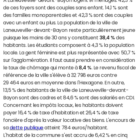
de ces foyers sont des couples sans enfant. 14,1 % sont
des familles monoparentales et 42,3 % sont des couples
avec un enfant ou plus. La population de la ville de
Laneuveville-devant-Bayon reste particulièrement jeune
puisque les moins de 30 ans y constituent
38,4 %
des
habitants. Les étudiants composent à 4,3 % la population
locale. La gent féminine est plus représentée avec 50,7 %
sur l'agglomération. Il faut aussi prendre en considération
le taux de chômage qui monte à
8,4 %
. Le revenu fiscal de
référence de la ville s'élève à 32 798 euros contre
29 464 euros en moyenne dans l'Hexagone. En outre,
13,5 % des habitants de la ville de Laneuveville-devant-
Bayon sont des cadres et 84,6 % sont des salariés en CDI.
Concernant les impôts locaux, les habitants doivent
payer 16,4 % de taxe d'habitation et 26,4 % de taxe
foncière d'après la valeur locative des biens. L'encours de
sa
dette publique
atteint 784 euros/habitant.
L'habitat de la commune s'est accru de 6,42 % en cinq