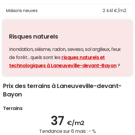
Maisons neuves
2 441 €/m2
Risques naturels
Inondation, séisme, radon, seveso, sol argileux, feux
de forêt... quels sont les
risques naturels et
technologiques à Laneuveville-devant-Bayon
?
Prix des terrains à Laneuveville-devant-
Bayon
Terrains
37
€/m2
Tendance sur 6 mois :
- %