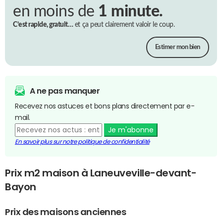
en moins de
1 minute.
C’est rapide, gratuit…
et ça peut clairement valoir le coup.
Estimer mon bien
A ne pas manquer
Recevez nos astuces et bons plans directement par e-
mail.
Je m'abonne
En savoir plus sur notre politique de confidentialité
Prix m2 maison à Laneuveville-devant-
Bayon
Prix des maisons anciennes