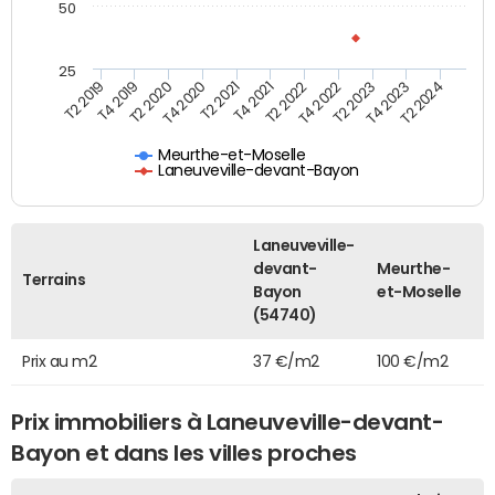
50
25
T2 2022
T2 2023
T2 2024
T4 2019
T4 2020
T4 2021
T4 2022
T4 2023
T2 2019
T2 2020
T2 2021
Meurthe-et-Moselle
Laneuveville-devant-Bayon
Laneuveville-
devant-
Meurthe-
Terrains
Bayon
et-Moselle
(54740)
Prix au m2
37 €/m2
100 €/m2
Prix immobiliers à Laneuveville-devant-
Bayon et dans les villes proches