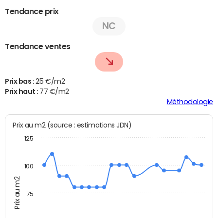
Tendance prix
NC
Tendance ventes
Prix bas :
25 €/m2
Prix haut :
77 €/m2
Méthodologie
Prix au m2 (source : estimations JDN)
125
100
Prix au m2
75