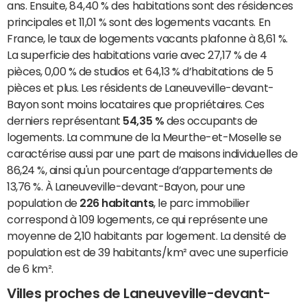
ans. Ensuite, 84,40 % des habitations sont des résidences
principales et 11,01 % sont des logements vacants. En
France, le taux de logements vacants plafonne à 8,61 %.
La superficie des habitations varie avec 27,17 % de 4
pièces, 0,00 % de studios et 64,13 % d’habitations de 5
pièces et plus. Les résidents de Laneuveville-devant-
Bayon sont moins locataires que propriétaires. Ces
derniers représentant
54,35 %
des occupants de
logements. La commune de la Meurthe-et-Moselle se
caractérise aussi par une part de maisons individuelles de
86,24 %, ainsi qu'un pourcentage d’appartements de
13,76 %. À Laneuveville-devant-Bayon, pour une
population de
226 habitants
, le parc immobilier
correspond à 109 logements, ce qui représente une
moyenne de 2,10 habitants par logement. La densité de
population est de 39 habitants/km² avec une superficie
de 6 km².
Villes proches de Laneuveville-devant-