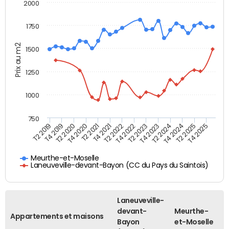
2000
1750
Prix au m2
1500
1250
1000
750
T4 2021
T2 2025
T2 2019
T4 2022
T2 2020
T4 2023
T2 2021
T4 2024
T2 2022
T4 2025
T4 2019
T2 2023
T4 2020
T2 2024
Meurthe-et-Moselle
Laneuveville-devant-Bayon (CC du Pays du Saintois)
Laneuveville-
devant-
Meurthe-
Appartements et maisons
Bayon
et-Moselle