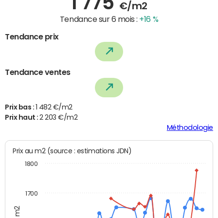
1 775
€/m2
Tendance sur 6 mois :
+16 %
Tendance prix
Tendance ventes
Prix bas :
1 482 €/m2
Prix haut :
2 203 €/m2
Méthodologie
Prix au m2 (source : estimations JDN)
1800
1700