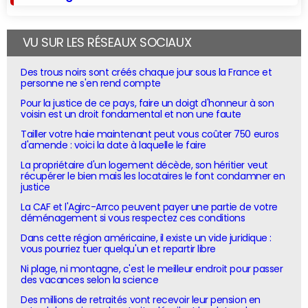
VU SUR LES RÉSEAUX SOCIAUX
Des trous noirs sont créés chaque jour sous la France et
personne ne s'en rend compte
Pour la justice de ce pays, faire un doigt d'honneur à son
voisin est un droit fondamental et non une faute
Tailler votre haie maintenant peut vous coûter 750 euros
d'amende : voici la date à laquelle le faire
La propriétaire d'un logement décède, son héritier veut
récupérer le bien mais les locataires le font condamner en
justice
La CAF et l'Agirc-Arrco peuvent payer une partie de votre
déménagement si vous respectez ces conditions
Dans cette région américaine, il existe un vide juridique :
vous pourriez tuer quelqu'un et repartir libre
Ni plage, ni montagne, c'est le meilleur endroit pour passer
des vacances selon la science
Des millions de retraités vont recevoir leur pension en