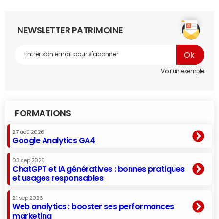
NEWSLETTER PATRIMOINE
Voir un exemple
FORMATIONS
27 aoû 2026
Google Analytics GA4
03 sep 2026
ChatGPT et IA génératives : bonnes pratiques
et usages responsables
21 sep 2026
Web analytics : booster ses performances
marketing