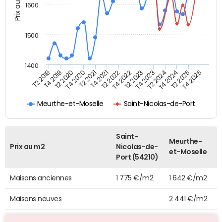
Prix au m2
1600
1500
1400
T2 2019
T4 2019
T2 2020
T4 2020
T2 2021
T4 2021
T2 2022
T4 2022
T2 2023
T4 2023
T2 2024
T4 2024
T2 2025
T4 2025
Meurthe-et-Moselle
Saint-Nicolas-de-Port
Saint-
Meurthe-
Prix au m2
Nicolas-de-
et-Moselle
Port (54210)
Maisons anciennes
1 775 €/m2
1 642 €/m2
Maisons neuves
2 441 €/m2