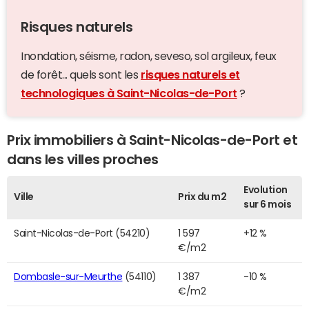
Risques naturels
Inondation, séisme, radon, seveso, sol argileux, feux
de forêt... quels sont les
risques naturels et
technologiques à Saint-Nicolas-de-Port
?
Prix immobiliers à Saint-Nicolas-de-Port et
dans les villes proches
Evolution
Ville
Prix du m2
sur 6 mois
Saint-Nicolas-de-Port (54210)
1 597
+12 %
€/m2
Dombasle-sur-Meurthe
(54110)
1 387
-10 %
€/m2