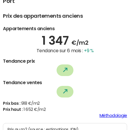
Port
Prix des appartements anciens
Appartements anciens
1 347
€/m2
Tendance sur 6 mois :
+9 %
Tendance prix
Tendance ventes
Prix bas :
918 €/m2
Prix haut :
1 652 €/m2
Méthodologie
Prix au m2 (source : estimations JDN)