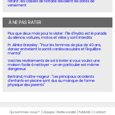
retard : les caisses de retraite dévoilent les dates de
versement
À NE PAS RATER
Plus que deux mois pour la visiter : l'île d'Hydra est le paradis
du silence, voitures, motos et vélos y sont interdits
Pr. Alinka Greasley : "Pour les femmes de plus de 40 ans,
danser entretient la santé cardiovasculaire et l'équilibre
mental"
Voici les revêtements de sol à éviter si vous voulez une
maison facile à nettoyer - un en particulier est même
dangereux
Bertrand, maître-nageur : "Les principaux accidents
d'enfants en piscine sont dus au manque de forme
physique des parents"
Qui sommes-nous ?
L'équipe
Notre société
Publicité
Contact