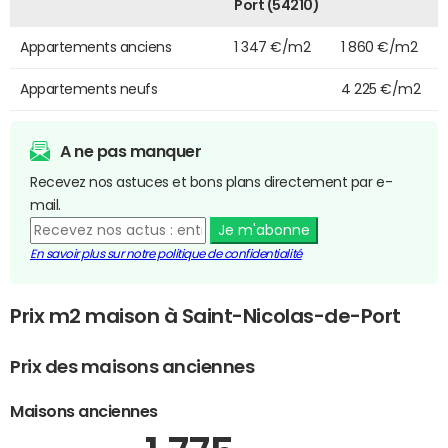
Port (54210)
Appartements anciens
1 347 €/m2
1 860 €/m2
Appartements neufs
4 225 €/m2
A ne pas manquer
Recevez nos astuces et bons plans directement par e-
mail.
Je m'abonne
En savoir plus sur notre politique de confidentialité
Prix m2 maison à Saint-Nicolas-de-Port
Prix des maisons anciennes
Maisons anciennes