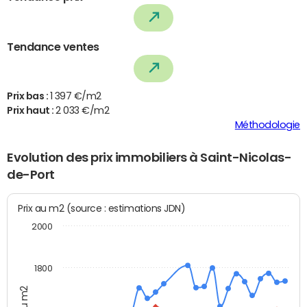
Tendance ventes
Prix bas :
1 397 €/m2
Prix haut :
2 033 €/m2
Méthodologie
Evolution des prix immobiliers à Saint-Nicolas-
de-Port
Prix au m2 (source : estimations JDN)
2000
1800