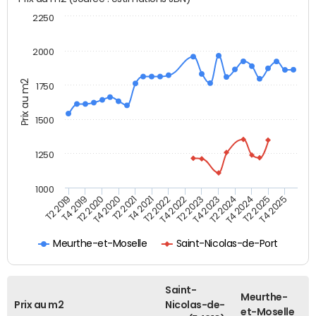
2250
2000
Prix au m2
1750
1500
1250
1000
T4 2021
T2 2025
T2 2019
T4 2022
T2 2020
T4 2023
T2 2021
T4 2024
T2 2022
T4 2025
T4 2019
T2 2023
T4 2020
T2 2024
Meurthe-et-Moselle
Saint-Nicolas-de-Port
Saint-
Meurthe-
Prix au m2
Nicolas-de-
et-Moselle