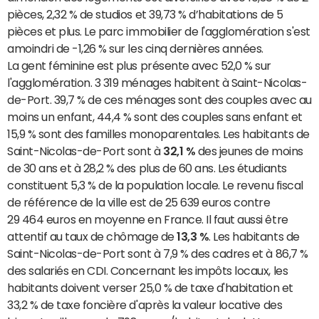
pièces, 2,32 % de studios et 39,73 % d’habitations de 5
pièces et plus. Le parc immobilier de l'agglomération s'est
amoindri de -1,26 % sur les cinq dernières années.
La gent féminine est plus présente avec 52,0 % sur
l'agglomération. 3 319 ménages habitent à Saint-Nicolas-
de-Port. 39,7 % de ces ménages sont des couples avec au
moins un enfant, 44,4 % sont des couples sans enfant et
15,9 % sont des familles monoparentales. Les habitants de
Saint-Nicolas-de-Port sont à
32,1 %
des jeunes de moins
de 30 ans et à 28,2 % des plus de 60 ans. Les étudiants
constituent 5,3 % de la population locale. Le revenu fiscal
de référence de la ville est de 25 639 euros contre
29 464 euros en moyenne en France. Il faut aussi être
attentif au taux de chômage de
13,3 %
. Les habitants de
Saint-Nicolas-de-Port sont à 7,9 % des cadres et à 86,7 %
des salariés en CDI. Concernant les impôts locaux, les
habitants doivent verser 25,0 % de taxe d'habitation et
33,2 % de taxe foncière d'après la valeur locative des