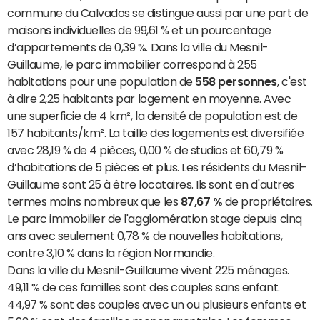
commune du Calvados se distingue aussi par une part de
maisons individuelles de 99,61 % et un pourcentage
d’appartements de 0,39 %. Dans la ville du Mesnil-
Guillaume, le parc immobilier correspond à 255
habitations pour une population de
558 personnes
, c'est
à dire 2,25 habitants par logement en moyenne. Avec
une superficie de 4 km², la densité de population est de
157 habitants/km². La taille des logements est diversifiée
avec 28,19 % de 4 pièces, 0,00 % de studios et 60,79 %
d’habitations de 5 pièces et plus. Les résidents du Mesnil-
Guillaume sont 25 à être locataires. Ils sont en d'autres
termes moins nombreux que les
87,67 %
de propriétaires.
Le parc immobilier de l'agglomération stage depuis cinq
ans avec seulement 0,78 % de nouvelles habitations,
contre 3,10 % dans la région Normandie.
Dans la ville du Mesnil-Guillaume vivent 225 ménages.
49,11 % de ces familles sont des couples sans enfant.
44,97 % sont des couples avec un ou plusieurs enfants et