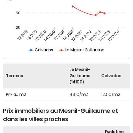
50
25
T2 2022
T2 2023
T2 2024
T4 2019
T4 2020
T4 2021
T4 2022
T4 2023
T2 2019
T2 2020
T2 2021
Calvados
Le Mesnil-Guillaume
Le Mesnil-
Terrains
Guillaume
Calvados
(14100)
Prix au m2
48 €/m2
120 €/m2
Prix immobiliers au Mesnil-Guillaume et
dans les villes proches
Evolution