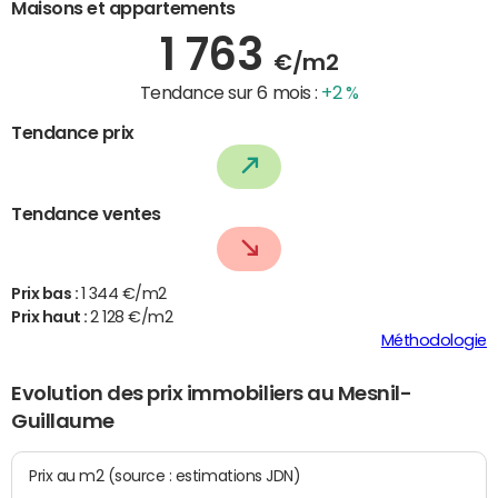
Maisons et appartements
1 763
€/m2
Tendance sur 6 mois :
+2 %
Tendance prix
Tendance ventes
Prix bas :
1 344 €/m2
Prix haut :
2 128 €/m2
Méthodologie
Evolution des prix immobiliers au Mesnil-
Guillaume
Prix au m2 (source : estimations JDN)