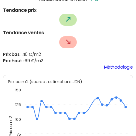
Tendance prix
Tendance ventes
Prix bas :
40 €/m2
Prix haut :
69 €/m2
Méthodologie
Prix au m2 (source : estimations JDN)
150
125
Prix au m2
100
75