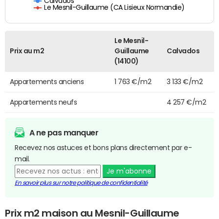
Calvados
Le Mesnil-Guillaume (CA Lisieux Normandie)
Le Mesnil-
Prix au m2
Guillaume
Calvados
(14100)
Appartements anciens
1 763 €/m2
3 133 €/m2
Appartements neufs
4 257 €/m2
A ne pas manquer
Recevez nos astuces et bons plans directement par e-
mail.
Je m'abonne
En savoir plus sur notre politique de confidentialité
Prix m2 maison au Mesnil-Guillaume