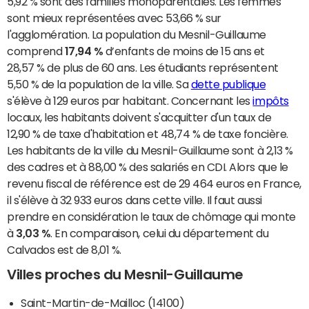
5,92 % sont des familles monoparentales. Les femmes
sont mieux représentées avec 53,66 % sur
l'agglomération. La population du Mesnil-Guillaume
comprend
17,94 %
d’enfants de moins de 15 ans et
28,57 % de plus de 60 ans. Les étudiants représentent
5,50 % de la population de la ville. Sa
dette publique
s'élève à 129 euros par habitant. Concernant les
impôts
locaux, les habitants doivent s'acquitter d'un taux de
12,90 % de taxe d'habitation et 48,74 % de taxe foncière.
Les habitants de la ville du Mesnil-Guillaume sont à 2,13 %
des cadres et à 88,00 % des salariés en CDI. Alors que le
revenu fiscal de référence est de 29 464 euros en France,
il s'élève à 32 933 euros dans cette ville. Il faut aussi
prendre en considération le taux de chômage qui monte
à
3,03 %
. En comparaison, celui du département du
Calvados est de 8,01 %.
Villes proches du Mesnil-Guillaume
Saint-Martin-de-Mailloc (14100)