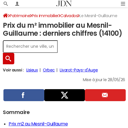
Patrimoine
Prix immobilier
Calvados
Le Mesnil-Guillaume
Prix du m² immobilier au Mesnil-
Guillaume : derniers chiffres (14100)
Voir aussi :
Lisieux
Orbec
Livarot-Pays-d'Auge
Mise à jour le 28/05/26
Sommaire
Prix m2 au Mesnil-Guillaume