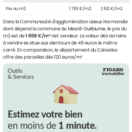
Prix au m2
1 763 €/m2
2 612 €/m2
Dans la Communauté d'agglomération Lisieux Normandie
dont dépend la commune du Mesnil-Guillaume, le prix du
m2 est de
1 658 €/m²
net vendeur. La valeur des terrains
à vendre se situe aux alentours de 48 euros le mètre
carré. En comparaison, le département du Calvados
offre des parcelles dès 120 euros/m².
Outils
& Services
Estimez votre bien
en moins de
1 minute.