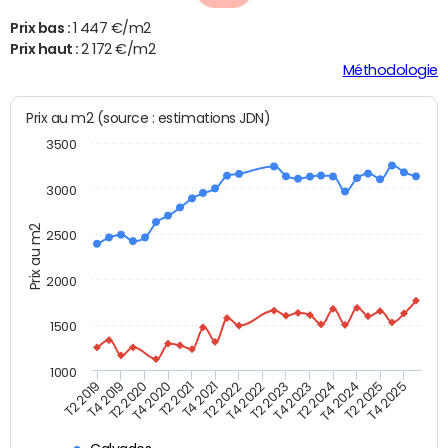
Prix bas :
1 447 €/m2
Prix haut :
2 172 €/m2
Méthodologie
Prix au m2 (source : estimations JDN)
3500
3000
Prix au m2
2500
2000
1500
1000
T4 2021
T2 2025
T2 2019
T4 2022
T2 2020
T4 2023
T2 2021
T4 2024
T2 2022
T4 2025
T4 2019
T2 2023
T4 2020
T2 2024