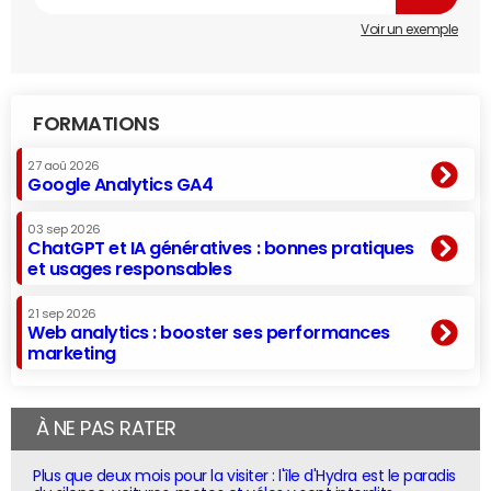
Voir un exemple
FORMATIONS
27 aoû 2026
Google Analytics GA4
03 sep 2026
ChatGPT et IA génératives : bonnes pratiques
et usages responsables
21 sep 2026
Web analytics : booster ses performances
marketing
À NE PAS RATER
Plus que deux mois pour la visiter : l'île d'Hydra est le paradis