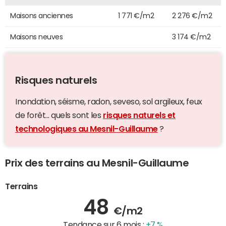
Maisons anciennes
1 771 €/m2
2 276 €/m2
Maisons neuves
3 174 €/m2
Risques naturels
Inondation, séisme, radon, seveso, sol argileux, feux
de forêt... quels sont les
risques naturels et
technologiques au Mesnil-Guillaume
?
Prix des terrains au Mesnil-Guillaume
Terrains
48
€/m2
Tendance sur 6 mois :
+7 %