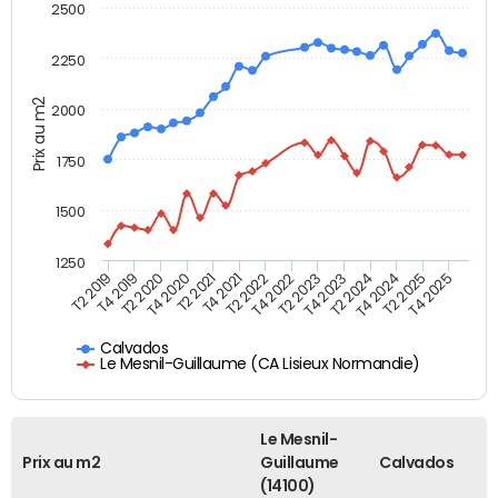
2500
2250
Prix au m2
2000
1750
1500
1250
T4 2021
T2 2025
T2 2019
T4 2022
T2 2020
T4 2023
T2 2021
T4 2024
T2 2022
T4 2025
T4 2019
T2 2023
T4 2020
T2 2024
Calvados
Le Mesnil-Guillaume (CA Lisieux Normandie)
Le Mesnil-
Prix au m2
Guillaume
Calvados
(14100)