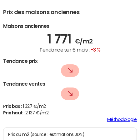
Prix des maisons anciennes
Maisons anciennes
1 771
€/m2
Tendance sur 6 mois :
-3 %
Tendance prix
Tendance ventes
Prix bas :
1 327 €/m2
Prix haut :
2 137 €/m2
Méthodologie
Prix au m2 (source : estimations JDN)