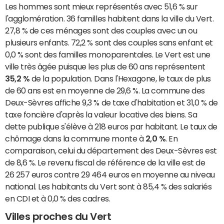
Les hommes sont mieux représentés avec 51,6 % sur
l'agglomération. 36 familles habitent dans la ville du Vert.
27,8 % de ces ménages sont des couples avec un ou
plusieurs enfants. 72,2 % sont des couples sans enfant et
0,0 % sont des familles monoparentales. Le Vert est une
ville très âgée puisque les plus de 60 ans représentent
35,2 %
de la population. Dans l'Hexagone, le taux de plus
de 60 ans est en moyenne de 29,6 %. La commune des
Deux-Sèvres affiche 9,3 % de taxe d'habitation et 31,0 % de
taxe foncière d'après la valeur locative des biens. Sa
dette publique s'élève à 218 euros par habitant. Le taux de
chômage dans la commune monte à
2,0 %
. En
comparaison, celui du département des Deux-Sèvres est
de 8,6 %. Le revenu fiscal de référence de la ville est de
26 257 euros contre 29 464 euros en moyenne au niveau
national. Les habitants du Vert sont à 85,4 % des salariés
en CDI et à 0,0 % des cadres.
Villes proches du Vert