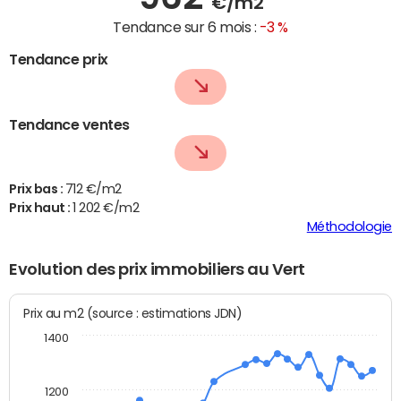
€/m2
Tendance sur 6 mois :
-3 %
Tendance prix
Tendance ventes
Prix bas :
712 €/m2
Prix haut :
1 202 €/m2
Méthodologie
Evolution des prix immobiliers au Vert
Prix au m2 (source : estimations JDN)
1400
1200