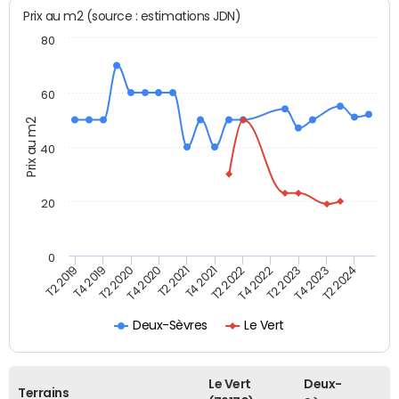
Prix au m2 (source : estimations JDN)
80
60
Prix au m2
40
20
0
T2 2021
T2 2023
T4 2019
T4 2021
T4 2023
T2 2020
T2 2022
T2 2024
T4 2020
T4 2022
T2 2019
Deux-Sèvres
Le Vert
Le Vert
Deux-
Terrains