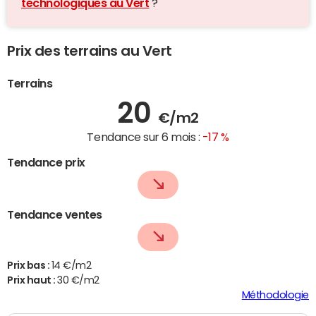
technologiques au Vert
?
Prix des terrains au Vert
Terrains
20
€/m2
Tendance sur 6 mois :
-17 %
Tendance prix
Tendance ventes
Prix bas :
14 €/m2
Prix haut :
30 €/m2
Méthodologie