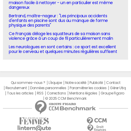
maison facile à nettoyer - un en particulier est même
dangereux
Bertrand, maître-nageur : "Les principaux accidents
d'enfants en piscine sont dus au manque de forme
physique des parents"
Ce Français déloge les squatteurs de sa maison sans
violence grâce à un coup de fil particulièrement malin
Les neurologues en sont certains : ce sport est excellent
pour le cerveau et quelques minutes régulières suffisent
Qui sommes-nous ?
L'équipe
Notre société
Publicité
Contact
Recrutement
Données personnelles
Paramétrer les cookies
Gérer Utiq
Tous les articles
RSS
Corrections
Mentions légales
Groupe Figaro
© 2025 CCM Benchmark