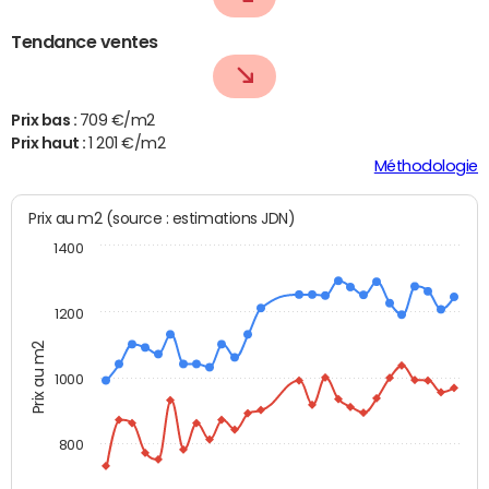
Tendance ventes
Prix bas :
709 €/m2
Prix haut :
1 201 €/m2
Méthodologie
Prix au m2 (source : estimations JDN)
1400
1200
Prix au m2
1000
800