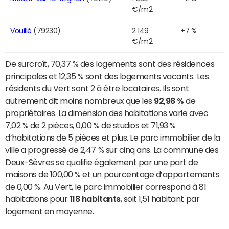
€/m2
Vouillé
(79230)
2 149
+7 %
€/m2
De surcroît, 70,37 % des logements sont des résidences
principales et 12,35 % sont des logements vacants. Les
résidents du Vert sont 2 à être locataires. Ils sont
autrement dit moins nombreux que les
92,98 %
de
propriétaires. La dimension des habitations varie avec
7,02 % de 2 pièces, 0,00 % de studios et 71,93 %
d’habitations de 5 pièces et plus. Le parc immobilier de la
ville a progressé de 2,47 % sur cinq ans. La commune des
Deux-Sèvres se qualifie également par une part de
maisons de 100,00 % et un pourcentage d’appartements
de 0,00 %. Au Vert, le parc immobilier correspond à 81
habitations pour
118 habitants
, soit 1,51 habitant par
logement en moyenne.