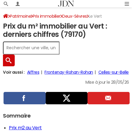
Patrimoine
Prix immobilier
Deux-Sèvres
Le Vert
Prix du m² immobilier au Vert :
derniers chiffres (79170)
Voir aussi :
Aiffres
Frontenay-Rohan-Rohan
Celles-sur-Belle
Mise à jour le 28/05/26
Sommaire
Prix m2 au Vert