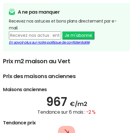
A ne pas manquer
Recevez nos astuces et bons plans directement par e-
mail.
Je m'abonne
En savoir plus sur notre politique de confidentialité
Prix m2 maison au Vert
Prix des maisons anciennes
Maisons anciennes
967
€/m2
Tendance sur 6 mois :
-2 %
Tendance prix