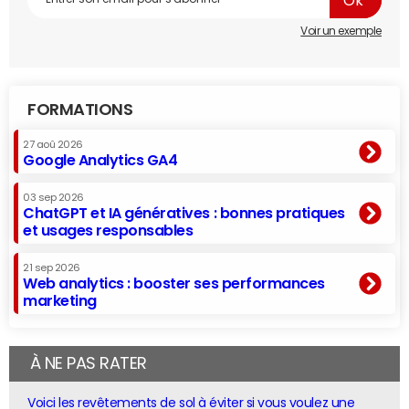
Voir un exemple
FORMATIONS
27 aoû 2026
Google Analytics GA4
03 sep 2026
ChatGPT et IA génératives : bonnes pratiques
et usages responsables
21 sep 2026
Web analytics : booster ses performances
marketing
À NE PAS RATER
Voici les revêtements de sol à éviter si vous voulez une