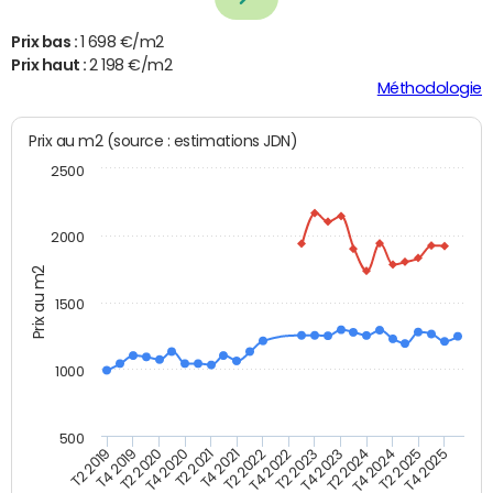
Prix bas :
1 698 €/m2
Prix haut :
2 198 €/m2
Méthodologie
Prix au m2 (source : estimations JDN)
2500
2000
Prix au m2
1500
1000
500
T4 2021
T2 2025
T2 2019
T4 2022
T2 2020
T4 2023
T2 2021
T4 2024
T2 2022
T4 2025
T4 2019
T2 2023
T4 2020
T2 2024