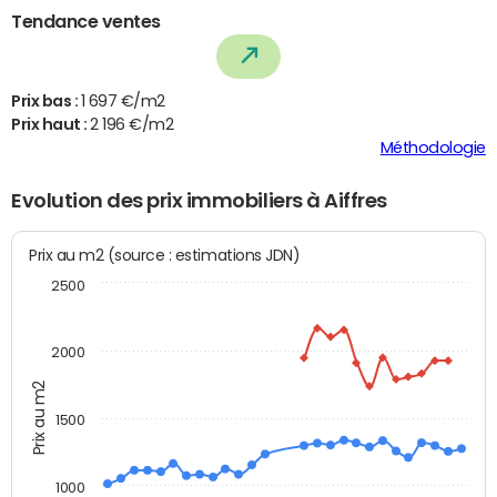
Tendance ventes
Prix bas :
1 697 €/m2
Prix haut :
2 196 €/m2
Méthodologie
Evolution des prix immobiliers à Aiffres
Prix au m2 (source : estimations JDN)
2500
2000
Prix au m2
1500
1000