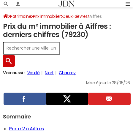
Patrimoine
Prix immobilier
Deux-Sèvres
Aiffres
Prix du m² immobilier à Aiffres :
derniers chiffres (79230)
Voir aussi :
Vouillé
Niort
Chauray
Mise à jour le 28/05/26
Sommaire
Prix m2 à Aiffres