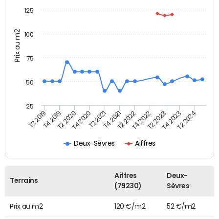
125
Prix au m2
100
75
50
25
T2 2022
T2 2023
T2 2024
T4 2019
T4 2020
T4 2021
T4 2022
T4 2023
T2 2019
T2 2020
T2 2021
Deux-Sèvres
Aiffres
Aiffres
Deux-
Terrains
(79230)
Sèvres
Prix au m2
120 €/m2
52 €/m2