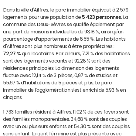
Dans la ville d'Aiffres, le parc immobilier équivaut à 2 579
logements pour une population de
5 423 personnes
. La
commune des Deux-Sèvres se qualifie également par
une part de maisons individuelles de 93,18 %, ainsi qu'un
pourcentage d’appartements de 6,55 %. Les habitants
d'Aiffres sont plus nombreux à être propriétaires :
72,27 %
que locataires. Par ailleurs, 7,21 % des habitations
sont des logements vacants et 92,28 % sont des
résidences principales. La dimension des logements
fluctue avec 12,14 % de 3 pièces, 0,97 % de studios et
55,67 % d’habitations de 5 pièces et plus. Le parc
immobilier de l'agglomération s'est enrichi de 5,93 % en
cinq ans.
1 733 familles résident à Aiffres. 11,02 % de ces foyers sont
des familles monoparentales. 34,68 % sont des couples
avec un ou plusieurs enfants et 54,30 % sont des couples
sans enfant. La gent féminine est plus présente avec