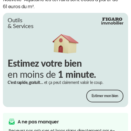
61 euros du m².
Outils
& Services
Estimez votre bien
en moins de
1 minute.
C’est rapide, gratuit…
et ça peut clairement valoir le coup.
Estimer mon bien
A ne pas manquer
Recevez nos astuces et bons plans directement par e-