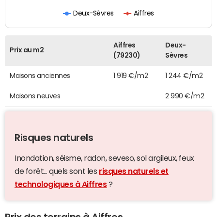
Deux-Sèvres
Aiffres
Aiffres
Deux-
Prix au m2
(79230)
Sèvres
Maisons anciennes
1 919 €/m2
1 244 €/m2
Maisons neuves
2 990 €/m2
Risques naturels
Inondation, séisme, radon, seveso, sol argileux, feux
de forêt... quels sont les
risques naturels et
technologiques à Aiffres
?