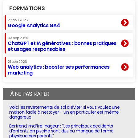
FORMATIONS
27 aoû 2026
Google Analytics GA4
03 sep 2026
ChatGPT et IA génératives : bonnes pratiques
et usages responsables
21 sep 2026
Web analytics : booster ses performances
marketing
À NE PAS RATER
Voici les revêtements de sol à éviter si vous voulez une
maison facile à nettoyer - un en particulier est même
dangereux
Bertrand, maître-nageur : "Les principaux accidents
d'enfants en piscine sont dus au manque de forme
physique des parents"