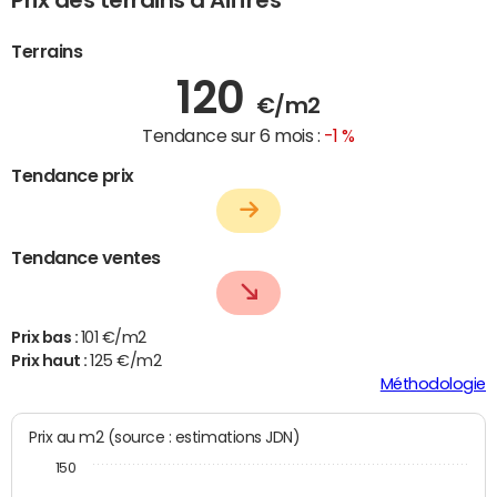
Prix des terrains à Aiffres
Terrains
120
€/m2
Tendance sur 6 mois :
-1 %
Tendance prix
Tendance ventes
Prix bas :
101 €/m2
Prix haut :
125 €/m2
Méthodologie
Prix au m2 (source : estimations JDN)
150