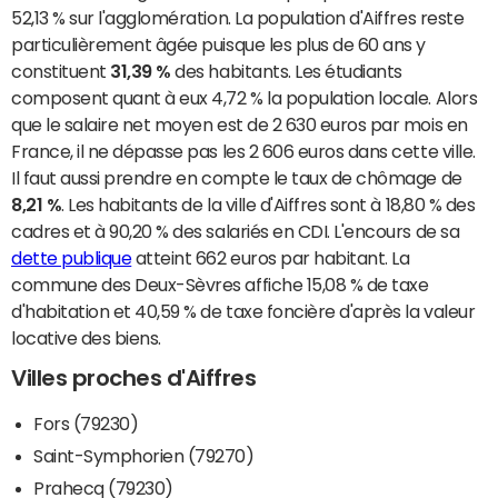
52,13 % sur l'agglomération. La population d'Aiffres reste
particulièrement âgée puisque les plus de 60 ans y
constituent
31,39 %
des habitants. Les étudiants
composent quant à eux 4,72 % la population locale. Alors
que le salaire net moyen est de 2 630 euros par mois en
France, il ne dépasse pas les 2 606 euros dans cette ville.
Il faut aussi prendre en compte le taux de chômage de
8,21 %
. Les habitants de la ville d'Aiffres sont à 18,80 % des
cadres et à 90,20 % des salariés en CDI. L'encours de sa
dette publique
atteint 662 euros par habitant. La
commune des Deux-Sèvres affiche 15,08 % de taxe
d'habitation et 40,59 % de taxe foncière d'après la valeur
locative des biens.
Villes proches d'Aiffres
Fors (79230)
Saint-Symphorien (79270)
Prahecq (79230)