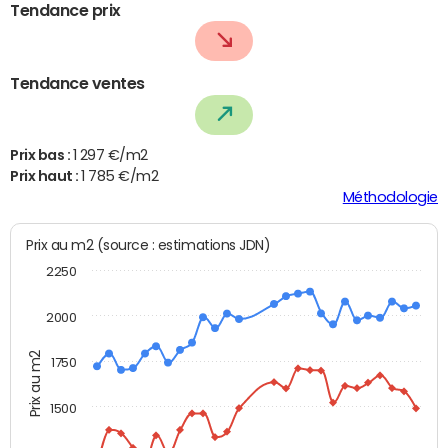
Tendance prix
Tendance ventes
Prix bas :
1 297 €/m2
Prix haut :
1 785 €/m2
Méthodologie
Prix au m2 (source : estimations JDN)
2250
2000
Prix au m2
1750
1500