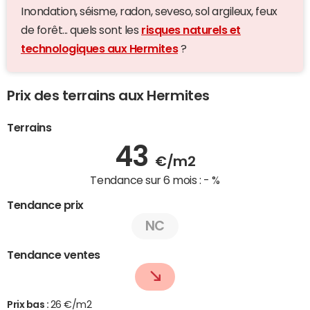
Inondation, séisme, radon, seveso, sol argileux, feux
de forêt... quels sont les
risques naturels et
technologiques aux Hermites
?
Prix des terrains aux Hermites
Terrains
43
€/m2
Tendance sur 6 mois :
- %
Tendance prix
NC
Tendance ventes
Prix bas :
26 €/m2