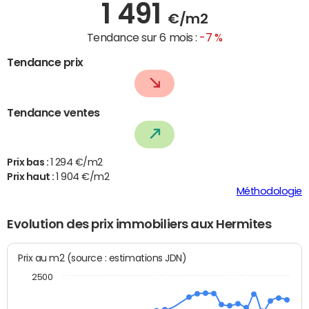
1 491
€/m2
Tendance sur 6 mois :
-7 %
Tendance prix
Tendance ventes
Prix bas :
1 294 €/m2
Prix haut :
1 904 €/m2
Méthodologie
Evolution des prix immobiliers aux Hermites
Prix au m2 (source : estimations JDN)
2500