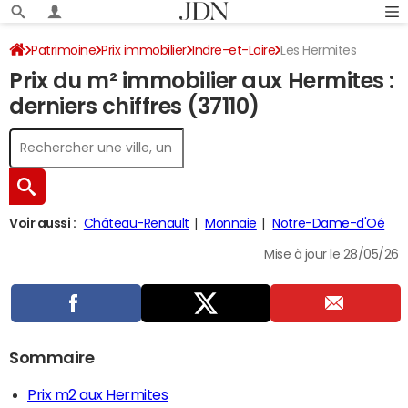
Patrimoine
Prix immobilier
Indre-et-Loire
Les Hermites
Prix du m² immobilier aux Hermites :
derniers chiffres (37110)
Voir aussi :
Château-Renault
Monnaie
Notre-Dame-d'Oé
Mise à jour le 28/05/26
Sommaire
Prix m2 aux Hermites