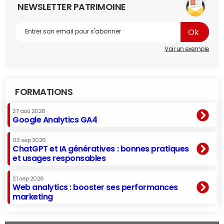
NEWSLETTER PATRIMOINE
Voir un exemple
FORMATIONS
27 aoû 2026
Google Analytics GA4
03 sep 2026
ChatGPT et IA génératives : bonnes pratiques
et usages responsables
21 sep 2026
Web analytics : booster ses performances
marketing