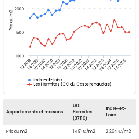
2000
Prix au m2
1500
1000
T4 2021
T2 2025
T2 2019
T4 2022
T2 2020
T4 2023
T2 2021
T4 2024
T2 2022
T4 2025
T4 2019
T2 2023
T4 2020
T2 2024
Indre-et-Loire
Les Hermites (CC du Castelrenaudais)
Les
Indre-et-
Appartements et maisons
Hermites
Loire
(37110)
Prix au m2
1 491 €/m2
2 264 €/m2