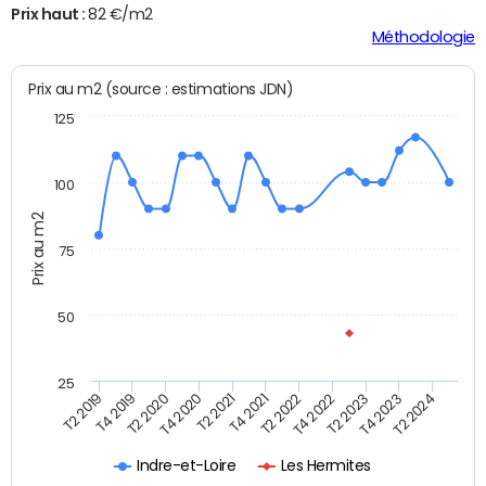
Prix haut :
82 €/m2
Méthodologie
Prix au m2 (source : estimations JDN)
125
100
Prix au m2
75
50
25
T2 2022
T2 2023
T2 2024
T4 2019
T4 2020
T4 2021
T4 2022
T4 2023
T2 2019
T2 2020
T2 2021
Indre-et-Loire
Les Hermites