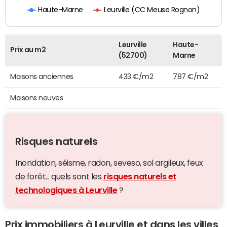
Leurville (CC Meuse Rognon)
Haute-Marne
Leurville
Haute-
Prix au m2
(52700)
Marne
Maisons anciennes
433 €/m2
787 €/m2
Maisons neuves
Risques naturels
Inondation, séisme, radon, seveso, sol argileux, feux
de forêt... quels sont les
risques naturels et
technologiques à Leurville
?
Prix immobiliers à Leurville et dans les villes