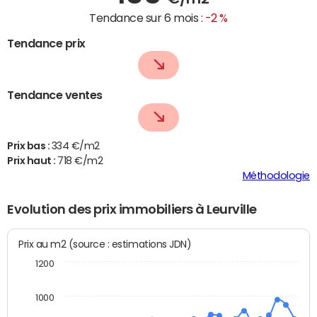
Tendance sur 6 mois :
-2 %
Tendance prix
Tendance ventes
Prix bas :
334 €/m2
Prix haut :
718 €/m2
Méthodologie
Evolution des prix immobiliers à Leurville
Prix au m2 (source : estimations JDN)
1200
1000