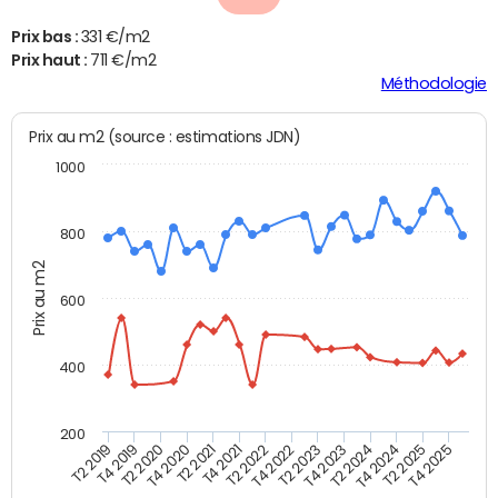
Prix bas :
331 €/m2
Prix haut :
711 €/m2
Méthodologie
Prix au m2 (source : estimations JDN)
1000
800
Prix au m2
600
400
200
T4 2021
T2 2025
T2 2019
T4 2022
T2 2020
T4 2023
T2 2021
T4 2024
T2 2022
T4 2025
T4 2019
T2 2023
T4 2020
T2 2024