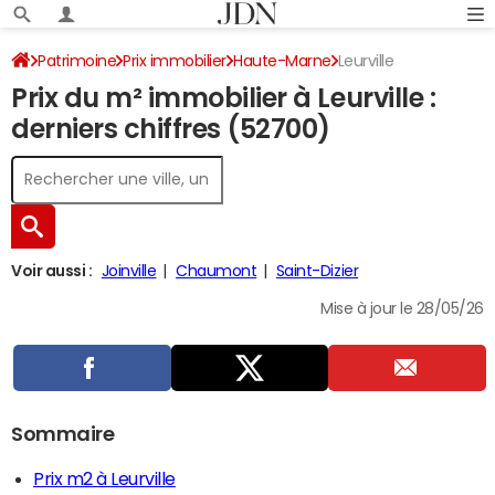
Patrimoine
Prix immobilier
Haute-Marne
Leurville
Prix du m² immobilier à Leurville :
derniers chiffres (52700)
Voir aussi :
Joinville
Chaumont
Saint-Dizier
Mise à jour le 28/05/26
Sommaire
Prix m2 à Leurville