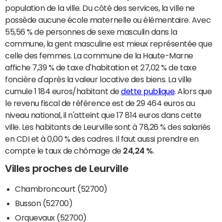
population de la ville. Du côté des services, la ville ne
possède aucune école maternelle ou élémentaire. Avec
55,56 % de personnes de sexe masculin dans la
commune, la gent masculine est mieux représentée que
celle des femmes. La commune de la Haute-Marne
affiche 7,39 % de taxe d'habitation et 27,02 % de taxe
foncière d'après la valeur locative des biens. La ville
cumule 1 184 euros/habitant de
dette publique
. Alors que
le revenu fiscal de référence est de 29 464 euros au
niveau national, il n'atteint que 17 814 euros dans cette
ville. Les habitants de Leurville sont à 78,26 % des salariés
en CDI et à 0,00 % des cadres. Il faut aussi prendre en
compte le taux de chômage de
24,24 %
.
Villes proches de Leurville
Chambroncourt (52700)
Busson (52700)
Orquevaux (52700)