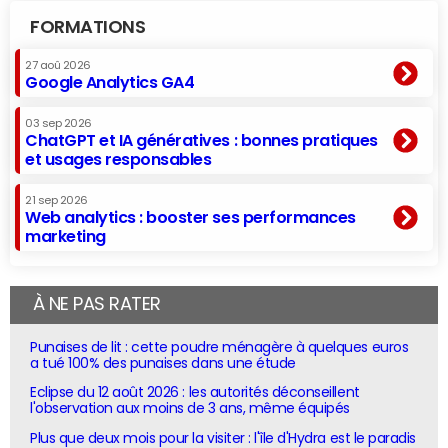
FORMATIONS
27 aoû 2026
Google Analytics GA4
03 sep 2026
ChatGPT et IA génératives : bonnes pratiques
et usages responsables
21 sep 2026
Web analytics : booster ses performances
marketing
À NE PAS RATER
Punaises de lit : cette poudre ménagère à quelques euros
a tué 100% des punaises dans une étude
Eclipse du 12 août 2026 : les autorités déconseillent
l'observation aux moins de 3 ans, même équipés
Plus que deux mois pour la visiter : l'île d'Hydra est le paradis