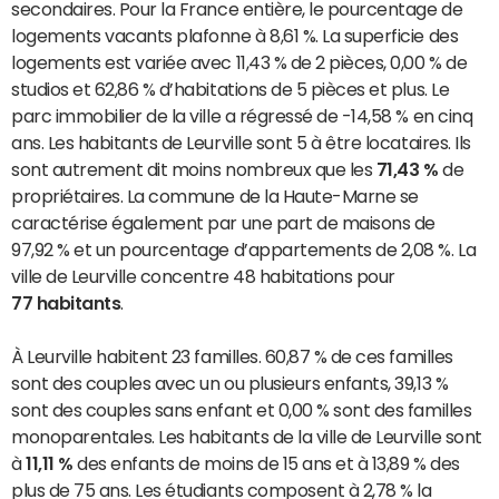
secondaires. Pour la France entière, le pourcentage de
logements vacants plafonne à 8,61 %. La superficie des
logements est variée avec 11,43 % de 2 pièces, 0,00 % de
studios et 62,86 % d’habitations de 5 pièces et plus. Le
parc immobilier de la ville a régressé de -14,58 % en cinq
ans. Les habitants de Leurville sont 5 à être locataires. Ils
sont autrement dit moins nombreux que les
71,43 %
de
propriétaires. La commune de la Haute-Marne se
caractérise également par une part de maisons de
97,92 % et un pourcentage d’appartements de 2,08 %. La
ville de Leurville concentre 48 habitations pour
77 habitants
.
À Leurville habitent 23 familles. 60,87 % de ces familles
sont des couples avec un ou plusieurs enfants, 39,13 %
sont des couples sans enfant et 0,00 % sont des familles
monoparentales. Les habitants de la ville de Leurville sont
à
11,11 %
des enfants de moins de 15 ans et à 13,89 % des
plus de 75 ans. Les étudiants composent à 2,78 % la