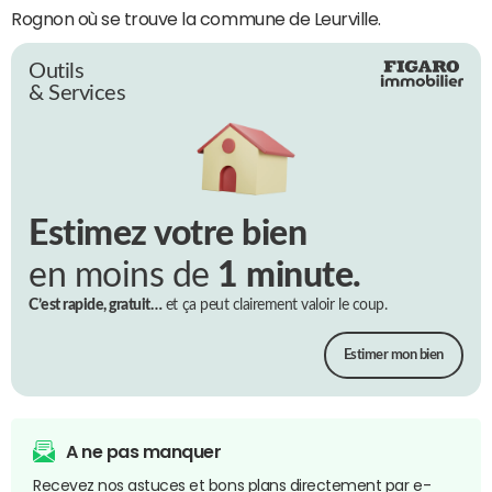
Rognon où se trouve la commune de Leurville.
Outils
& Services
Estimez votre bien
en moins de
1 minute.
C’est rapide, gratuit…
et ça peut clairement valoir le coup.
Estimer mon bien
A ne pas manquer
Recevez nos astuces et bons plans directement par e-