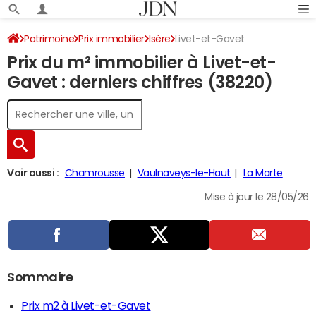
Patrimoine
Prix immobilier
Isère
Livet-et-Gavet
Prix du m² immobilier à Livet-et-
Gavet : derniers chiffres (38220)
Voir aussi :
Chamrousse
Vaulnaveys-le-Haut
La Morte
Mise à jour le 28/05/26
Sommaire
Prix m2 à Livet-et-Gavet