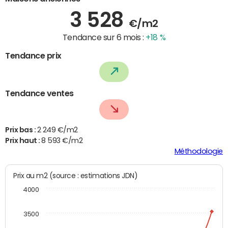
3 528
€/m2
Tendance sur 6 mois :
+18 %
Tendance prix
Tendance ventes
Prix bas :
2 249 €/m2
Prix haut :
8 593 €/m2
Méthodologie
Prix au m2 (source : estimations JDN)
4000
3500