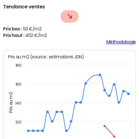
Tendance ventes
Prix bas :
53 €/m2
Prix haut :
402 €/m2
Méthodologie
Prix au m2 (source : estimations JDN)
180
160
Prix au m2
140
120