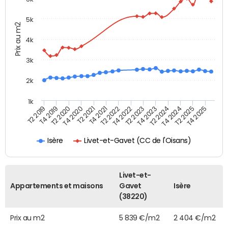
5k
Prix au m2
4k
3k
2k
1k
T4 2021
T2 2025
T2 2021
T4 2024
T4 2020
T2 2024
T2 2020
T4 2023
T4 2019
T2 2023
T2 2019
T4 2022
T2 2022
T4 2025
Livet-et-Gavet (CC de l'Oisans)
Isère
Livet-et-
Appartements et maisons
Gavet
Isère
(38220)
Prix au m2
5 839 €/m2
2 404 €/m2