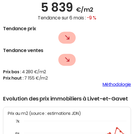
5 839
€/m2
Tendance sur 6 mois :
-9 %
Tendance prix
Tendance ventes
Prix bas :
4 280 €/m2
Prix haut :
7 155 €/m2
Méthodologie
Evolution des prix immobiliers à Livet-et-Gavet
Prix au m2 (source : estimations JDN)
7k
6k