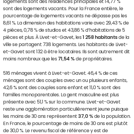
logements sont des résidences principales et 14,77 %
sont des logements vacants. Pour la France entière, le
pourcentage de logements vacants ne dépasse pas les
8,61 %. La dimension des habitations varie avec 29,43 % de
4 pièces, 0,78 % de studios et 43,86 % d’habitations de 5
pièces et plus. À Livet-et-Gavet, les
1 258 habitants
de la
ville se partagent 738 logements. Les habitants de Livet-
et-Gavet sont 132 à être locataires. Ils sont autrement dit
moins nombreux que les
71,54 %
de propriétaires.
516 ménages vivent à Livet-et-Gavet. 46,4 % de ces
ménages sont des couples avec un ou plusieurs enfants,
42,6 % sont des couples sans enfant et 11,0 % sont des
familles monoparentales. La gent masculine est plus
présente avec 51,1 % sur la commune. Livet-et-Gavet
reste une agglomération particulièrement jeune puisque
les moins de 30 ans représentent
37,0 %
de la population.
En France, le pourcentage de moins de 30 ans est plutôt
de 30,0 %. Le revenu fiscal de référence y est de