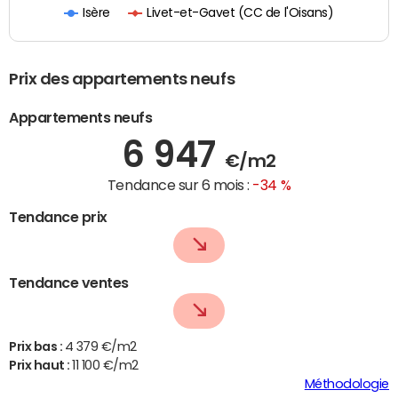
Livet-et-Gavet (CC de l'Oisans)
Isère
Prix des appartements neufs
Appartements neufs
6 947
€/m2
Tendance sur 6 mois :
-34 %
Tendance prix
Tendance ventes
Prix bas :
4 379 €/m2
Prix haut :
11 100 €/m2
Méthodologie