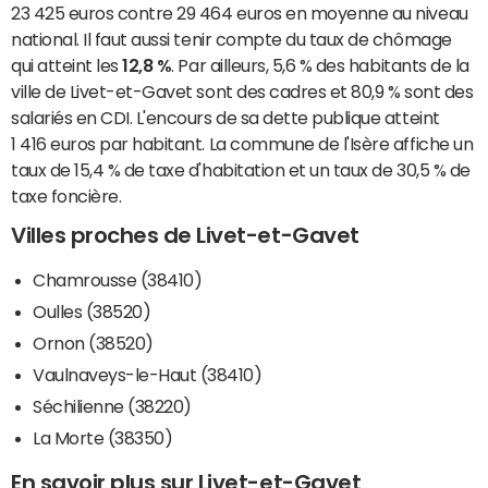
23 425 euros contre 29 464 euros en moyenne au niveau
national. Il faut aussi tenir compte du taux de chômage
qui atteint les
12,8 %
. Par ailleurs, 5,6 % des habitants de la
ville de Livet-et-Gavet sont des cadres et 80,9 % sont des
salariés en CDI. L'encours de sa dette publique atteint
1 416 euros par habitant. La commune de l'Isère affiche un
taux de 15,4 % de taxe d'habitation et un taux de 30,5 % de
taxe foncière.
Villes proches de Livet-et-Gavet
Chamrousse (38410)
Oulles (38520)
Ornon (38520)
Vaulnaveys-le-Haut (38410)
Séchilienne (38220)
La Morte (38350)
En savoir plus sur Livet-et-Gavet