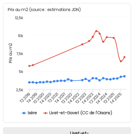
Prix au m2 (source : estimations JDN)
12,5k
10k
Prix au m2
7,5k
5k
2,5k
T2 2019
T4 2019
T2 2020
T4 2020
T2 2021
T4 2021
T2 2022
T4 2022
T2 2023
T4 2023
T2 2024
T4 2024
T2 2025
T4 2025
Livet-et-Gavet (CC de l'Oisans)
Isère
Livet-et-