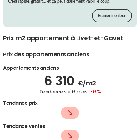
C’est rapide, gratuit…
et ça peut clairement valoir le coup.
Estimer mon bien
Prix m2 appartement à Livet-et-Gavet
Prix des appartements anciens
Appartements anciens
6 310
€/m2
Tendance sur 6 mois :
-6 %
Tendance prix
Tendance ventes