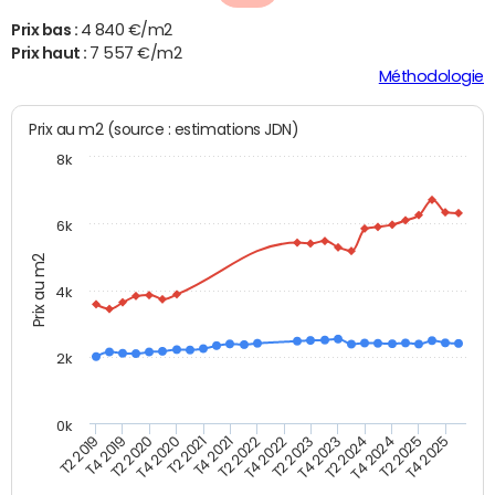
Prix bas :
4 840 €/m2
Prix haut :
7 557 €/m2
Méthodologie
Prix au m2 (source : estimations JDN)
8k
6k
Prix au m2
4k
2k
0k
T4 2021
T2 2025
T2 2021
T4 2024
T4 2020
T2 2024
T2 2020
T4 2023
T4 2019
T2 2023
T2 2019
T4 2022
T2 2022
T4 2025