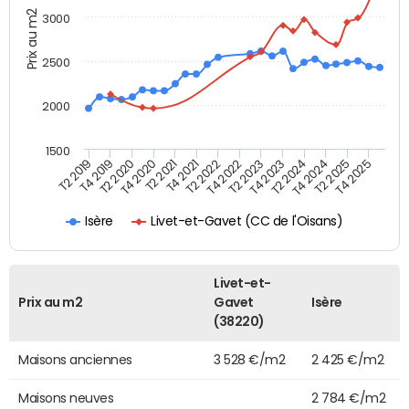
Prix au m2
3000
2500
2000
1500
T4 2021
T2 2025
T2 2019
T4 2022
T2 2020
T4 2023
T2 2021
T4 2024
T2 2022
T4 2025
T4 2019
T2 2023
T4 2020
T2 2024
Livet-et-Gavet (CC de l'Oisans)
Isère
Livet-et-
Prix au m2
Gavet
Isère
(38220)
Maisons anciennes
3 528 €/m2
2 425 €/m2
Maisons neuves
2 784 €/m2