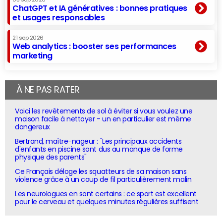
ChatGPT et IA génératives : bonnes pratiques
et usages responsables
21 sep 2026
Web analytics : booster ses performances
marketing
À NE PAS RATER
Voici les revêtements de sol à éviter si vous voulez une
maison facile à nettoyer - un en particulier est même
dangereux
Bertrand, maître-nageur : "Les principaux accidents
d'enfants en piscine sont dus au manque de forme
physique des parents"
Ce Français déloge les squatteurs de sa maison sans
violence grâce à un coup de fil particulièrement malin
Les neurologues en sont certains : ce sport est excellent
pour le cerveau et quelques minutes régulières suffisent