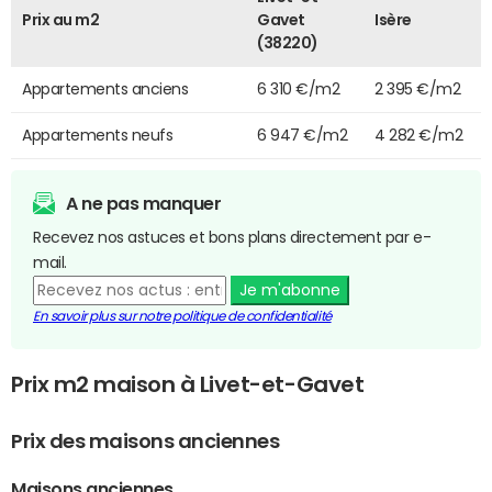
Prix au m2
Gavet
Isère
(38220)
Appartements anciens
6 310 €/m2
2 395 €/m2
Appartements neufs
6 947 €/m2
4 282 €/m2
A ne pas manquer
Recevez nos astuces et bons plans directement par e-
mail.
Je m'abonne
En savoir plus sur notre politique de confidentialité
Prix m2 maison à Livet-et-Gavet
Prix des maisons anciennes
Maisons anciennes