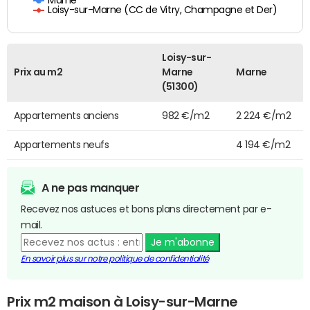
Loisy-sur-Marne (CC de Vitry, Champagne et Der)
Loisy-sur-
Prix au m2
Marne
Marne
(51300)
Appartements anciens
982 €/m2
2 224 €/m2
Appartements neufs
4 194 €/m2
A ne pas manquer
Recevez nos astuces et bons plans directement par e-
mail.
Je m'abonne
En savoir plus sur notre politique de confidentialité
Prix m2 maison à Loisy-sur-Marne