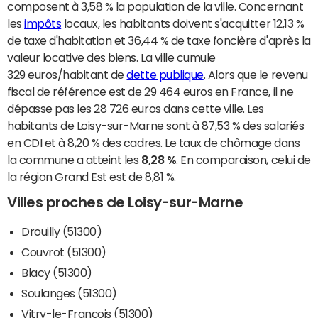
composent à 3,58 % la population de la ville. Concernant
les
impôts
locaux, les habitants doivent s'acquitter 12,13 %
de taxe d'habitation et 36,44 % de taxe foncière d'après la
valeur locative des biens. La ville cumule
329 euros/habitant de
dette publique
. Alors que le revenu
fiscal de référence est de 29 464 euros en France, il ne
dépasse pas les 28 726 euros dans cette ville. Les
habitants de Loisy-sur-Marne sont à 87,53 % des salariés
en CDI et à 8,20 % des cadres. Le taux de chômage dans
la commune a atteint les
8,28 %
. En comparaison, celui de
la région Grand Est est de 8,81 %.
Villes proches de Loisy-sur-Marne
Drouilly (51300)
Couvrot (51300)
Blacy (51300)
Soulanges (51300)
Vitry-le-François (51300)