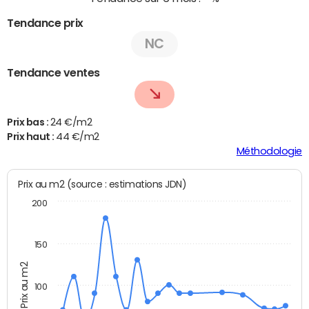
Tendance prix
NC
Tendance ventes
Prix bas :
24 €/m2
Prix haut :
44 €/m2
Méthodologie
Prix au m2 (source : estimations JDN)
200
150
Prix au m2
100