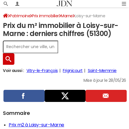
Patrimoine
Prix immobilier
Marne
Loisy-sur-Marne
Prix du m² immobilier à Loisy-sur-
Marne : derniers chiffres (51300)
Voir aussi :
Vitry-le-François
Frignicourt
Saint-Memmie
Mise à jour le 28/05/26
Sommaire
Prix m2 à Loisy-sur-Marne