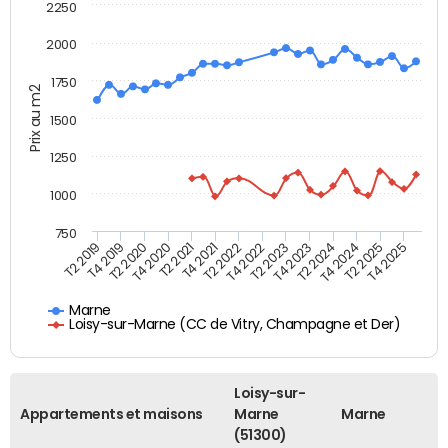
2250
2000
1750
Prix au m2
1500
1250
1000
750
T4 2021
T2 2025
T2 2019
T4 2022
T2 2020
T4 2023
T2 2021
T4 2024
T2 2022
T4 2025
T4 2019
T2 2023
T4 2020
T2 2024
Marne
Loisy-sur-Marne (CC de Vitry, Champagne et Der)
Loisy-sur-
Appartements et maisons
Marne
Marne
(51300)