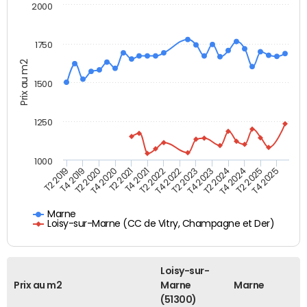
2000
1750
Prix au m2
1500
1250
1000
T4 2021
T2 2025
T2 2019
T4 2022
T2 2020
T4 2023
T2 2021
T4 2024
T2 2022
T4 2025
T4 2019
T2 2023
T4 2020
T2 2024
Marne
Loisy-sur-Marne (CC de Vitry, Champagne et Der)
Loisy-sur-
Prix au m2
Marne
Marne
(51300)