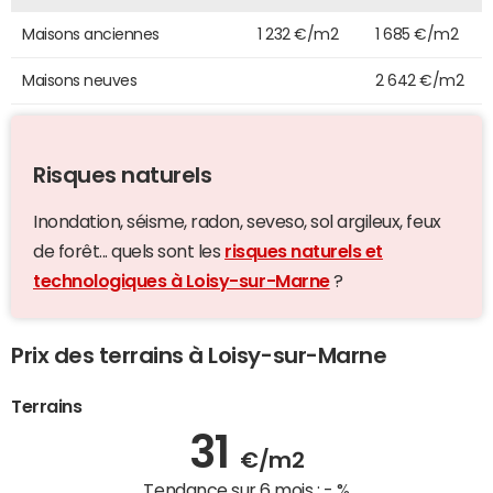
Maisons anciennes
1 232 €/m2
1 685 €/m2
Maisons neuves
2 642 €/m2
Risques naturels
Inondation, séisme, radon, seveso, sol argileux, feux
de forêt... quels sont les
risques naturels et
technologiques à Loisy-sur-Marne
?
Prix des terrains à Loisy-sur-Marne
Terrains
31
€/m2
Tendance sur 6 mois :
- %