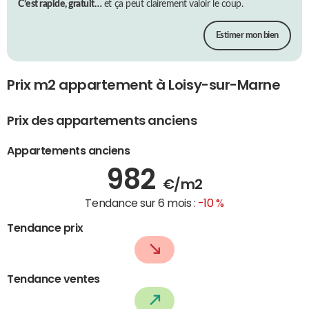
C’est rapide, gratuit…
et ça peut clairement valoir le coup.
Estimer mon bien
Prix m2 appartement à Loisy-sur-Marne
Prix des appartements anciens
Appartements anciens
982
€/m2
Tendance sur 6 mois :
-10 %
Tendance prix
Tendance ventes