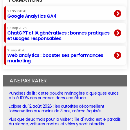
FORMATIONS
27 aoû 2026
Google Analytics GA4
03 sep 2026
ChatGPT et IA génératives : bonnes pratiques
et usages responsables
21 sep 2026
Web analytics : booster ses performances
marketing
À NE PAS RATER
Punaises de lit : cette poudre ménagère à quelques euros
a tué 100% des punaises dans une étude
Eclipse du 12 août 2026 : les autorités déconseillent
l'observation aux moins de 3 ans, même équipés
Plus que deux mois pour la visiter : l'île d'Hydra est le paradis
du silence, voitures, motos et vélos y sont interdits