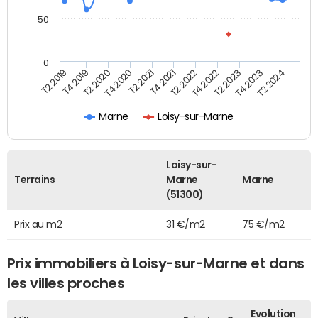
50
0
T2 2022
T2 2023
T2 2024
T4 2019
T4 2020
T4 2021
T4 2022
T4 2023
T2 2019
T2 2020
T2 2021
Marne
Loisy-sur-Marne
Loisy-sur-
Terrains
Marne
Marne
(51300)
Prix au m2
31 €/m2
75 €/m2
Prix immobiliers à Loisy-sur-Marne et dans
les villes proches
Evolution