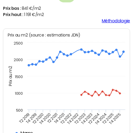
Prix bas :
841 €/m2
Prix haut :
1 191 €/m2
Méthodologie
Prix au m2 (source : estimations JDN)
2500
2000
Prix au m2
1500
1000
500
T4 2021
T2 2025
T2 2019
T4 2022
T2 2020
T4 2023
T2 2021
T4 2024
T2 2022
T4 2025
T4 2019
T2 2023
T4 2020
T2 2024
Marne