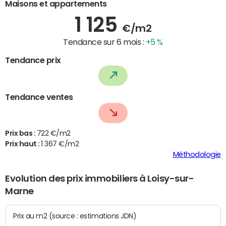
Maisons et appartements
1 125
€/m2
Tendance sur 6 mois :
+5 %
Tendance prix
Tendance ventes
Prix bas :
722 €/m2
Prix haut :
1 367 €/m2
Méthodologie
Evolution des prix immobiliers à Loisy-sur-
Marne
Prix au m2 (source : estimations JDN)