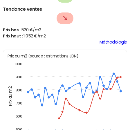
Tendance ventes
Prix bas :
520 €/m2
Prix haut :
1 052 €/m2
Méthodologie
Prix au m2 (source : estimations JDN)
1000
900
Prix au m2
800
700
600
500