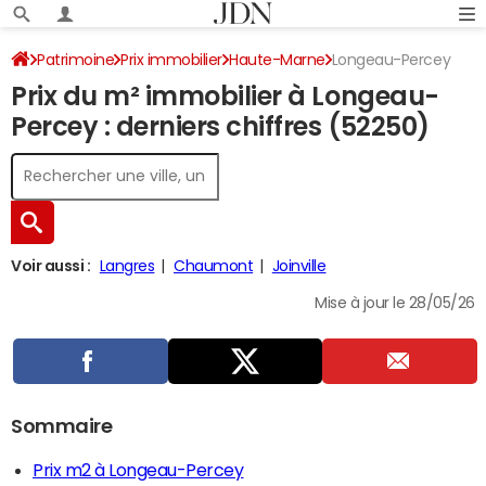
Patrimoine
Prix immobilier
Haute-Marne
Longeau-Percey
Prix du m² immobilier à Longeau-
Percey : derniers chiffres (52250)
Voir aussi :
Langres
Chaumont
Joinville
Mise à jour le 28/05/26
Sommaire
Prix m2 à Longeau-Percey