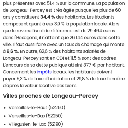
plus présentes avec 51,4 % sur la commune. La population
de Longeau-Percey est très âgée puisque les plus de 60
ans y constituent
34,4 %
des habitants. Les étudiants
composent quant à eux 3,9 % la population locale. Alors
que le revenu fiscal de référence est de 29 464 euros
dans l'Hexagone, il n'atteint que 26 144 euros dans cette
ville. Il faut aussi faire avec un taux de chômage qui monte
à
9,6 %
. En outre, 82,6 % des habitants salariés de
Longeau-Percey sont en CDI et 11,5 % sont des cadres.
L'encours de sa dette publique atteint 377 € par habitant.
Concernant les
impôts
locaux, les habitants doivent
payer 5,3 % de taxe d'habitation et 29,8 % de taxe foncière
d'après la valeur locative des biens.
Villes proches de Longeau-Percey
Verseilles-le-Haut (52250)
Verseilles-le-Bas (52250)
Villegusien-le-Lac (52190)