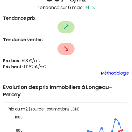
Tendance sur 6 mois :
+11 %
Tendance prix
Tendance ventes
Prix bas :
518 €/m2
Prix haut :
1 052 €/m2
Méthodologie
Evolution des prix immobiliers à Longeau-
Percey
Prix au m2 (source : estimations JDN)
1000
900