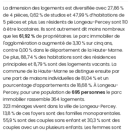
La dimension des logements est diversifiée avec 27,86 %
de 4 pièces, 0,62 % de studios et 47,99 % d’habitations de
5 pièces et plus. Les résidents de Longeau-Percey sont 110
à être locataires. Ils sont autrement dit moins nombreux
que les
61,92 %
de propriétaires. Le parc immobilier de
l'agglomération a augmenté de 3,30 % sur cinq ans,
contre 0,00 % dans le département de la Haute-Marne.
De plus, 88,74 % des habitations sont des résidences
principales et 8,79 % sont des logements vacants. La
commune de la Haute-Marne se distingue ensuite par
une part de maisons individuelles de 81,04 % et un
pourcentage d’appartements de 18,68 %. À Longeau-
Percey, pour une population de
695 personnes
le parc
immobilier rassemble 364 logements.
323 ménages vivent dans la ville de Longeau-Percey.
13,8 % de ces foyers sont des familles monoparentales.
55,9 % sont des couples sans enfant et 30,3 % sont des
couples avec un ou plusieurs enfants. Les femmes sont