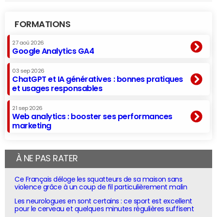
FORMATIONS
27 aoû 2026
Google Analytics GA4
03 sep 2026
ChatGPT et IA génératives : bonnes pratiques
et usages responsables
21 sep 2026
Web analytics : booster ses performances
marketing
À NE PAS RATER
Ce Français déloge les squatteurs de sa maison sans
violence grâce à un coup de fil particulièrement malin
Les neurologues en sont certains : ce sport est excellent
pour le cerveau et quelques minutes régulières suffisent