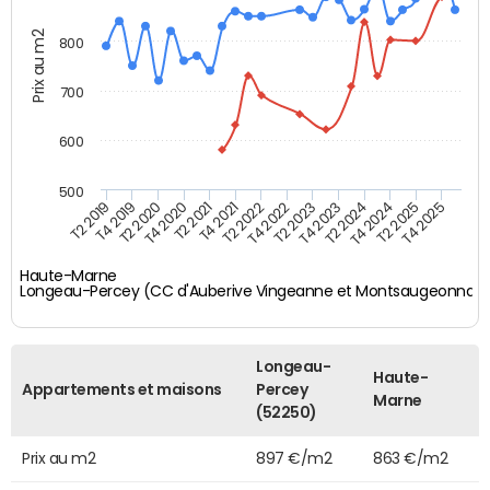
Prix au m2
800
700
600
500
T4 2021
T2 2025
T2 2019
T4 2022
T2 2020
T4 2023
T2 2021
T4 2024
T2 2022
T4 2025
T4 2019
T2 2023
T4 2020
T2 2024
Haute-Marne
Longeau-Percey (CC d'Auberive Vingeanne et Montsaugeonnais
Longeau-
Haute-
Appartements et maisons
Percey
Marne
(52250)
Prix au m2
897 €/m2
863 €/m2