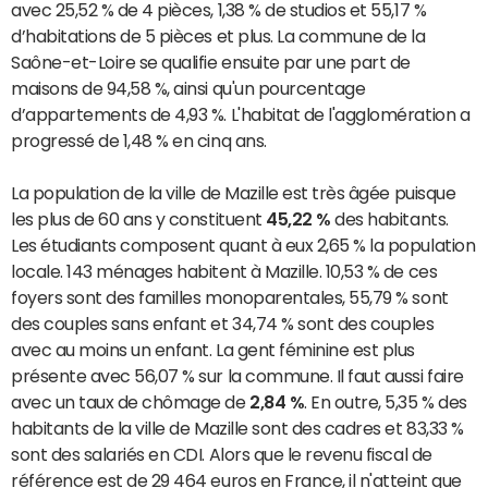
avec 25,52 % de 4 pièces, 1,38 % de studios et 55,17 %
d’habitations de 5 pièces et plus. La commune de la
Saône-et-Loire se qualifie ensuite par une part de
maisons de 94,58 %, ainsi qu'un pourcentage
d’appartements de 4,93 %. L'habitat de l'agglomération a
progressé de 1,48 % en cinq ans.
La population de la ville de Mazille est très âgée puisque
les plus de 60 ans y constituent
45,22 %
des habitants.
Les étudiants composent quant à eux 2,65 % la population
locale. 143 ménages habitent à Mazille. 10,53 % de ces
foyers sont des familles monoparentales, 55,79 % sont
des couples sans enfant et 34,74 % sont des couples
avec au moins un enfant. La gent féminine est plus
présente avec 56,07 % sur la commune. Il faut aussi faire
avec un taux de chômage de
2,84 %
. En outre, 5,35 % des
habitants de la ville de Mazille sont des cadres et 83,33 %
sont des salariés en CDI. Alors que le revenu fiscal de
référence est de 29 464 euros en France, il n'atteint que