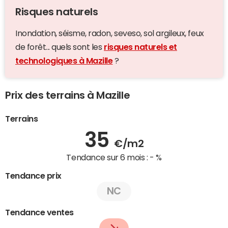
Risques naturels
Inondation, séisme, radon, seveso, sol argileux, feux
de forêt... quels sont les
risques naturels et
technologiques à Mazille
?
Prix des terrains à Mazille
Terrains
35
€/m2
Tendance sur 6 mois :
- %
Tendance prix
NC
Tendance ventes