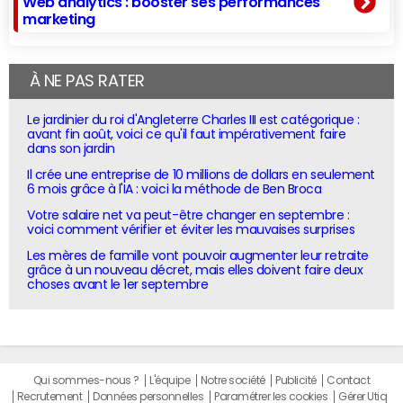
Web analytics : booster ses performances
marketing
À NE PAS RATER
Le jardinier du roi d'Angleterre Charles III est catégorique :
avant fin août, voici ce qu'il faut impérativement faire
dans son jardin
Il crée une entreprise de 10 millions de dollars en seulement
6 mois grâce à l'IA : voici la méthode de Ben Broca
Votre salaire net va peut-être changer en septembre :
voici comment vérifier et éviter les mauvaises surprises
Les mères de famille vont pouvoir augmenter leur retraite
grâce à un nouveau décret, mais elles doivent faire deux
choses avant le 1er septembre
Qui sommes-nous ?
L'équipe
Notre société
Publicité
Contact
Recrutement
Données personnelles
Paramétrer les cookies
Gérer Utiq