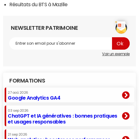
Résultats du BTS à Mazille
NEWSLETTER PATRIMOINE
Voir un exemple
FORMATIONS
27 aoû 2026
Google Analytics GA4
03 sep 2026
ChatGPT et IA génératives : bonnes pratiques
et usages responsables
21 sep 2026