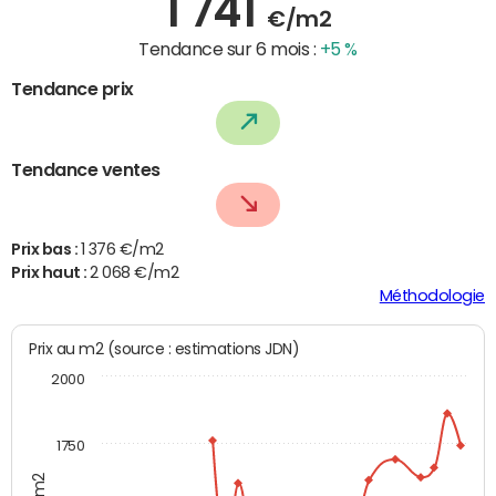
1 741
€/m2
Tendance sur 6 mois :
+5 %
Tendance prix
Tendance ventes
Prix bas :
1 376 €/m2
Prix haut :
2 068 €/m2
Méthodologie
Prix au m2 (source : estimations JDN)
2000
1750