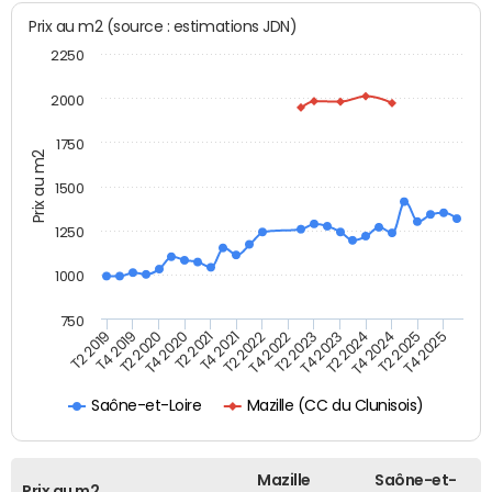
Prix au m2 (source : estimations JDN)
2250
2000
1750
Prix au m2
1500
1250
1000
750
T4 2021
T2 2025
T2 2019
T4 2022
T2 2020
T4 2023
T2 2021
T4 2024
T2 2022
T4 2025
T4 2019
T2 2023
T4 2020
T2 2024
Mazille (CC du Clunisois)
Saône-et-Loire
Mazille
Saône-et-
Prix au m2