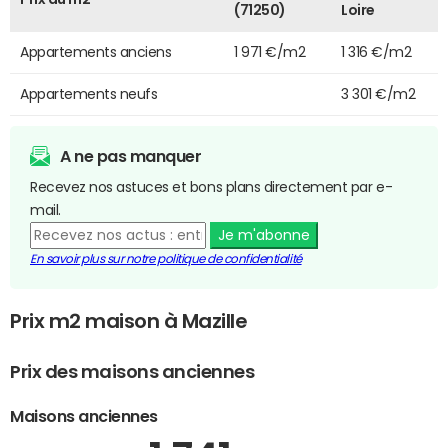
(71250)
Loire
Appartements anciens
1 971 €/m2
1 316 €/m2
Appartements neufs
3 301 €/m2
A ne pas manquer
Recevez nos astuces et bons plans directement par e-
mail.
Je m'abonne
En savoir plus sur notre politique de confidentialité
Prix m2 maison à Mazille
Prix des maisons anciennes
Maisons anciennes