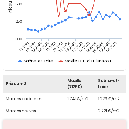
Prix au m2
1500
1250
1000
T4 2021
T2 2025
T2 2019
T4 2022
T2 2020
T4 2023
T2 2021
T4 2024
T2 2022
T4 2025
T4 2019
T2 2023
T4 2020
T2 2024
Mazille (CC du Clunisois)
Saône-et-Loire
Mazille
Saône-et-
Prix au m2
(71250)
Loire
Maisons anciennes
1 741 €/m2
1 273 €/m2
Maisons neuves
2 221 €/m2