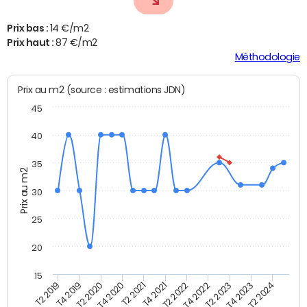
Prix bas :
14 €/m2
Prix haut :
87 €/m2
Méthodologie
Prix au m2 (source : estimations JDN)
45
40
35
Prix au m2
30
25
20
15
T2 2021
T2 2023
T4 2019
T4 2021
T4 2023
T2 2020
T2 2022
T2 2024
T4 2020
T4 2022
T2 2019