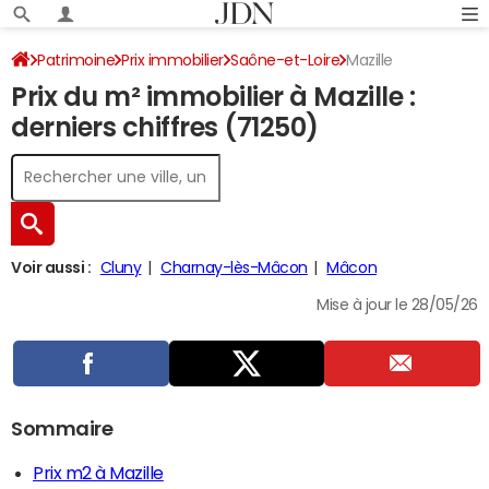
Patrimoine
Prix immobilier
Saône-et-Loire
Mazille
Prix du m² immobilier à Mazille :
derniers chiffres (71250)
Voir aussi :
Cluny
Charnay-lès-Mâcon
Mâcon
Mise à jour le 28/05/26
Sommaire
Prix m2 à Mazille