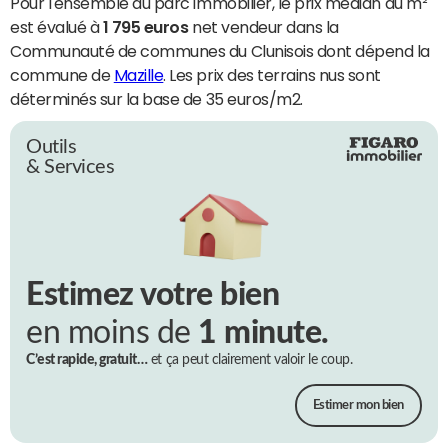
Pour l'ensemble du parc immobilier, le prix médian du m²
est évalué à
1 795 euros
net vendeur dans la
Communauté de communes du Clunisois dont dépend la
commune de
Mazille
. Les prix des terrains nus sont
déterminés sur la base de 35 euros/m2.
Outils
& Services
Estimez votre bien
en moins de
1 minute.
C’est rapide, gratuit…
et ça peut clairement valoir le coup.
Estimer mon bien