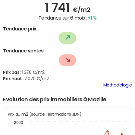
1 741
€/m2
Tendance sur 6 mois :
+1 %
Tendance prix
Tendance ventes
Prix bas :
1 376 €/m2
Prix haut :
2 070 €/m2
Méthodologie
Evolution des prix immobiliers à Mazille
Prix au m2 (source : estimations JDN)
2000