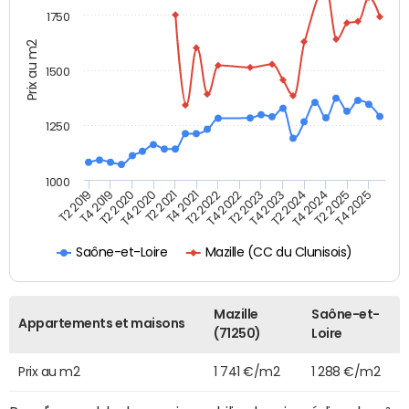
1750
Prix au m2
1500
1250
1000
T4 2021
T2 2025
T2 2019
T4 2022
T2 2020
T4 2023
T2 2021
T4 2024
T2 2022
T4 2025
T4 2019
T2 2023
T4 2020
T2 2024
Mazille (CC du Clunisois)
Saône-et-Loire
Mazille
Saône-et-
Appartements et maisons
(71250)
Loire
Prix au m2
1 741 €/m2
1 288 €/m2