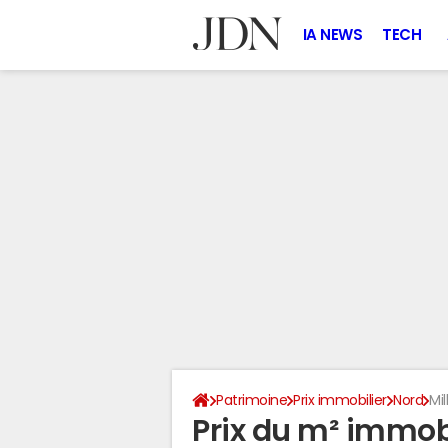
IA NEWS
TECH
Patrimoine
Prix immobilier
Nord
Mi
Prix du m² immobi