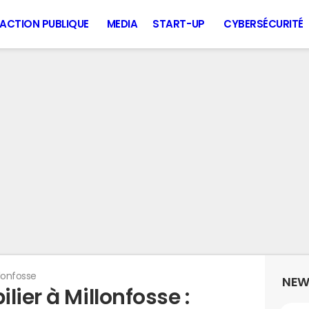
ACTION PUBLIQUE
MEDIA
START-UP
CYBERSÉCURITÉ
llonfosse
NEW
lier à Millonfosse :