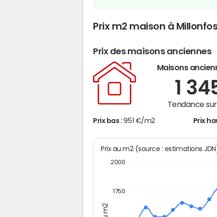
Prix m2 maison à Millonfo
Prix des maisons anciennes
Maisons ancien
1 34
Tendance sur 
Prix bas :
951 €/m2
Prix ha
Prix au m2 (source : estimations JD
2000
1750