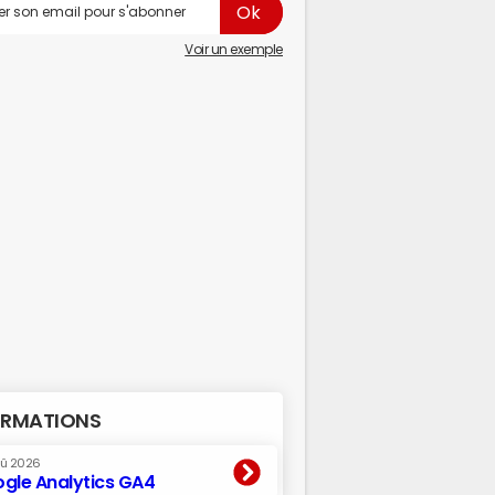
Voir un exemple
RMATIONS
oû 2026
gle Analytics GA4