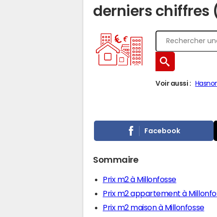
derniers chiffres
Voir aussi :
Hasno
Facebook
Sommaire
Prix m2 à Millonfosse
Prix m2 appartement à Millonfo
Prix m2 maison à Millonfosse