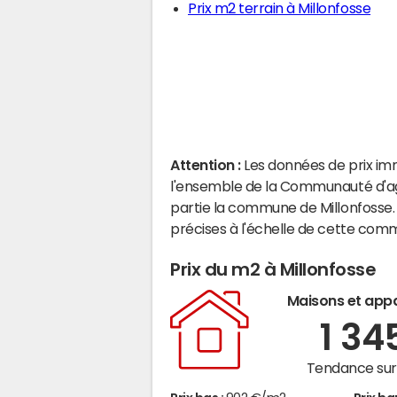
Prix m2 terrain à Millonfosse
Attention :
Les données de prix im
l'ensemble de la Communauté d'agg
partie la commune de Millonfosse
précises à l'échelle de cette com
Prix du m2 à Millonfosse
Maisons et app
1 34
Tendance sur 