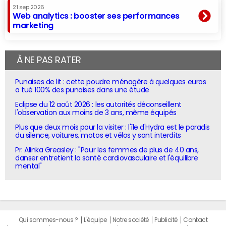
21 sep 2026
Web analytics : booster ses performances
marketing
À NE PAS RATER
Punaises de lit : cette poudre ménagère à quelques euros
a tué 100% des punaises dans une étude
Eclipse du 12 août 2026 : les autorités déconseillent
l'observation aux moins de 3 ans, même équipés
Plus que deux mois pour la visiter : l'île d'Hydra est le paradis
du silence, voitures, motos et vélos y sont interdits
Pr. Alinka Greasley : "Pour les femmes de plus de 40 ans,
danser entretient la santé cardiovasculaire et l'équilibre
mental"
Qui sommes-nous ?
L'équipe
Notre société
Publicité
Contact