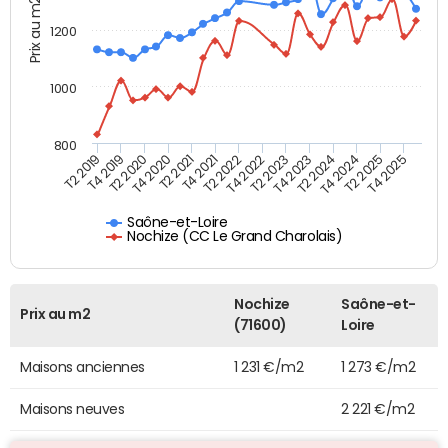
Prix au m2
1200
1000
800
T4 2021
T2 2025
T2 2019
T4 2022
T2 2020
T4 2023
T2 2021
T4 2024
T2 2022
T4 2025
T4 2019
T2 2023
T4 2020
T2 2024
Saône-et-Loire
Nochize (CC Le Grand Charolais)
Nochize
Saône-et-
Prix au m2
(71600)
Loire
Maisons anciennes
1 231 €/m2
1 273 €/m2
Maisons neuves
2 221 €/m2