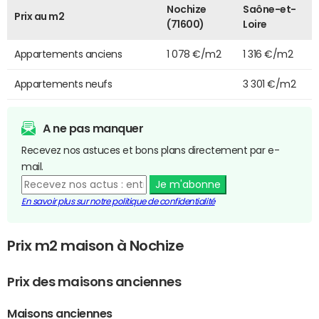
Nochize
Saône-et-
Prix au m2
(71600)
Loire
Appartements anciens
1 078 €/m2
1 316 €/m2
Appartements neufs
3 301 €/m2
A ne pas manquer
Recevez nos astuces et bons plans directement par e-
mail.
Je m'abonne
En savoir plus sur notre politique de confidentialité
Prix m2 maison à Nochize
Prix des maisons anciennes
Maisons anciennes