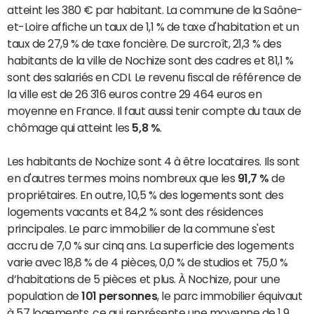
atteint les 380 € par habitant. La commune de la Saône-
et-Loire affiche un taux de 1,1 % de taxe d'habitation et un
taux de 27,9 % de taxe foncière. De surcroît, 21,3 % des
habitants de la ville de Nochize sont des cadres et 81,1 %
sont des salariés en CDI. Le revenu fiscal de référence de
la ville est de 26 316 euros contre 29 464 euros en
moyenne en France. Il faut aussi tenir compte du taux de
chômage qui atteint les
5,8 %
.
Les habitants de Nochize sont 4 à être locataires. Ils sont
en d'autres termes moins nombreux que les
91,7 %
de
propriétaires. En outre, 10,5 % des logements sont des
logements vacants et 84,2 % sont des résidences
principales. Le parc immobilier de la commune s'est
accru de 7,0 % sur cinq ans. La superficie des logements
varie avec 18,8 % de 4 pièces, 0,0 % de studios et 75,0 %
d’habitations de 5 pièces et plus. À Nochize, pour une
population de
101 personnes
, le parc immobilier équivaut
à 57 logements, ce qui représente une moyenne de 1,9