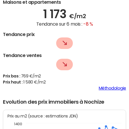
Maisons et appartements
1 173
€/m2
Tendance sur 6 mois :
-8 %
Tendance prix
Tendance ventes
Prix bas :
769 €/m2
Prix haut :
1 580 €/m2
Méthodologie
Evolution des prix immobiliers à Nochize
Prix au m2 (source : estimations JDN)
1400