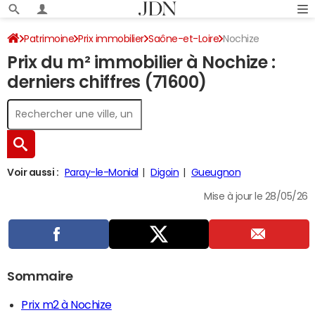
Patrimoine
Prix immobilier
Saône-et-Loire
Nochize
Prix du m² immobilier à Nochize :
derniers chiffres (71600)
Voir aussi :
Paray-le-Monial
Digoin
Gueugnon
Mise à jour le 28/05/26
Sommaire
Prix m2 à Nochize