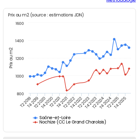
Prix au m2 (source : estimations JDN)
1600
1400
Prix au m2
1200
1000
800
T4 2021
T2 2025
T2 2019
T4 2022
T2 2020
T4 2023
T2 2021
T4 2024
T2 2022
T4 2025
T4 2019
T2 2023
T4 2020
T2 2024
Saône-et-Loire
Nochize (CC Le Grand Charolais)