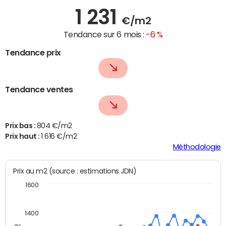
1 231
€/m2
Tendance sur 6 mois :
-6 %
Tendance prix
Tendance ventes
Prix bas :
804 €/m2
Prix haut :
1 616 €/m2
Méthodologie
Prix au m2 (source : estimations JDN)
1600
1400