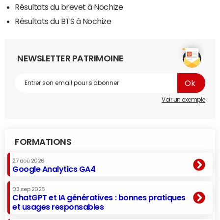
Résultats du brevet à Nochize
Résultats du BTS à Nochize
NEWSLETTER PATRIMOINE
Voir un exemple
FORMATIONS
27 aoû 2026
Google Analytics GA4
03 sep 2026
ChatGPT et IA génératives : bonnes pratiques
et usages responsables