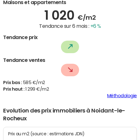
Maisons et appartements
1 020
€/m2
Tendance sur 6 mois :
+6 %
Tendance prix
Tendance ventes
Prix bas :
585 €/m2
Prix haut :
1 299 €/m2
Méthodologie
Evolution des prix immobiliers à Noidant-le-
Rocheux
Prix au m2 (source : estimations JDN)