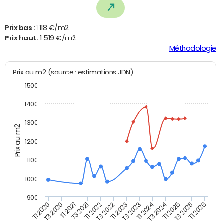
Prix bas :
1 118 €/m2
Prix haut :
1 519 €/m2
Méthodologie
Prix au m2 (source : estimations JDN)
1500
1400
1300
Prix au m2
1200
1100
1000
900
T3 2020
T1 2023
T3 2025
T3 2021
T1 2024
T1 2020
T3 2022
T1 2025
T1 2021
T3 2023
T1 2026
T1 2022
T3 2024