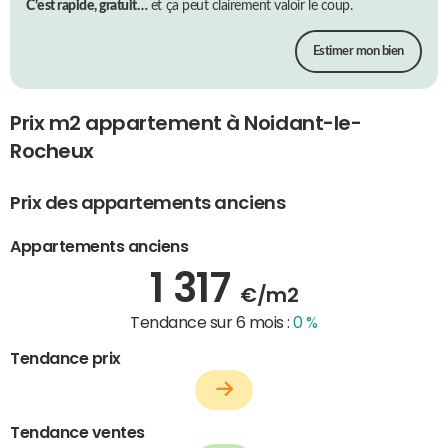
C’est rapide, gratuit…
et ça peut clairement valoir le coup.
Estimer mon bien
Prix m2 appartement à Noidant-le-
Rocheux
Prix des appartements anciens
Appartements anciens
1 317
€/m2
Tendance sur 6 mois :
0 %
Tendance prix
Tendance ventes