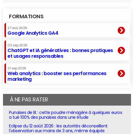
FORMATIONS
27 aoû 2026
Google Analytics GA4
03 sep 2026
ChatGPT et IA génératives : bonnes pratiques
et usages responsables
21 sep 2026
Web analytics : booster ses performances
marketing
À NE PAS RATER
Punaises de lit : cette poudre ménagère à quelques euros
a tué 100% des punaises dans une étude
Eclipse du 12 août 2026 : les autorités déconseillent
l'observation aux moins de 3 ans, même équipés