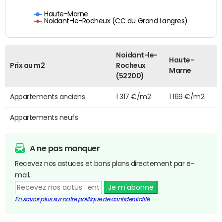
Haute-Marne
Noidant-le-Rocheux (CC du Grand Langres)
Noidant-le-
Haute-
Prix au m2
Rocheux
Marne
(52200)
Appartements anciens
1 317 €/m2
1 169 €/m2
Appartements neufs
A ne pas manquer
Recevez nos astuces et bons plans directement par e-
mail.
Je m'abonne
En savoir plus sur notre politique de confidentialité