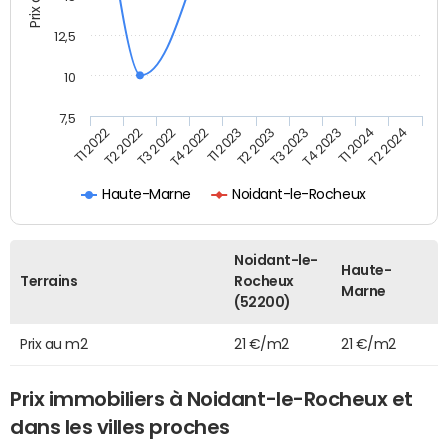
12,5
10
7,5
T3 2022
T4 2023
T1 2022
T2 2023
T4 2022
T1 2024
T2 2022
T3 2023
T1 2023
T2 2024
Haute-Marne
Noidant-le-Rocheux
Noidant-le-
Haute-
Terrains
Rocheux
Marne
(52200)
Prix au m2
21 €/m2
21 €/m2
Prix immobiliers à Noidant-le-Rocheux et
dans les villes proches