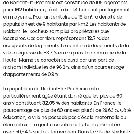
de Noidant-le-Rocheux est constituée de 109 logements
pour
162 habitants
, c'est à dire 1,4 habitant par logement
en moyenne. Pour un territoire de 16 km², la densité de
population est de 9 habitants par km2. Les habitants de
Noidant-le-Rocheux sont plus propriétaires que
locataires. Ces derniers représentant
12,7 %
des
occupants de logements. Le nombre de logements de la
ville a régressé de -3,7 % en cinq ans. La commune de la
Haute-Marne se caractérise aussi par une part de
maisons individuelles de 98,2 %, ainsi qu'un pourcentage
d’appartements de 0,9 %.
La population de Noidant-le-Rocheux reste
particulièrement âgée étant donné que les plus de 60
ans y constituent
32,05 %
des habitants. En France, le
pourcentage de plus de 60 ans est plutôt de 29,63 %. Côté
éducation, la ville ne possède pas d'école maternelle ou
élémentaire. La gent masculine est plus représentée
avec 50,64 % sur l'agglomération. Dans la ville de Noidant-