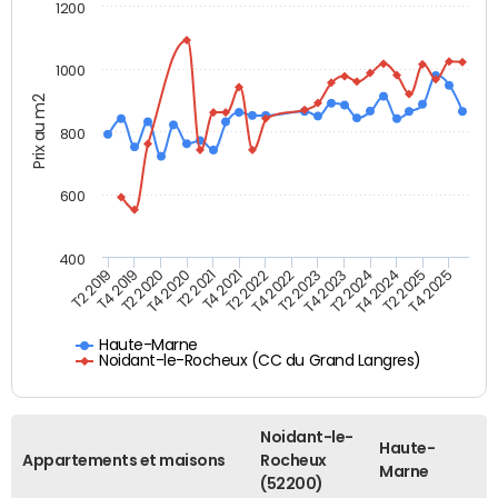
1200
1000
Prix au m2
800
600
400
T4 2021
T2 2025
T2 2019
T4 2022
T2 2020
T4 2023
T2 2021
T4 2024
T2 2022
T4 2025
T4 2019
T2 2023
T4 2020
T2 2024
Haute-Marne
Noidant-le-Rocheux (CC du Grand Langres)
Noidant-le-
Haute-
Appartements et maisons
Rocheux
Marne
(52200)