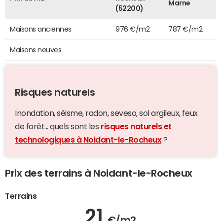
Marne
(52200)
Maisons anciennes
976 €/m2
787 €/m2
Maisons neuves
Risques naturels
Inondation, séisme, radon, seveso, sol argileux, feux
de forêt... quels sont les
risques naturels et
technologiques à Noidant-le-Rocheux
?
Prix des terrains à Noidant-le-Rocheux
Terrains
21
€/m2