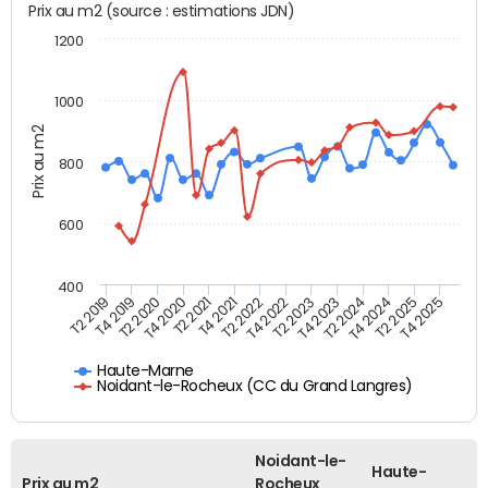
Prix au m2 (source : estimations JDN)
1200
1000
Prix au m2
800
600
400
T4 2021
T2 2025
T2 2019
T4 2022
T2 2020
T4 2023
T2 2021
T4 2024
T2 2022
T4 2025
T4 2019
T2 2023
T4 2020
T2 2024
Haute-Marne
Noidant-le-Rocheux (CC du Grand Langres)
Noidant-le-
Haute-
Prix au m2
Rocheux