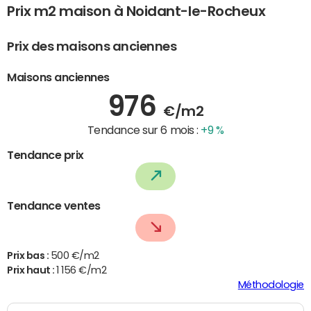
Prix m2 maison à Noidant-le-Rocheux
Prix des maisons anciennes
Maisons anciennes
976
€/m2
Tendance sur 6 mois :
+9 %
Tendance prix
Tendance ventes
Prix bas :
500 €/m2
Prix haut :
1 156 €/m2
Méthodologie