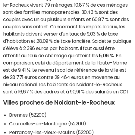
le-Rocheux vivent 79 ménages. 10,87 % de ces ménages
sont des familles monoparentales. 30,43 % sont des
couples avec un ou plusieurs enfants et 60,87 % sont des
couples sans enfant. Concernant les impôts locaux, les
habitants doivent verser d'un taux de 9,03 % de taxe
d'habitation et 28,09 % de taxe foncière. Sa dette publique
s'élève à 2 396 euros par habitant. Il faut aussi être
attentif au taux de chômage qui atteint les
5,06 %
. En
comparaison, celui du département de la Haute-Marne
est de 9,41 %. Le revenu fiscal de référence de la ville est
de 28 771 euros contre 29 464 euros en moyenne au
niveau national. Les habitants de Noidant-le-Rocheux
sont à 16,67 % des cadres et à 90,91 % des salariés en CDI.
Villes proches de Noidant-le-Rocheux
Brennes (52200)
Courcelles-en-Montagne (52200)
Perrancey-les-Vieux-Moulins (52200)