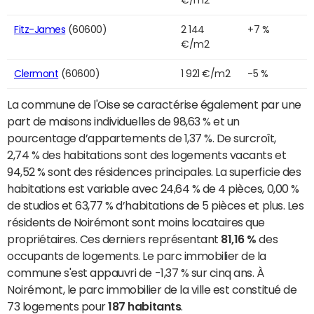
Fitz-James
(60600)
2 144
+7 %
€/m2
Clermont
(60600)
1 921 €/m2
-5 %
La commune de l'Oise se caractérise également par une
part de maisons individuelles de 98,63 % et un
pourcentage d’appartements de 1,37 %. De surcroît,
2,74 % des habitations sont des logements vacants et
94,52 % sont des résidences principales. La superficie des
habitations est variable avec 24,64 % de 4 pièces, 0,00 %
de studios et 63,77 % d’habitations de 5 pièces et plus. Les
résidents de Noirémont sont moins locataires que
propriétaires. Ces derniers représentant
81,16 %
des
occupants de logements. Le parc immobilier de la
commune s'est appauvri de -1,37 % sur cinq ans. À
Noirémont, le parc immobilier de la ville est constitué de
73 logements pour
187 habitants
.