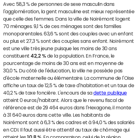
Avec 58,3 % de personnes de sexe masculin dans
l'agglomération, la gent masculine est mieux représentée
que celle des femmes. Dans la ville de Noirémont logent
70 ménages. 9,1 % de ces ménages sont des familles
monoparentales. 63,6 % sont des couples avec un enfant
ou plus et 27,3 % sont des couples sans enfant. Noirémont
est une ville très jeune puisque les moins de 30 ans
constituent
42,2 %
de la population. En France, le
pourcentage de moins de 30 ans est en moyenne de
30,0 %. Du côté de l'éducation, la ville ne possède pas
d'école maternelle ou élémentaire. La commune de l'Oise
affiche un taux de 12,5 % de taxe d'habitation et un taux de
40,2 % de taxe foncière. L'encours de sa
dette publique
atteint 0 euros/habitant. Alors que le revenu fiscal de
référence est de 29 464 euros dans l'Hexagone, il monte
à 31 640 euros dans cette ville. Les habitants de
Noirémont sont à 6,3 % des cadres et à 94,0 % des salariés
en CDI. Il faut aussi être attentif au taux de chômage qui
atteint les
10,8 %
. En comparaison, celui de la région