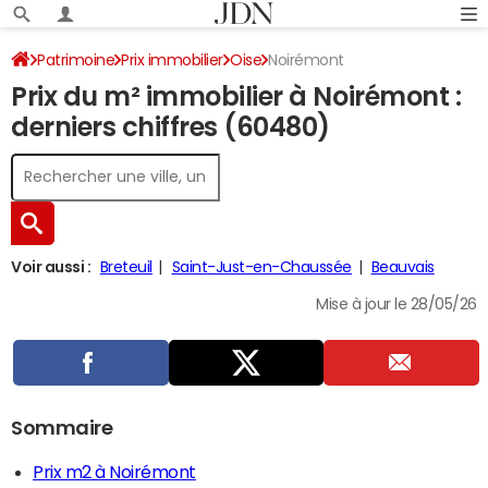
Patrimoine
Prix immobilier
Oise
Noirémont
Prix du m² immobilier à Noirémont :
derniers chiffres (60480)
Voir aussi :
Breteuil
Saint-Just-en-Chaussée
Beauvais
Mise à jour le 28/05/26
Sommaire
Prix m2 à Noirémont