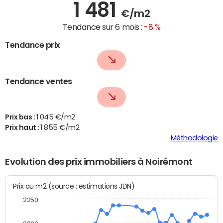
1 481
€/m2
Tendance sur 6 mois :
-8 %
Tendance prix
Tendance ventes
Prix bas :
1 045 €/m2
Prix haut :
1 855 €/m2
Méthodologie
Evolution des prix immobiliers à Noirémont
Prix au m2 (source : estimations JDN)
2250