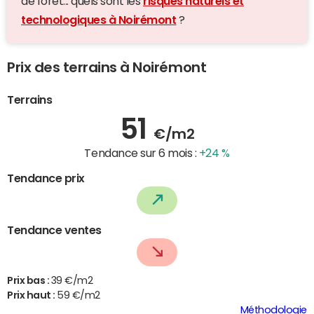
de forêt... quels sont les
risques naturels et
technologiques à Noirémont
?
Prix des terrains à Noirémont
Terrains
51
€/m2
Tendance sur 6 mois :
+24 %
Tendance prix
Tendance ventes
Prix bas :
39 €/m2
Prix haut :
59 €/m2
Méthodologie