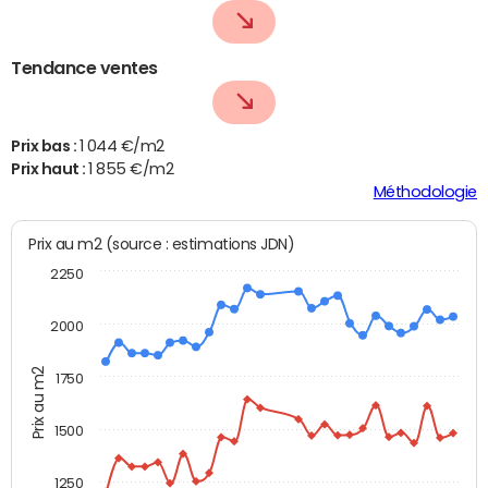
Tendance ventes
Prix bas :
1 044 €/m2
Prix haut :
1 855 €/m2
Méthodologie
Prix au m2 (source : estimations JDN)
2250
2000
Prix au m2
1750
1500
1250