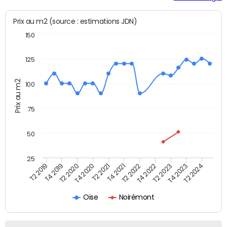
Prix au m2 (source : estimations JDN)
150
125
Prix au m2
100
75
50
25
T2 2022
T2 2023
T2 2024
T4 2019
T4 2020
T4 2021
T4 2022
T4 2023
T2 2019
T2 2020
T2 2021
Oise
Noirémont