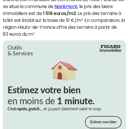
se situe la commune de
Noirémont
, le prix des biens
immobiliers est de
1 518 euros/m2
. Le prix des terrains à
bâtir est établi sur la base de 51 €/m². En comparaison, la
région Hauts-de-France offre des terrains à partir de
83 euros du m².
Outils
& Services
Estimez votre bien
en moins de
1 minute.
C’est rapide, gratuit…
et ça peut clairement valoir le coup.
Estimer mon bien