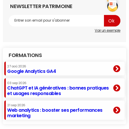
NEWSLETTER PATRIMOINE
Voir un exemple
FORMATIONS
27 aoû 2026
Google Analytics GA4
03 sep 2026
ChatGPT et IA génératives : bonnes pratiques
et usages responsables
21 sep 2026
Web analytics : booster ses performances
marketing