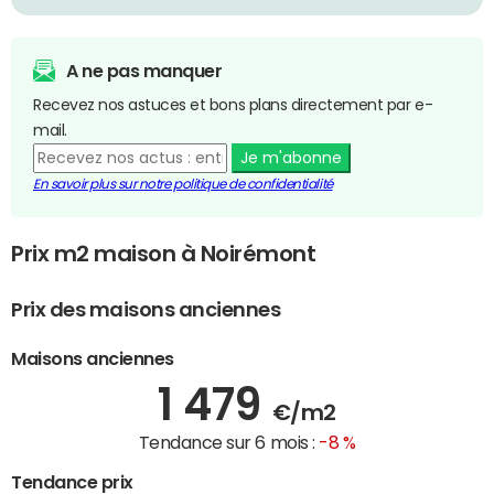
A ne pas manquer
Recevez nos astuces et bons plans directement par e-
mail.
Je m'abonne
En savoir plus sur notre politique de confidentialité
Prix m2 maison à Noirémont
Prix des maisons anciennes
Maisons anciennes
1 479
€/m2
Tendance sur 6 mois :
-8 %
Tendance prix