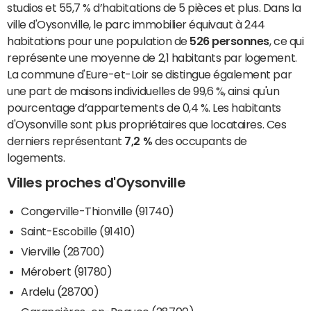
studios et 55,7 % d’habitations de 5 pièces et plus. Dans la
ville d'Oysonville, le parc immobilier équivaut à 244
habitations pour une population de
526 personnes
, ce qui
représente une moyenne de 2,1 habitants par logement.
La commune d'Eure-et-Loir se distingue également par
une part de maisons individuelles de 99,6 %, ainsi qu'un
pourcentage d’appartements de 0,4 %. Les habitants
d'Oysonville sont plus propriétaires que locataires. Ces
derniers représentant
7,2 %
des occupants de
logements.
Villes proches d'Oysonville
Congerville-Thionville (91740)
Saint-Escobille (91410)
Vierville (28700)
Mérobert (91780)
Ardelu (28700)