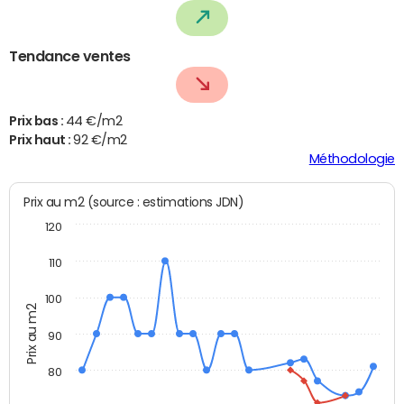
Tendance ventes
Prix bas :
44 €/m2
Prix haut :
92 €/m2
Méthodologie
Prix au m2 (source : estimations JDN)
120
110
100
Prix au m2
90
80