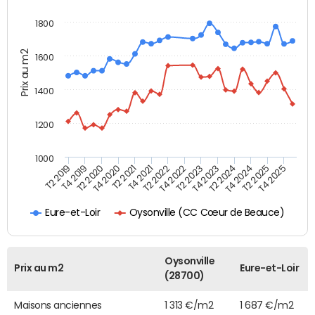
1800
Prix au m2
1600
1400
1200
1000
T4 2021
T2 2025
T2 2019
T4 2022
T2 2020
T4 2023
T2 2021
T4 2024
T2 2022
T4 2025
T4 2019
T2 2023
T4 2020
T2 2024
Oysonville (CC Cœur de Beauce)
Eure-et-Loir
Oysonville
Prix au m2
Eure-et-Loir
(28700)
Maisons anciennes
1 313 €/m2
1 687 €/m2