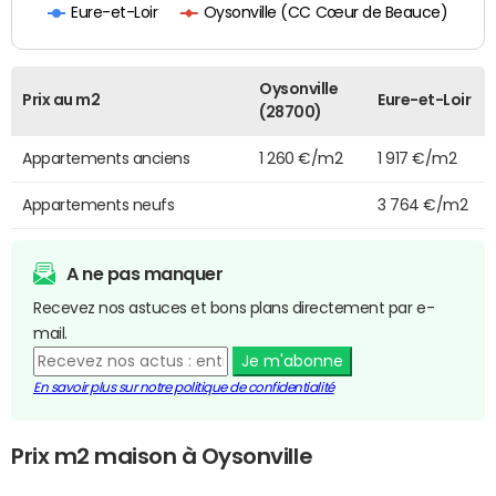
Oysonville (CC Cœur de Beauce)
Eure-et-Loir
Oysonville
Prix au m2
Eure-et-Loir
(28700)
Appartements anciens
1 260 €/m2
1 917 €/m2
Appartements neufs
3 764 €/m2
A ne pas manquer
Recevez nos astuces et bons plans directement par e-
mail.
Je m'abonne
En savoir plus sur notre politique de confidentialité
Prix m2 maison à Oysonville