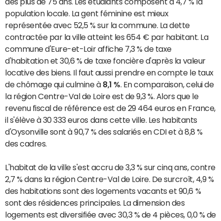
des plus de 75 ans. Les étudiants composent à 4,7 % la
population locale. La gent féminine est mieux
représentée avec 52,5 % sur la commune. La dette
contractée par la ville atteint les 654 € par habitant. La
commune d'Eure-et-Loir affiche 7,3 % de taxe
d'habitation et 30,6 % de taxe foncière d'après la valeur
locative des biens. Il faut aussi prendre en compte le taux
de chômage qui culmine à
8,1 %
. En comparaison, celui de
la région Centre-Val de Loire est de 9,3 %. Alors que le
revenu fiscal de référence est de 29 464 euros en France,
il s'élève à 30 333 euros dans cette ville. Les habitants
d'Oysonville sont à 90,7 % des salariés en CDI et à 8,8 %
des cadres.
L'habitat de la ville s'est accru de 3,3 % sur cinq ans, contre
2,7 % dans la région Centre-Val de Loire. De surcroît, 4,9 %
des habitations sont des logements vacants et 90,6 %
sont des résidences principales. La dimension des
logements est diversifiée avec 30,3 % de 4 pièces, 0,0 % de