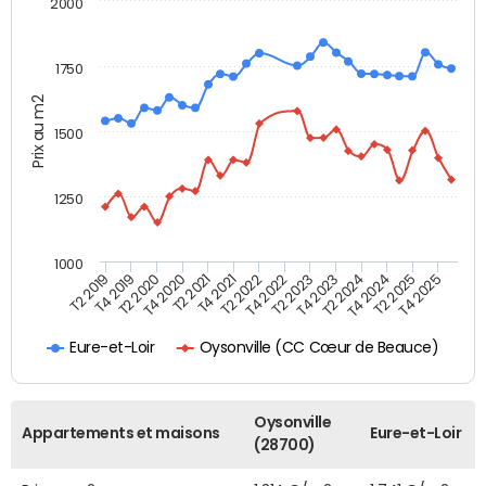
2000
1750
Prix au m2
1500
1250
1000
T4 2021
T2 2025
T2 2019
T4 2022
T2 2020
T4 2023
T2 2021
T4 2024
T2 2022
T4 2025
T4 2019
T2 2023
T4 2020
T2 2024
Oysonville (CC Cœur de Beauce)
Eure-et-Loir
Oysonville
Appartements et maisons
Eure-et-Loir
(28700)