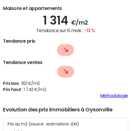
Maisons et appartements
1 314
€/m2
Tendance sur 6 mois :
-13 %
Tendance prix
Tendance ventes
Prix bas :
921 €/m2
Prix haut :
1 743 €/m2
Méthodologie
Evolution des prix immobiliers à Oysonville
Prix au m2 (source : estimations JDN)