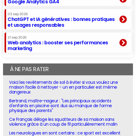
Google Analytics GA4
03 sep 2026
ChatGPT et IA génératives : bonnes pratiques
et usages responsables
21 sep 2026
Web analytics : booster ses performances
marketing
À NE PAS RATER
Voici les revêtements de sol à éviter si vous voulez une
maison facile à nettoyer - un en particulier est même
dangereux
Bertrand, maître-nageur : "Les principaux accidents
d'enfants en piscine sont dus au manque de forme
physique des parents"
Ce Français déloge les squatteurs de sa maison sans
violence grâce à un coup de fil particulièrement malin
Les neurologues en sont certains : ce sport est excellent