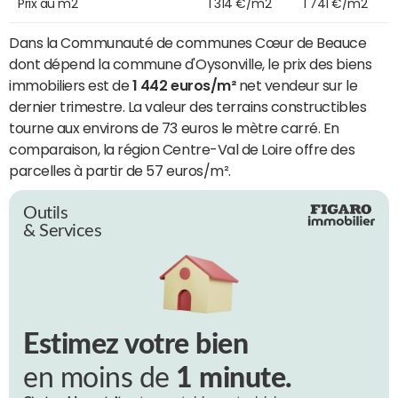
Prix au m2
1 314 €/m2
1 741 €/m2
Dans la Communauté de communes Cœur de Beauce
dont dépend la commune d'Oysonville, le prix des biens
immobiliers est de
1 442 euros/m²
net vendeur sur le
dernier trimestre. La valeur des terrains constructibles
tourne aux environs de 73 euros le mètre carré. En
comparaison, la région Centre-Val de Loire offre des
parcelles à partir de 57 euros/m².
Outils
& Services
Estimez votre bien
en moins de
1 minute.