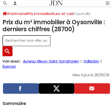
Patrimoine
Prix immobilier
Eure-et-Loir
Oysonville
Prix du m² immobilier à Oysonville :
derniers chiffres (28700)
Voir aussi :
Auneau-Bleury-Saint-Symphorien
Gallardon
Épernon
Mise à jour le 28/05/26
Sommaire