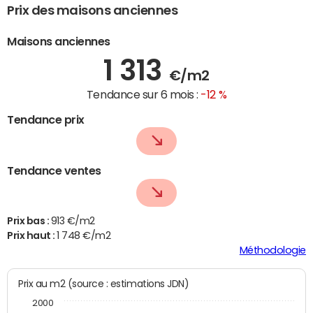
Prix des maisons anciennes
Maisons anciennes
1 313
€/m2
Tendance sur 6 mois :
-12 %
Tendance prix
Tendance ventes
Prix bas :
913 €/m2
Prix haut :
1 748 €/m2
Méthodologie
Prix au m2 (source : estimations JDN)
2000