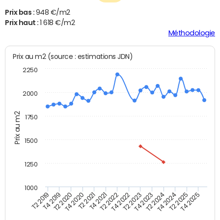
Prix bas :
948 €/m2
Prix haut :
1 618 €/m2
Méthodologie
Prix au m2 (source : estimations JDN)
2250
2000
Prix au m2
1750
1500
1250
1000
T4 2021
T2 2025
T2 2019
T4 2022
T2 2020
T4 2023
T2 2021
T4 2024
T2 2022
T4 2025
T4 2019
T2 2023
T4 2020
T2 2024