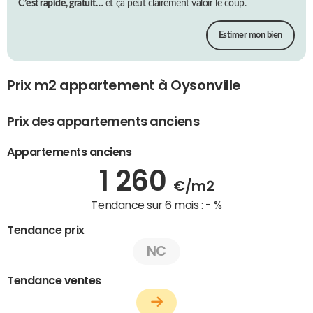
C’est rapide, gratuit…
et ça peut clairement valoir le coup.
Estimer mon bien
Prix m2 appartement à Oysonville
Prix des appartements anciens
Appartements anciens
1 260
€/m2
Tendance sur 6 mois :
- %
Tendance prix
NC
Tendance ventes