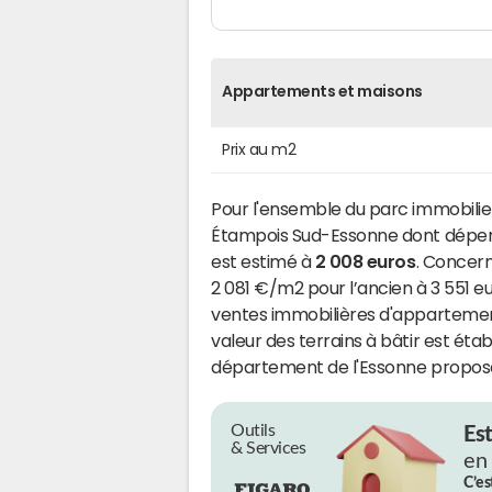
Appartements et maisons
Prix au m2
Pour l'ensemble du parc immobili
Étampois Sud-Essonne dont dépend
est estimé à
2 008 euros
. Concern
2 081 €/m2 pour l’ancien à 3 551 e
ventes immobilières d'appartemen
valeur des terrains à bâtir est éta
département de l'Essonne propose 
Outils
Es
& Services
en
C’es