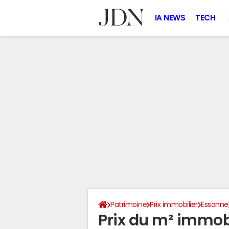
IA NEWS
TECH
Patrimoine
Prix immobilier
Essonne
Prix du m² immobi