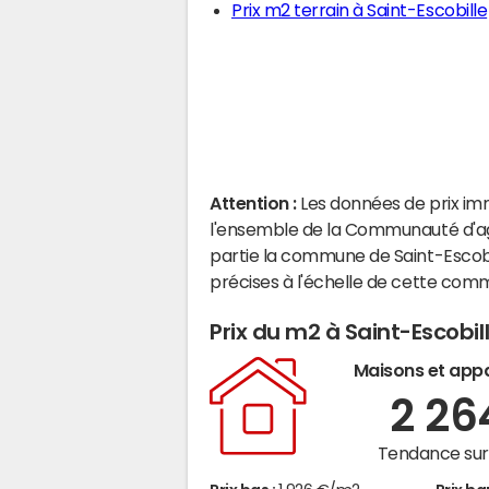
Prix m2 terrain à Saint-Escobille
Attention :
Les données de prix im
l'ensemble de la Communauté d'ag
partie la commune de Saint-Escobi
précises à l'échelle de cette com
Prix du m2 à Saint-Escobil
Maisons et app
2 2
Tendance sur 