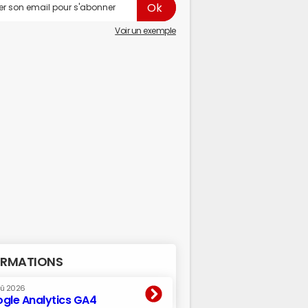
Voir un exemple
RMATIONS
oû 2026
gle Analytics GA4