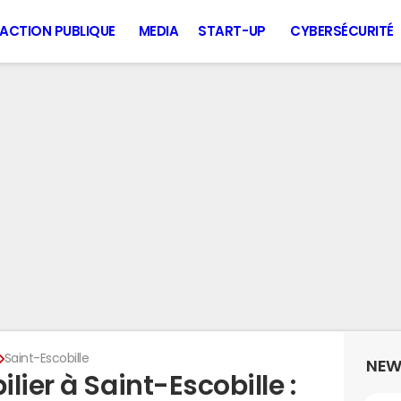
ACTION PUBLIQUE
MEDIA
START-UP
CYBERSÉCURITÉ
Saint-Escobille
NEW
lier à Saint-Escobille :