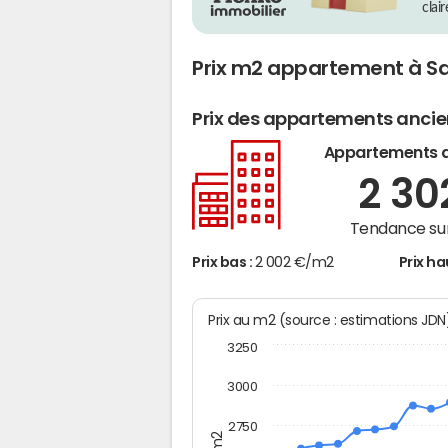
clai
Prix m2 appartement à Sa
Prix des appartements anci
Appartements 
2 3
Tendance sur
Prix bas :
2 002 €/m2
Prix ha
Prix au m2 (source : estimations JD
3250
3000
2750