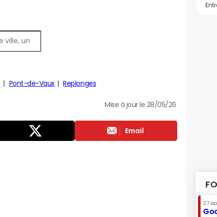
s
Pont-de-Vaux
Replonges
Mise à jour le 28/05/26
Email
FO
27 a
Goo