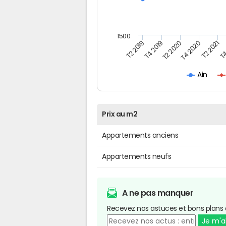
1500
T4
T2 2020
T4 2020
T2 2019
T2 2021
T4 2019
Ain
Prix au m2
Appartements anciens
Appartements neufs
A ne pas manquer
Recevez nos astuces et bons plans 
Je m'