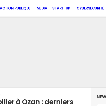
ACTION PUBLIQUE
MEDIA
START-UP
CYBERSÉCURITÉ
n
NEW
lier à Ozan : derniers