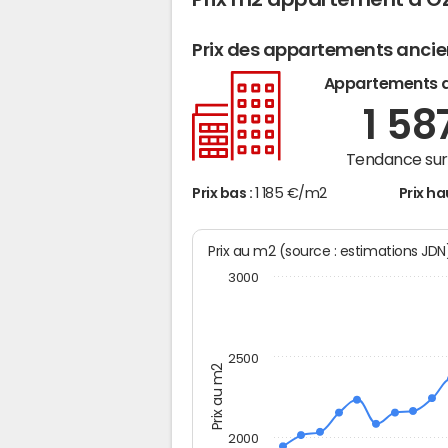
Prix des appartements anci
Appartements 
1 58
Tendance sur 
Prix bas :
1 185 €/m2
Prix ha
Prix au m2 (source : estimations JD
3000
2500
Prix au m2
2000