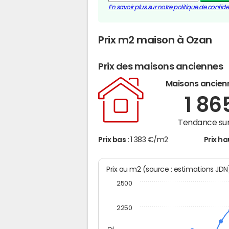
En savoir plus sur notre politique de confiden
Prix m2 maison à Ozan
Prix des maisons anciennes
Maisons ancien
1 86
Tendance sur
Prix bas :
1 383 €/m2
Prix ha
Prix au m2 (source : estimations JD
2500
2250