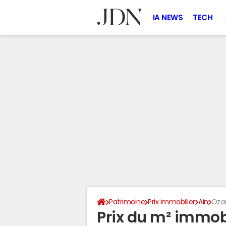
IA NEWS
TECH
Patrimoine
Prix immobilier
Ain
Oza
Prix du m² immobi