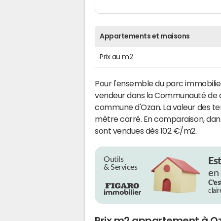
Appartements et maisons
Prix au m2
Pour l'ensemble du parc immobilier
vendeur dans la Communauté de 
commune d'Ozan. La valeur des terr
mètre carré. En comparaison, dan
sont vendues dès 102 €/m2.
Outils
Es
& Services
en
C’es
clai
Prix m2 appartement à O