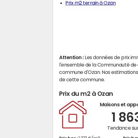
Prix m2 terrain à Ozan
Attention :
Les données de prix im
l'ensemble de la Communauté de c
commune d'Ozan. Nos estimations 
de cette commune.
Prix du m2 à Ozan
Maisons et app
1 86
Tendance sur