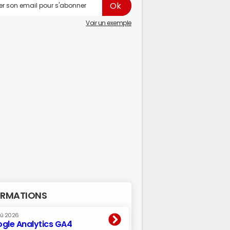
Voir un exemple
RMATIONS
oû 2026
gle Analytics GA4