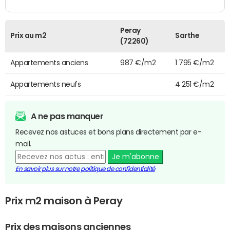
Peray
Prix au m2
Sarthe
(72260)
Appartements anciens
987 €/m2
1 795 €/m2
Appartements neufs
4 251 €/m2
A ne pas manquer
Recevez nos astuces et bons plans directement par e-
mail.
Je m'abonne
En savoir plus sur notre politique de confidentialité
Prix m2 maison à Peray
Prix des maisons anciennes