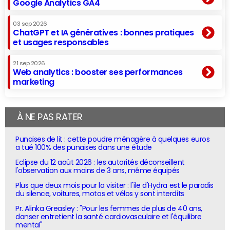
Google Analytics GA4
03 sep 2026
ChatGPT et IA génératives : bonnes pratiques
et usages responsables
21 sep 2026
Web analytics : booster ses performances
marketing
À NE PAS RATER
Punaises de lit : cette poudre ménagère à quelques euros
a tué 100% des punaises dans une étude
Eclipse du 12 août 2026 : les autorités déconseillent
l'observation aux moins de 3 ans, même équipés
Plus que deux mois pour la visiter : l'île d'Hydra est le paradis
du silence, voitures, motos et vélos y sont interdits
Pr. Alinka Greasley : "Pour les femmes de plus de 40 ans,
danser entretient la santé cardiovasculaire et l'équilibre
mental"