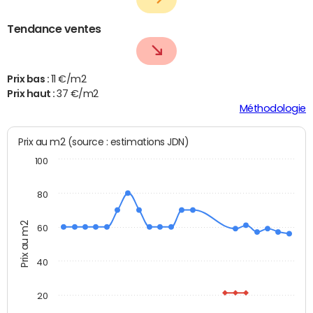
Tendance ventes
Prix bas :
11 €/m2
Prix haut :
37 €/m2
Méthodologie
Prix au m2 (source : estimations JDN)
100
80
Prix au m2
60
40
20