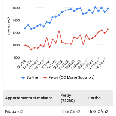
1600
Prix au m2
1400
1200
1000
800
T4 2021
T2 2025
T2 2019
T4 2022
T2 2020
T4 2023
T2 2021
T4 2024
T2 2022
T4 2025
T4 2019
T2 2023
T4 2020
T2 2024
Peray (CC Maine Saosnois)
Sarthe
Peray
Appartements et maisons
Sarthe
(72260)
Prix au m2
1 245 €/m2
1 578 €/m2