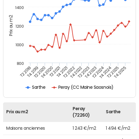
1400
Prix au m2
1200
1000
800
T4 2021
T2 2025
T2 2019
T4 2022
T2 2020
T4 2023
T2 2021
T4 2024
T2 2022
T4 2025
T4 2019
T2 2023
T4 2020
T2 2024
Peray (CC Maine Saosnois)
Sarthe
Peray
Prix au m2
Sarthe
(72260)
Maisons anciennes
1 243 €/m2
1 494 €/m2