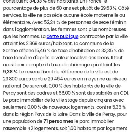
constituent
34,33 %
des habitants. En France, le
pourcentage de plus de 60 ans est plutôt de 29,63 %. Côté
services, la ville ne possède aucune école maternelle ou
élémentaire. Avec 52,24 % de personnes de sexe féminin
dans l'agglomération, les femmes sont plus nombreuses
que les hommes. La
dette publique
contractée par la ville
atteint les 2 369 euros/habitant. La commune de la
Sarthe affiche 15,46 % de taxe d'habitation et 33,35 % de
taxe foncière d'après la valeur locative des biens. Il faut
aussi tenir compte du taux de chômage qui atteint les
9,38 %
. Le revenu fiscal de référence de la ville est de
29 800 euros contre 29 464 euros en moyenne au niveau
national. De surcroît, 0,00 % des habitants de la ville de
Peray sont des cadres et 68,00 % sont des salariés en CDI.
Le parc immobilier de la ville stage depuis cinq ans avec
seulement 0,00 % de nouveaux logements, contre 5,35 %
dans la région Pays de la Loire. Dans la ville de Peray, pour
une population de
71 personnes
le parc immobilier
rassemble 42 logements, soit 1,60 habitant par logement