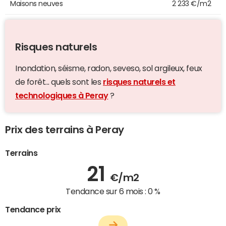
Maisons neuves
2 233 €/m2
Risques naturels
Inondation, séisme, radon, seveso, sol argileux, feux
de forêt... quels sont les
risques naturels et
technologiques à Peray
?
Prix des terrains à Peray
Terrains
21
€/m2
Tendance sur 6 mois :
0 %
Tendance prix