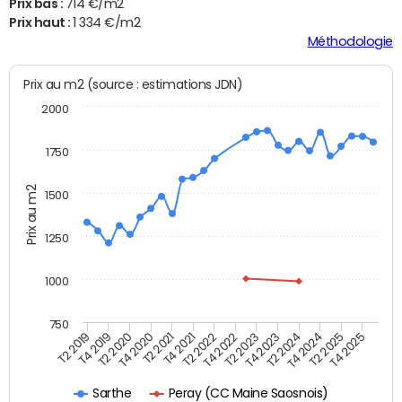
Prix bas :
714 €/m2
Prix haut :
1 334 €/m2
Méthodologie
Prix au m2 (source : estimations JDN)
2000
1750
Prix au m2
1500
1250
1000
750
T4 2021
T2 2025
T2 2019
T4 2022
T2 2020
T4 2023
T2 2021
T4 2024
T2 2022
T4 2025
T4 2019
T2 2023
T4 2020
T2 2024
Peray (CC Maine Saosnois)
Sarthe