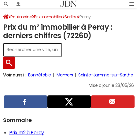
Patrimoine
Prix immobilier
Sarthe
Peray
Prix du m² immobilier à Peray :
derniers chiffres (72260)
Voir aussi :
Bonnétable
Mamers
Sainte-Jamme-sur-Sarthe
Mise à jour le 28/05/26
Sommaire
Prix m2 à Peray