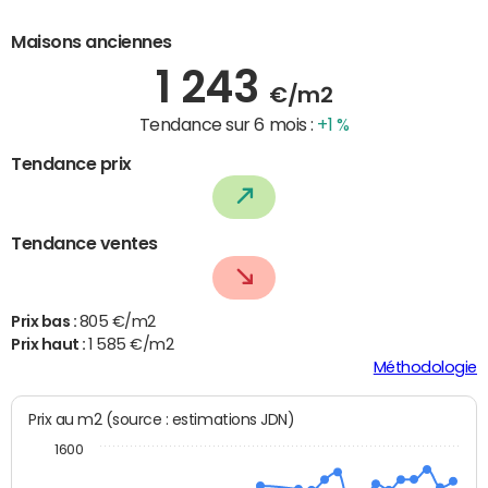
Maisons anciennes
1 243
€/m2
Tendance sur 6 mois :
+1 %
Tendance prix
Tendance ventes
Prix bas :
805 €/m2
Prix haut :
1 585 €/m2
Méthodologie
Prix au m2 (source : estimations JDN)
1600