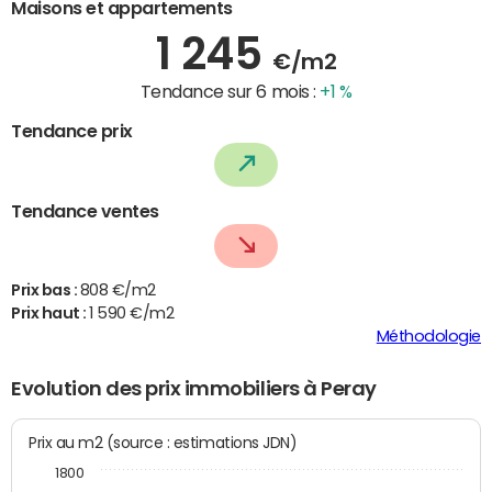
Maisons et appartements
1 245
€/m2
Tendance sur 6 mois :
+1 %
Tendance prix
Tendance ventes
Prix bas :
808 €/m2
Prix haut :
1 590 €/m2
Méthodologie
Evolution des prix immobiliers à Peray
Prix au m2 (source : estimations JDN)
1800