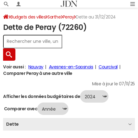
Budgets des villes
Sarthe
Peray
Dette au 31/12/2024
Dette de Peray (72260)
Voir aussi :
Nauvay
Avesnes-en-Saosnois
Courcival
Comparer Peray à une autre ville
Mise à jour le 07/11/25
Afficher les données budgétaires de
Comparer avec
Dette