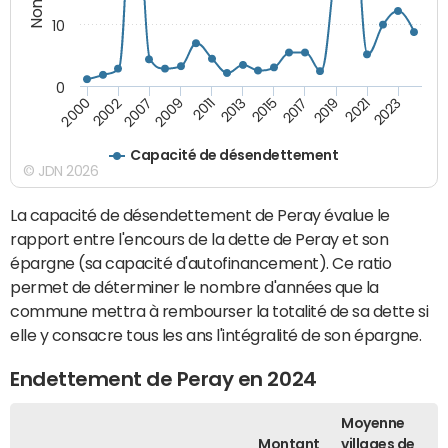
10
0
2021
2009
2019
2007
2017
2002
2015
2000
2013
2023
2011
Capacité de désendettement
© JDN 2026
La capacité de désendettement de Peray évalue le
rapport entre l'encours de la dette de Peray et son
épargne (sa capacité d'autofinancement). Ce ratio
permet de déterminer le nombre d'années que la
commune mettra à rembourser la totalité de sa dette si
elle y consacre tous les ans l'intégralité de son épargne.
Endettement de Peray en 2024
Moyenne
Montant
villages de