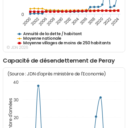
0
2018
2002
2022
2008
2012
2016
2000
2020
2006
2024
2010
2014
Annuité de la dette / habitant
Moyenne nationale
Moyenne villages de moins de 250 habitants
© JDN 2026
Capacité de désendettement de Peray
(Source : JDN d'après ministère de l'Economie)
40
30
Nombre d'années
20