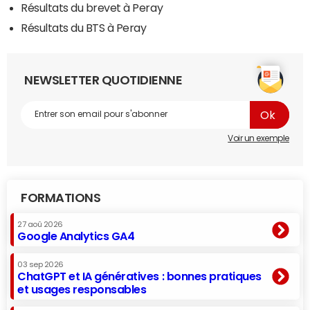
Résultats du brevet à Peray
Résultats du BTS à Peray
NEWSLETTER QUOTIDIENNE
Voir un exemple
FORMATIONS
27 aoû 2026
Google Analytics GA4
03 sep 2026
ChatGPT et IA génératives : bonnes pratiques
et usages responsables