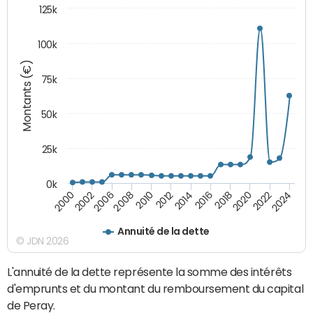
125k
100k
Montants (€)
75k
50k
25k
0k
2024
2002
2010
2016
2022
2000
2008
2014
2020
2006
2012
2018
Annuité de la dette
© JDN 2026
L'annuité de la dette représente la somme des intérêts
d'emprunts et du montant du remboursement du capital
de Peray.