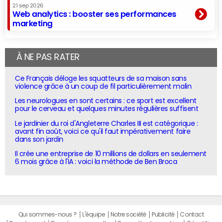
21 sep 2026
Web analytics : booster ses performances
marketing
À NE PAS RATER
Ce Français déloge les squatteurs de sa maison sans
violence grâce à un coup de fil particulièrement malin
Les neurologues en sont certains : ce sport est excellent
pour le cerveau et quelques minutes régulières suffisent
Le jardinier du roi d'Angleterre Charles III est catégorique :
avant fin août, voici ce qu'il faut impérativement faire
dans son jardin
Il crée une entreprise de 10 millions de dollars en seulement
6 mois grâce à l'IA : voici la méthode de Ben Broca
Qui sommes-nous ?
L'équipe
Notre société
Publicité
Contact