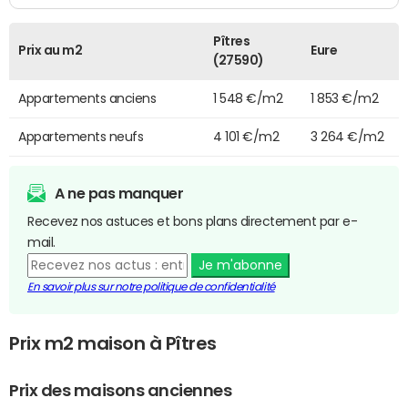
Pîtres
Prix au m2
Eure
(27590)
Appartements anciens
1 548 €/m2
1 853 €/m2
Appartements neufs
4 101 €/m2
3 264 €/m2
A ne pas manquer
Recevez nos astuces et bons plans directement par e-
mail.
Je m'abonne
En savoir plus sur notre politique de confidentialité
Prix m2 maison à Pîtres
Prix des maisons anciennes