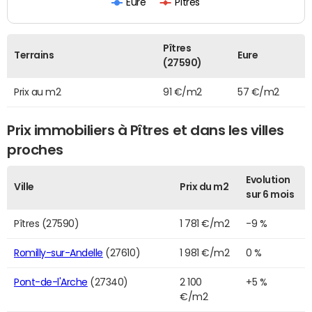
Eure
Pîtres
Pîtres
Terrains
Eure
(27590)
Prix au m2
91 €/m2
57 €/m2
Prix immobiliers à Pîtres et dans les villes
proches
Evolution
Ville
Prix du m2
sur 6 mois
Pîtres (27590)
1 781 €/m2
-9 %
Romilly-sur-Andelle
(27610)
1 981 €/m2
0 %
Pont-de-l'Arche
(27340)
2 100
+5 %
€/m2