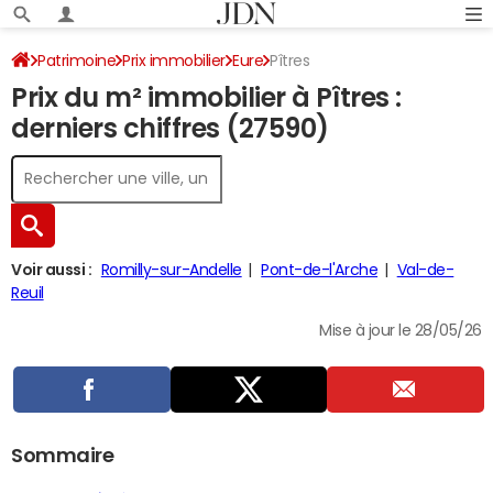
Patrimoine
Prix immobilier
Eure
Pîtres
Prix du m² immobilier à Pîtres :
derniers chiffres (27590)
Voir aussi :
Romilly-sur-Andelle
Pont-de-l'Arche
Val-de-
Reuil
Mise à jour le 28/05/26
Sommaire