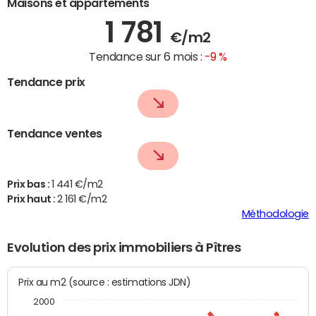
Maisons et appartements
1 781
€/m2
Tendance sur 6 mois :
-9 %
Tendance prix
Tendance ventes
Prix bas :
1 441 €/m2
Prix haut :
2 161 €/m2
Méthodologie
Evolution des prix immobiliers à Pîtres
Prix au m2 (source : estimations JDN)
2000