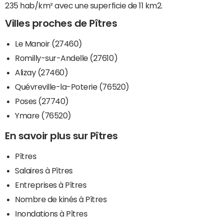
235 hab/km² avec une superficie de 11 km2.
Villes proches de Pîtres
Le Manoir (27460)
Romilly-sur-Andelle (27610)
Alizay (27460)
Quévreville-la-Poterie (76520)
Poses (27740)
Ymare (76520)
En savoir plus sur Pîtres
Pîtres
Salaires à Pîtres
Entreprises à Pîtres
Nombre de kinés à Pîtres
Inondations à Pîtres