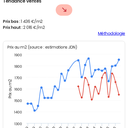
Tendance ventes
Prix bas :
1 436 €/m2
Prix haut :
2 016 €/m2
Méthodologie
Prix au m2 (source : estimations JDN)
1900
1800
1700
Prix au m2
1600
1500
1400
1300