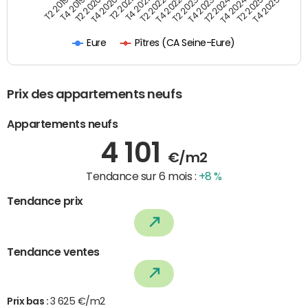
T4 2021
T2 2025
T2 2019
T4 2022
T2 2020
T4 2023
T2 2021
T4 2024
T2 2022
T4 2025
T4 2019
T2 2023
T4 2020
T2 2024
Pîtres (CA Seine-Eure)
Eure
Prix des appartements neufs
Appartements neufs
4 101
€/m2
Tendance sur 6 mois :
+8 %
Tendance prix
Tendance ventes
Prix bas :
3 625 €/m2