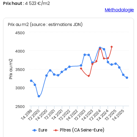
Prix haut :
4 523 €/m2
Méthodologie
Prix au m2 (source : estimations JDN)
4500
4000
Prix au m2
3500
3000
2500
T4 2021
T2 2021
T4 2020
T2 2020
T4 2019
T4 2025
T2 2025
T4 2024
T2 2024
T4 2023
T2 2023
T4 2022
T2 2022
Pîtres (CA Seine-Eure)
Eure