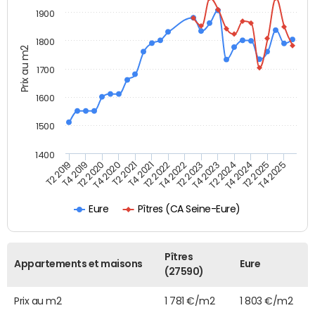
1900
1800
Prix au m2
1700
1600
1500
1400
T2 2019
T4 2019
T2 2020
T4 2020
T2 2021
T4 2021
T2 2022
T4 2022
T2 2023
T4 2023
T2 2024
T4 2024
T2 2025
T4 2025
Pîtres (CA Seine-Eure)
Eure
Pîtres
Appartements et maisons
Eure
(27590)
Prix au m2
1 781 €/m2
1 803 €/m2