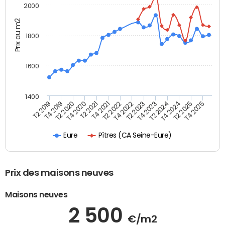
2000
Prix au m2
1800
1600
1400
T2 2019
T4 2019
T2 2020
T4 2020
T2 2021
T4 2021
T2 2022
T4 2022
T2 2023
T4 2023
T2 2024
T4 2024
T2 2025
T4 2025
Pîtres (CA Seine-Eure)
Eure
Prix des maisons neuves
Maisons neuves
2 500
€/m2