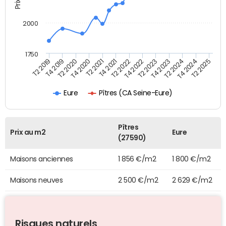
2000
1750
T2 2022
T2 2020
T4 2023
T4 2021
T2 2025
T4 2019
T2 2023
T2 2021
T4 2024
T2 2019
T4 2022
T4 2020
T2 2024
Pîtres (CA Seine-Eure)
Eure
Pîtres
Prix au m2
Eure
(27590)
Maisons anciennes
1 856 €/m2
1 800 €/m2
Maisons neuves
2 500 €/m2
2 629 €/m2
Risques naturels