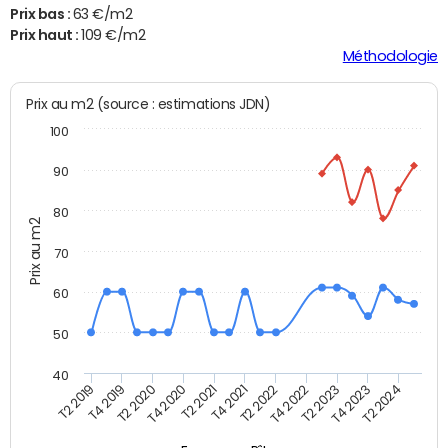
Prix bas :
63 €/m2
Prix haut :
109 €/m2
Méthodologie
Prix au m2 (source : estimations JDN)
100
90
80
Prix au m2
70
60
50
40
T2 2022
T2 2023
T2 2024
T4 2019
T4 2020
T4 2021
T4 2022
T4 2023
T2 2019
T2 2020
T2 2021