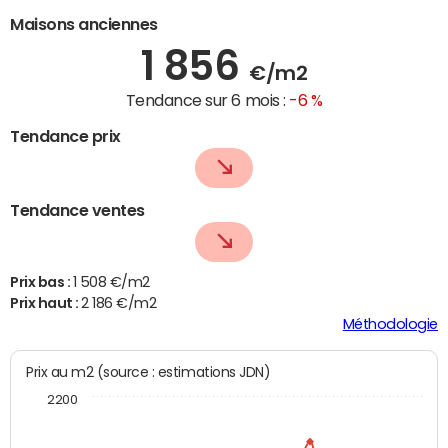
Maisons anciennes
1 856
€/m2
Tendance sur 6 mois :
-6 %
Tendance prix
Tendance ventes
Prix bas :
1 508 €/m2
Prix haut :
2 186 €/m2
Méthodologie
Prix au m2 (source : estimations JDN)
2200