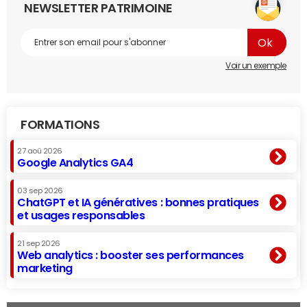
NEWSLETTER PATRIMOINE
Voir un exemple
FORMATIONS
27 aoû 2026
Google Analytics GA4
03 sep 2026
ChatGPT et IA génératives : bonnes pratiques
et usages responsables
21 sep 2026
Web analytics : booster ses performances
marketing