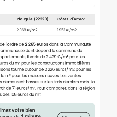
Plouguiel (22220)
Côtes-d'Armor
2 368 €/m2
1 953 €/m2
de l'ordre de
2 285 euros
dans la Communauté
 Communauté dont dépend la commune de
appartements, il varie de 2 429 €/m² pour les
uros du m² pour les constructions immobilières
sons tourne autour de 2 226 euros/m2 pour les
le m² pour les maisons neuves. Les ventes
 demeurent basses sur les trois derniers mois. La
artir de 71 euros/m². Pour comparer, dans la région
 dès 108 euros du m².
timez votre bien
 moins de
1 minute.