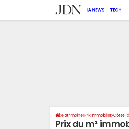
IA NEWS
TECH
Patrimoine
Prix immobilier
Côtes-d
Prix du m² immobi