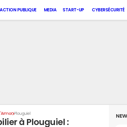
ACTION PUBLIQUE
MEDIA
START-UP
CYBERSÉCURITÉ
'Armor
Plouguiel
NEW
lier à Plouguiel :