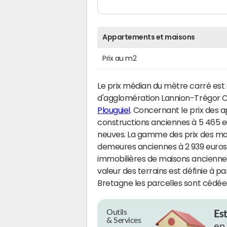
Appartements et maisons
Prix au m2
Le prix médian du mètre carré est 
d'agglomération Lannion-Trégor
Plouguiel
. Concernant le prix des 
constructions anciennes à 5 465 e
neuves. La gamme des prix des mai
demeures anciennes à 2 939 euros 
immobilières de maisons anciennes
valeur des terrains est définie à p
Bretagne les parcelles sont cédées
Outils
Es
& Services
en