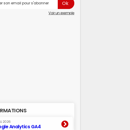
Voir un exemple
RMATIONS
oû 2026
gle Analytics GA4