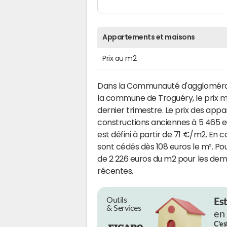
Appartements et maisons
Prix au m2
Dans la Communauté d'aggloméra
la commune de Troguéry, le prix 
dernier trimestre. Le prix des app
constructions anciennes à 5 465 eur
est défini à partir de 71 €/m2. En 
sont cédés dès 108 euros le m². Pour
de 2 226 euros du m2 pour les dem
récentes.
Outils
Es
& Services
en
C’es