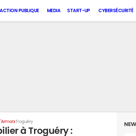
ACTION PUBLIQUE
MEDIA
START-UP
CYBERSÉCURITÉ
'Armor
Troguéry
NEW
lier à Troguéry :