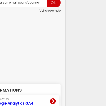
Voir un exemple
RMATIONS
oû 2026
gle Analytics GA4