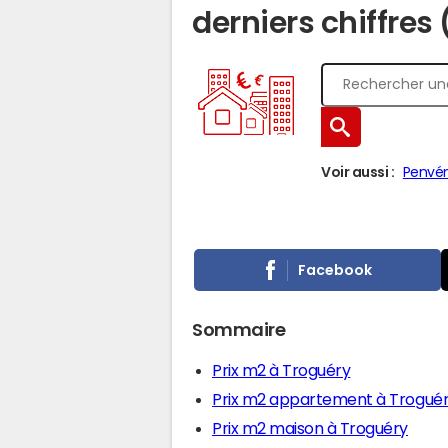
derniers chiffres
Voir aussi :
Penvé
Facebook
Sommaire
Prix m2 à Troguéry
Prix m2 appartement à Trogué
Prix m2 maison à Troguéry