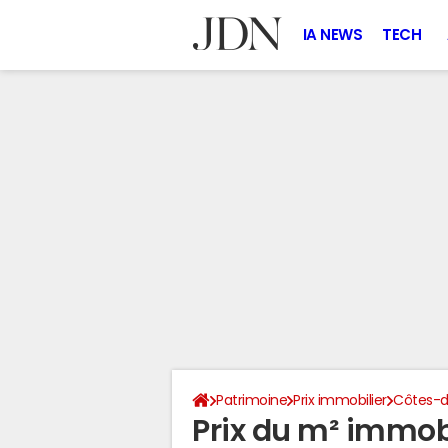
IA NEWS
TECH
Patrimoine
Prix immobilier
Côtes-d
Prix du m² immobi