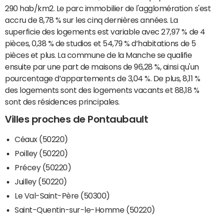
290 hab/km2. Le parc immobilier de l'agglomération s'est
accru de 8,78 % sur les cinq dernières années. La
superficie des logements est variable avec 27,97 % de 4
pièces, 0,38 % de studios et 54,79 % d’habitations de 5
pièces et plus. La commune de la Manche se qualifie
ensuite par une part de maisons de 96,28 %, ainsi qu'un
pourcentage d’appartements de 3,04 %. De plus, 8,11 %
des logements sont des logements vacants et 88,18 %
sont des résidences principales.
Villes proches de Pontaubault
Céaux (50220)
Poilley (50220)
Précey (50220)
Juilley (50220)
Le Val-Saint-Père (50300)
Saint-Quentin-sur-le-Homme (50220)