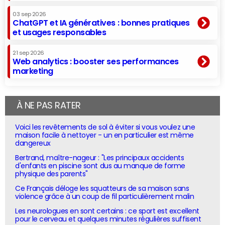
03 sep 2026
ChatGPT et IA génératives : bonnes pratiques
et usages responsables
21 sep 2026
Web analytics : booster ses performances
marketing
À NE PAS RATER
Voici les revêtements de sol à éviter si vous voulez une
maison facile à nettoyer - un en particulier est même
dangereux
Bertrand, maître-nageur : "Les principaux accidents
d'enfants en piscine sont dus au manque de forme
physique des parents"
Ce Français déloge les squatteurs de sa maison sans
violence grâce à un coup de fil particulièrement malin
Les neurologues en sont certains : ce sport est excellent
pour le cerveau et quelques minutes régulières suffisent