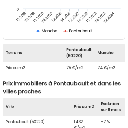
0
T2 2019
T4 2019
T2 2020
T4 2020
T2 2021
T4 2021
T2 2022
T4 2022
T2 2023
T4 2023
T2 2024
Manche
Pontaubault
Pontaubault
Terrains
Manche
(50220)
Prix au m2
75 €/m2
74 €/m2
Prix immobiliers à Pontaubault et dans les
villes proches
Evolution
Ville
Prix du m2
sur 6 mois
Pontaubault (50220)
1 432
+7 %
€/m2