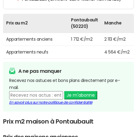
Pontaubault
Prix au m2
Manche
(50220)
Appartements anciens
1 712 €/m2
2 113 €/m2
Appartements neufs
4 564 €/m2
A ne pas manquer
Recevez nos astuces et bons plans directement par e-
mail.
Je m'abonne
En savoir plus sur notre politique de confidentialité
Prix m2 maison à Pontaubault