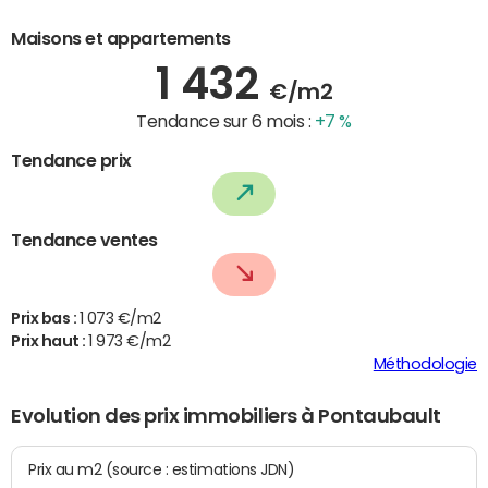
Maisons et appartements
1 432
€/m2
Tendance sur 6 mois :
+7 %
Tendance prix
Tendance ventes
Prix bas :
1 073 €/m2
Prix haut :
1 973 €/m2
Méthodologie
Evolution des prix immobiliers à Pontaubault
Prix au m2 (source : estimations JDN)