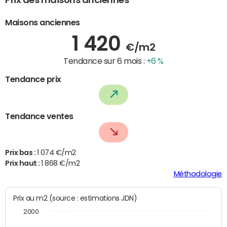
Prix des maisons anciennes
Maisons anciennes
1 420
€/m2
Tendance sur 6 mois :
+6 %
Tendance prix
Tendance ventes
Prix bas :
1 074 €/m2
Prix haut :
1 868 €/m2
Méthodologie
Prix au m2 (source : estimations JDN)
2000