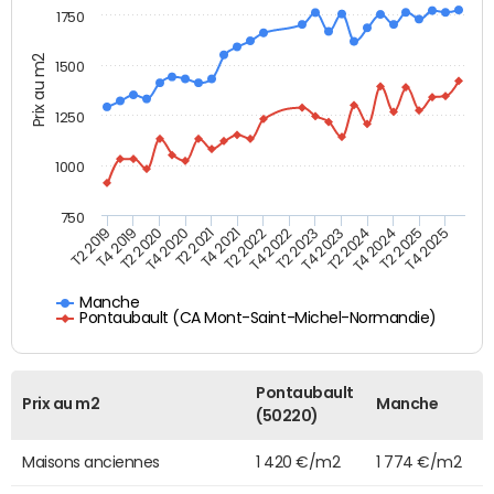
1750
Prix au m2
1500
1250
1000
750
T4 2021
T2 2025
T2 2019
T4 2022
T2 2020
T4 2023
T2 2021
T4 2024
T2 2022
T4 2025
T4 2019
T2 2023
T4 2020
T2 2024
Manche
Pontaubault (CA Mont-Saint-Michel-Normandie)
Pontaubault
Prix au m2
Manche
(50220)
Maisons anciennes
1 420 €/m2
1 774 €/m2