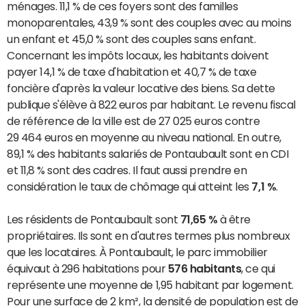
ménages. 11,1 % de ces foyers sont des familles
monoparentales, 43,9 % sont des couples avec au moins
un enfant et 45,0 % sont des couples sans enfant.
Concernant les impôts locaux, les habitants doivent
payer 14,1 % de taxe d'habitation et 40,7 % de taxe
foncière d'après la valeur locative des biens. Sa dette
publique s'élève à 822 euros par habitant. Le revenu fiscal
de référence de la ville est de 27 025 euros contre
29 464 euros en moyenne au niveau national. En outre,
89,1 % des habitants salariés de Pontaubault sont en CDI
et 11,8 % sont des cadres. Il faut aussi prendre en
considération le taux de chômage qui atteint les
7,1 %
.
Les résidents de Pontaubault sont
71,65 %
à être
propriétaires. Ils sont en d'autres termes plus nombreux
que les locataires. À Pontaubault, le parc immobilier
équivaut à 296 habitations pour
576 habitants
, ce qui
représente une moyenne de 1,95 habitant par logement.
Pour une surface de 2 km², la densité de population est de