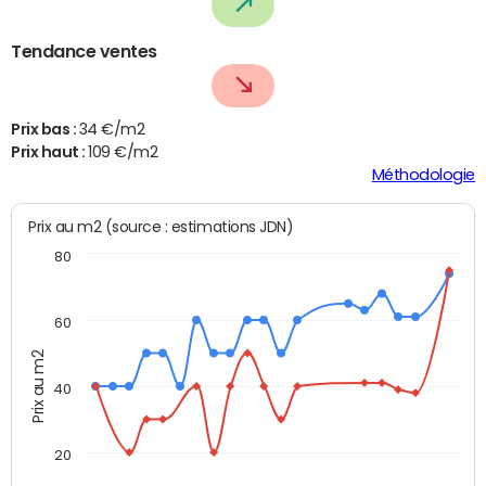
Tendance ventes
Prix bas :
34 €/m2
Prix haut :
109 €/m2
Méthodologie
Prix au m2 (source : estimations JDN)
80
60
Prix au m2
40
20