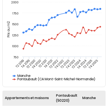
2000
1750
Prix au m2
1500
1250
1000
750
T4 2021
T2 2025
T2 2019
T4 2022
T2 2020
T4 2023
T2 2021
T4 2024
T2 2022
T4 2025
T4 2019
T2 2023
T4 2020
T2 2024
Manche
Pontaubault (CA Mont-Saint-Michel-Normandie)
Pontaubault
Appartements et maisons
Manche
(50220)