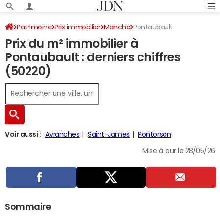
Patrimoine
Prix immobilier
Manche
Pontaubault
Prix du m² immobilier à
Pontaubault : derniers chiffres
(50220)
Voir aussi :
Avranches
Saint-James
Pontorson
Mise à jour le 28/05/26
Sommaire