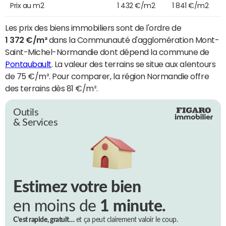
Prix au m2
1 432 €/m2
1 841 €/m2
Les prix des biens immobiliers sont de l'ordre de
1 372 €/m²
dans la Communauté d'agglomération Mont-
Saint-Michel-Normandie dont dépend la commune de
Pontaubault
. La valeur des terrains se situe aux alentours
de 75 €/m². Pour comparer, la région Normandie offre
des terrains dès 81 €/m².
Outils
& Services
Estimez votre bien
en moins de
1 minute.
C’est rapide, gratuit…
et ça peut clairement valoir le coup.