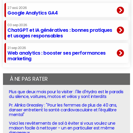
27 aoû 2026
Google Analytics GA4
03 sep 2026
ChatGPT et IA génératives : bonnes pratiques
et usages responsables
21 sep 2026
Web analytics : booster ses performances
marketing
À NE PAS RATER
Plus que deux mois pour la visiter : l'île d'Hydra est le paradis
du silence, voitures, motos et vélos y sont interdits
Pr. Alinka Greasley : "Pour les femmes de plus de 40 ans,
danser entretient la santé cardiovasculaire et l'équilibre
mental"
Voici les revêtements de sol à éviter si vous voulez une
maison facile à nettoyer - un en particulier est même
dangereux