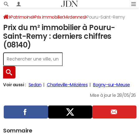
Patrimoine
Prix immobilier
Ardennes
Pouru-Saint-Remy
Prix du m² immobilier à Pouru-
Saint-Remy : derniers chiffres
(08140)
Voir aussi :
Sedan
Charleville-Mézières
Bogny-sur-Meuse
Mise à jour le 28/05/26
Sommaire