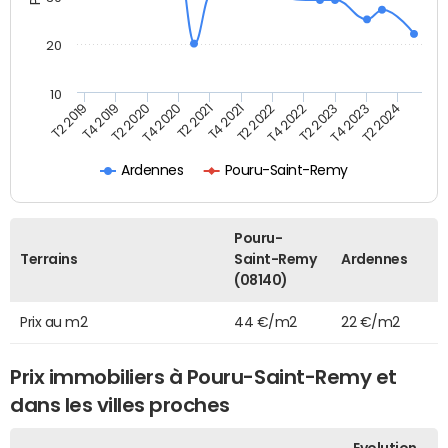
20
10
T2 2021
T2 2023
T4 2019
T4 2021
T4 2023
T2 2020
T2 2022
T2 2024
T4 2020
T4 2022
T2 2019
Ardennes
Pouru-Saint-Remy
Pouru-
Terrains
Saint-Remy
Ardennes
(08140)
Prix au m2
44 €/m2
22 €/m2
Prix immobiliers à Pouru-Saint-Remy et
dans les villes proches