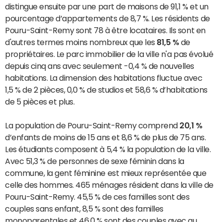
distingue ensuite par une part de maisons de 91,1 % et un
pourcentage d’appartements de 8,7 %. Les résidents de
Pouru-Saint-Remy sont 78 à être locataires. Ils sont en
d'autres termes moins nombreux que les
81,5 %
de
propriétaires. Le parc immobilier de la ville n'a pas évolué
depuis cinq ans avec seulement -0,4 % de nouvelles
habitations. La dimension des habitations fluctue avec
1,5 % de 2 pièces, 0,0 % de studios et 58,6 % d’habitations
de 5 pièces et plus.
La population de Pouru-Saint-Remy comprend
20,1 %
d’enfants de moins de 15 ans et 8,6 % de plus de 75 ans.
Les étudiants composent à 5,4 % la population de la ville.
Avec 51,3 % de personnes de sexe féminin dans la
commune, la gent féminine est mieux représentée que
celle des hommes. 465 ménages résident dans la ville de
Pouru-Saint-Remy. 45,5 % de ces familles sont des
couples sans enfant, 8,5 % sont des familles
monoparentales et 46,0 % sont des couples avec au