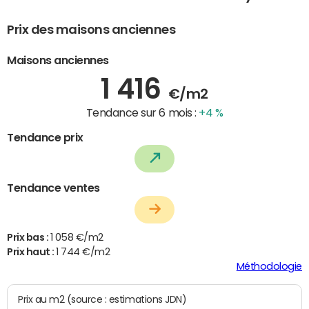
Prix des maisons anciennes
Maisons anciennes
1 416
€/m2
Tendance sur 6 mois :
+4 %
Tendance prix
Tendance ventes
Prix bas :
1 058 €/m2
Prix haut :
1 744 €/m2
Méthodologie
Prix au m2 (source : estimations JDN)