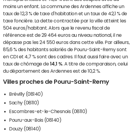
moins un enfant. La commune des Ardennes affiche un
taux de 12,3 % de taxe d'habitation et un taux de 42,1 % de
taxe foncière. La dette contractée par la ville atteint les
504 euros/habitant. Alors que le revenu fiscal de
référence est de 29 464 euros au niveau national, il ne
dépasse pas les 24 550 euros dans cette ville. Par ailleurs,
85,6 % des habitants salariés de Pouru-Saint-Remy sont
en CDI et 4,7 % sont des cadres. Il faut aussi faire avec un
taux de chômage de
14,1 %
. A titre de comparaison, celui
du département des Ardennes est de 10,2 %.
Villes proches de Pouru-Saint-Remy
Brévilly (08140)
Sachy (08110)
Escombres-et-le-Chesnois (08110)
Pouru-aux-Bois (08140)
Douzy (08140)