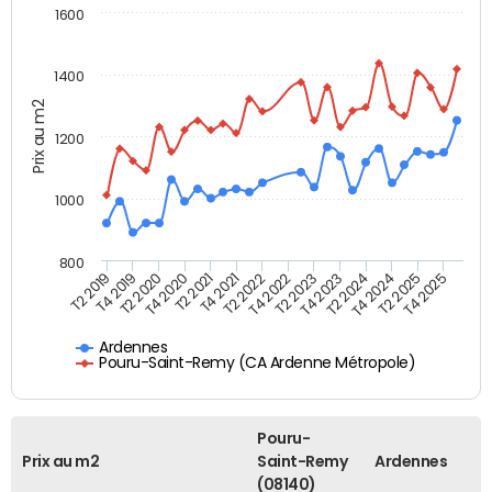
1600
1400
Prix au m2
1200
1000
800
T4 2021
T2 2025
T2 2019
T4 2022
T2 2020
T4 2023
T2 2021
T4 2024
T2 2022
T4 2025
T4 2019
T2 2023
T4 2020
T2 2024
Ardennes
Pouru-Saint-Remy (CA Ardenne Métropole)
Pouru-
Prix au m2
Saint-Remy
Ardennes
(08140)