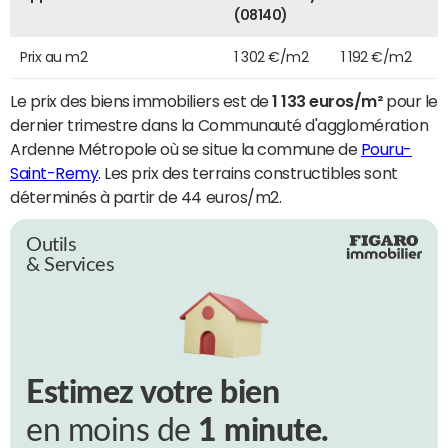
(08140)
Prix au m2
1 302 €/m2
1 192 €/m2
Le prix des biens immobiliers est de
1 133 euros/m²
pour le
dernier trimestre dans la Communauté d'agglomération
Ardenne Métropole où se situe la commune de
Pouru-
Saint-Remy
. Les prix des terrains constructibles sont
déterminés à partir de 44 euros/m2.
Outils
& Services
Estimez votre bien
en moins de
1 minute.