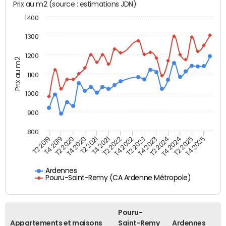
Prix au m2 (source : estimations JDN)
1400
1300
1200
Prix au m2
1100
1000
900
800
T4 2021
T2 2025
T2 2019
T4 2022
T2 2020
T4 2023
T2 2021
T4 2024
T2 2022
T4 2025
T4 2019
T2 2023
T4 2020
T2 2024
Ardennes
Pouru-Saint-Remy (CA Ardenne Métropole)
Pouru-
Appartements et maisons
Saint-Remy
Ardennes