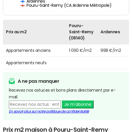
Ardennes
Pouru-Saint-Remy (CA Ardenne Métropole)
Pouru-
Prix au m2
Saint-Remy
Ardennes
(08140)
Appartements anciens
1 060 €/m2
998 €/m2
Appartements neufs
A ne pas manquer
Recevez nos astuces et bons plans directement par e-
mail.
Je m'abonne
En savoir plus sur notre politique de confidentialité
Prix m2 maison à Pouru-Saint-Remy