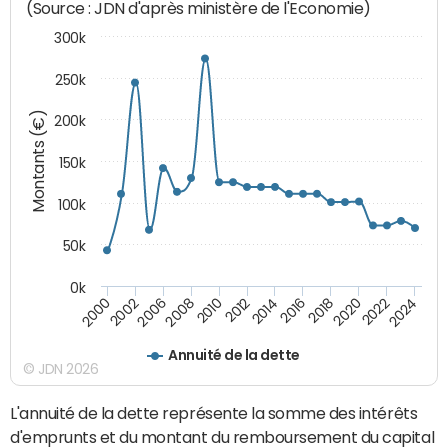
(Source : JDN d'après ministère de l'Economie)
300k
250k
Montants (€)
200k
150k
100k
50k
0k
2008
2022
2002
2018
2014
2010
2024
2006
2020
2000
2016
2012
Annuité de la dette
© JDN 2026
L'annuité de la dette représente la somme des intérêts
d'emprunts et du montant du remboursement du capital