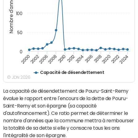
Nombre d'années
100
50
0
2010
2018
2008
2016
2006
2024
2014
2002
2022
2012
2000
2020
Capacité de désendettement
© JDN 2026
La capacité de désendettement de Pouru-Saint-Remy
évalue le rapport entre l'encours de la dette de Pouru-
Saint-Remy et son épargne (sa capacité
d'autofinancement). Ce ratio permet de déterminer le
nombre d'années que la commune mettra à rembourser
la totalité de sa dette si elle y consacre tous les ans
l'intégralité de son épargne.