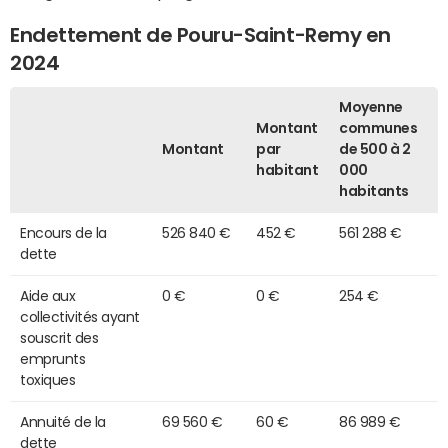
Endettement de Pouru-Saint-Remy en
2024
Moyenne
Montant
communes
Montant
par
de 500 à 2
habitant
000
habitants
Encours de la
526 840 €
452 €
561 288 €
dette
Aide aux
0 €
0 €
254 €
collectivités ayant
souscrit des
emprunts
toxiques
Annuité de la
69 560 €
60 €
86 989 €
dette