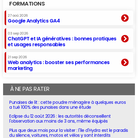
FORMATIONS
27 aoû 2026
Google Analytics GA4
03 sep 2026
ChatGPT et IA génératives : bonnes pratiques
et usages responsables
21 sep 2026
Web analytics : booster ses performances
marketing
À NE PAS RATER
Punaises de lit : cette poudre ménagère à quelques euros
a tué 100% des punaises dans une étude
Eclipse du 12 août 2026 : les autorités déconseillent
l'observation aux moins de 3 ans, même équipés
Plus que deux mois pour la visiter : l'île d'Hydra est le paradis
du silence, voitures, motos et vélos y sont interdits