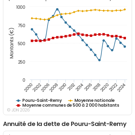
1000
750
Montants (€)
500
250
0
2018
2002
2022
2008
2012
2016
2000
2020
2006
2024
2010
2014
Pouru-Saint-Remy
Moyenne nationale
Moyenne communes de 500 à 2 000 habitants
© JDN 2026
Annuité de la dette de Pouru-Saint-Remy