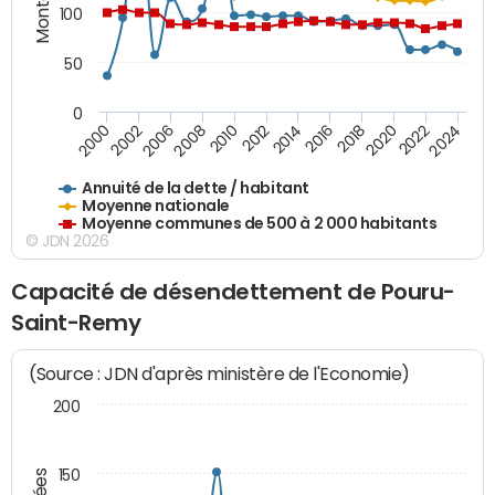
100
50
0
2014
2008
2000
2024
2018
2012
2006
2022
2016
2010
2002
2020
Annuité de la dette / habitant
Moyenne nationale
Moyenne communes de 500 à 2 000 habitants
© JDN 2026
Capacité de désendettement de Pouru-
Saint-Remy
(Source : JDN d'après ministère de l'Economie)
200
150