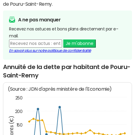
de Pouru-Saint-Remy.
A ne pas manquer
Recevez nos astuces et bons plans directement par e-
mail.
Je m'abonne
En savoir plus sur notre politique de confidentialité
Annuité de la dette par habitant de Pouru-
Saint-Remy
(Source : JDN d'après ministère de l'Economie)
250
200
Montants (€)
150