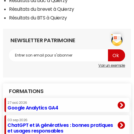
Résultats du bac à Quierzy
Résultats du brevet à Quierzy
Résultats du BTS à Quierzy
NEWSLETTER PATRIMOINE
Voir un exemple
FORMATIONS
27 aoû 2026
Google Analytics GA4
03 sep 2026
ChatGPT et IA génératives : bonnes pratiques
et usages responsables