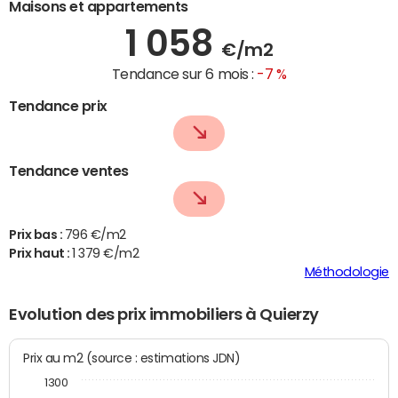
Maisons et appartements
1 058
€/m2
Tendance sur 6 mois :
-7 %
Tendance prix
Tendance ventes
Prix bas :
796 €/m2
Prix haut :
1 379 €/m2
Méthodologie
Evolution des prix immobiliers à Quierzy
Prix au m2 (source : estimations JDN)
1300