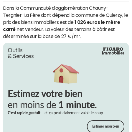
Dans la Communauté d'agglomération Chauny-
Tergnier-La Fère dont dépend la commune de Quierzy, le
prix des biens immobiliers est de
1 026 euros le mètre
carré
net vendeur. La valeur des terrains à bâtir est
déterminée sur la base de 27 €/m².
Outils
& Services
Estimez votre bien
en moins de
1 minute.
C’est rapide, gratuit…
et ça peut clairement valoir le coup.
Estimer mon bien