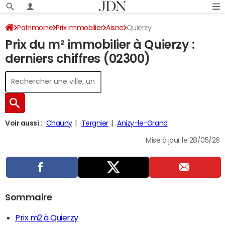
Patrimoine
Prix immobilier
Aisne
Quierzy
Prix du m² immobilier à Quierzy :
derniers chiffres (02300)
Voir aussi :
Chauny
Tergnier
Anizy-le-Grand
Mise à jour le 28/05/26
Sommaire
Prix m2 à Quierzy