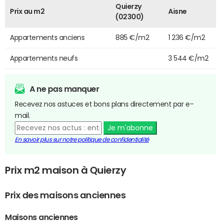
Quierzy
Prix au m2
Aisne
(02300)
Appartements anciens
885 €/m2
1 236 €/m2
Appartements neufs
3 544 €/m2
A ne pas manquer
Recevez nos astuces et bons plans directement par e-
mail.
Je m'abonne
En savoir plus sur notre politique de confidentialité
Prix m2 maison à Quierzy
Prix des maisons anciennes
Maisons anciennes