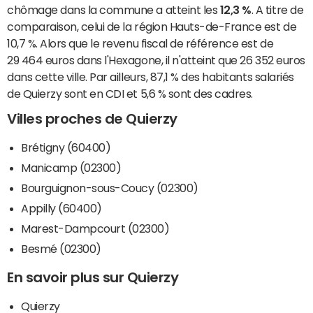
chômage dans la commune a atteint les
12,3 %
. A titre de
comparaison, celui de la région Hauts-de-France est de
10,7 %. Alors que le revenu fiscal de référence est de
29 464 euros dans l'Hexagone, il n'atteint que 26 352 euros
dans cette ville. Par ailleurs, 87,1 % des habitants salariés
de Quierzy sont en CDI et 5,6 % sont des cadres.
Villes proches de Quierzy
Brétigny (60400)
Manicamp (02300)
Bourguignon-sous-Coucy (02300)
Appilly (60400)
Marest-Dampcourt (02300)
Besmé (02300)
En savoir plus sur Quierzy
Quierzy