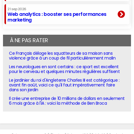
21 sep 2026
Web analytics : booster ses performances
marketing
À NE PAS RATER
Ce Français déloge les squatteurs de sa maison sans
violence grâce à un coup de fil particulièrement malin
Les neurologues en sont certains : ce sport est excellent
pour le cerveau et quelques minutes régulières suffisent
Le jardinier du roi d'Angleterre Charles III est catégorique :
avant fin août, voici ce qu'il faut impérativement faire
dans son jardin
Il crée une entreprise de 10 millions de dollars en seulement
6 mois grâce à l'IA : voici la méthode de Ben Broca