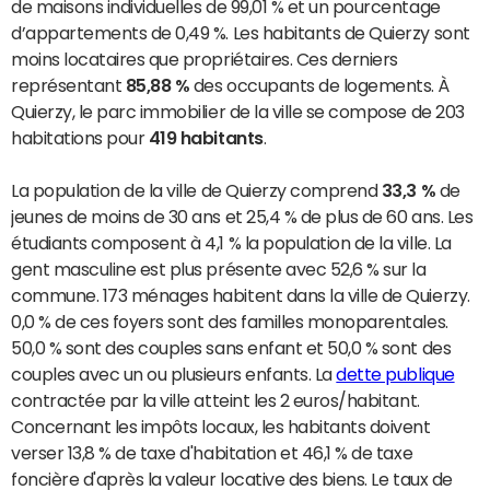
de maisons individuelles de 99,01 % et un pourcentage
d’appartements de 0,49 %. Les habitants de Quierzy sont
moins locataires que propriétaires. Ces derniers
représentant
85,88 %
des occupants de logements. À
Quierzy, le parc immobilier de la ville se compose de 203
habitations pour
419 habitants
.
La population de la ville de Quierzy comprend
33,3 %
de
jeunes de moins de 30 ans et 25,4 % de plus de 60 ans. Les
étudiants composent à 4,1 % la population de la ville. La
gent masculine est plus présente avec 52,6 % sur la
commune. 173 ménages habitent dans la ville de Quierzy.
0,0 % de ces foyers sont des familles monoparentales.
50,0 % sont des couples sans enfant et 50,0 % sont des
couples avec un ou plusieurs enfants. La
dette publique
contractée par la ville atteint les 2 euros/habitant.
Concernant les impôts locaux, les habitants doivent
verser 13,8 % de taxe d'habitation et 46,1 % de taxe
foncière d'après la valeur locative des biens. Le taux de