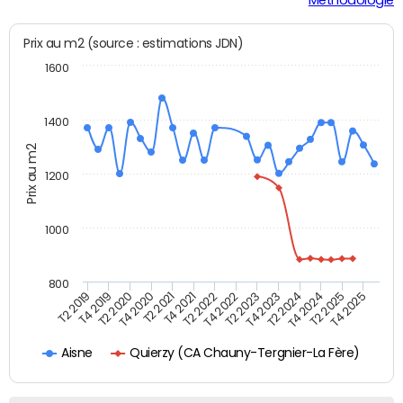
Prix au m2 (source : estimations JDN)
1600
1400
Prix au m2
1200
1000
800
T4 2021
T2 2025
T2 2019
T4 2022
T2 2020
T4 2023
T2 2021
T4 2024
T2 2022
T4 2025
T4 2019
T2 2023
T4 2020
T2 2024
Quierzy (CA Chauny-Tergnier-La Fère)
Aisne