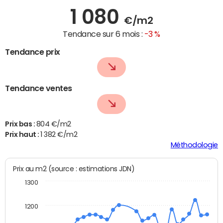
1 080
€/m2
Tendance sur 6 mois :
-3 %
Tendance prix
Tendance ventes
Prix bas :
804 €/m2
Prix haut :
1 382 €/m2
Méthodologie
Prix au m2 (source : estimations JDN)
1300
1200