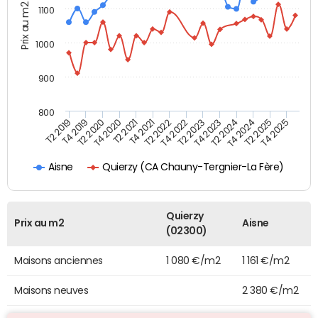
Prix au m2
1100
1000
900
800
T4 2021
T2 2025
T2 2019
T4 2022
T2 2020
T4 2023
T2 2021
T4 2024
T2 2022
T4 2025
T4 2019
T2 2023
T4 2020
T2 2024
Quierzy (CA Chauny-Tergnier-La Fère)
Aisne
Quierzy
Prix au m2
Aisne
(02300)
Maisons anciennes
1 080 €/m2
1 161 €/m2
Maisons neuves
2 380 €/m2