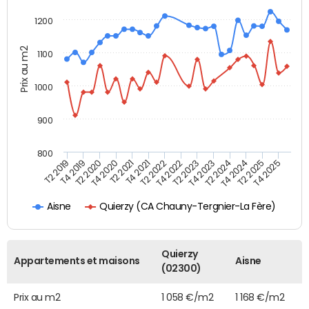
1200
Prix au m2
1100
1000
900
800
T4 2021
T2 2025
T2 2019
T4 2022
T2 2020
T4 2023
T2 2021
T4 2024
T2 2022
T4 2025
T4 2019
T2 2023
T4 2020
T2 2024
Quierzy (CA Chauny-Tergnier-La Fère)
Aisne
Quierzy
Appartements et maisons
Aisne
(02300)
Prix au m2
1 058 €/m2
1 168 €/m2