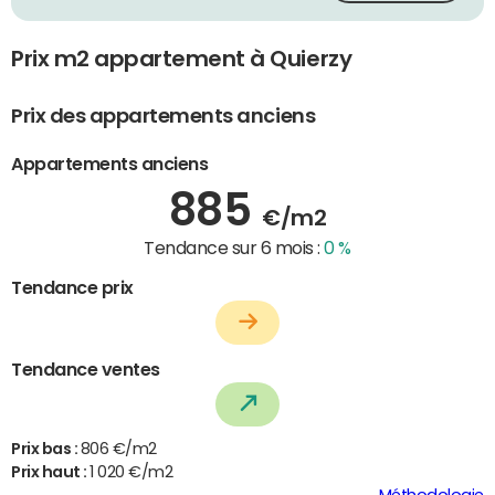
Prix m2 appartement à Quierzy
Prix des appartements anciens
Appartements anciens
885
€/m2
Tendance sur 6 mois :
0 %
Tendance prix
Tendance ventes
Prix bas :
806 €/m2
Prix haut :
1 020 €/m2
Méthodologie