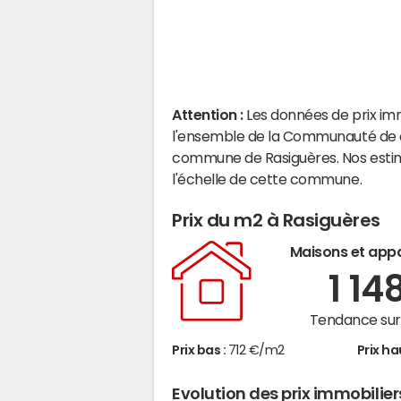
Attention :
Les données de prix im
l'ensemble de la Communauté de co
commune de Rasiguères. Nos estim
l'échelle de cette commune.
Prix du m2 à Rasiguères
Maisons et app
1 14
Tendance sur 
Prix bas :
712 €/m2
Prix ha
Evolution des prix immobilie