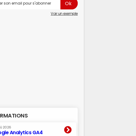
Voir un exemple
RMATIONS
oû 2026
gle Analytics GA4