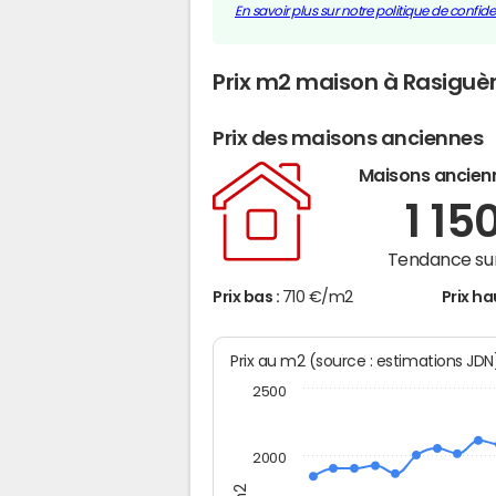
En savoir plus sur notre politique de confiden
Prix m2 maison à Rasiguè
Prix des maisons anciennes
Maisons ancien
1 15
Tendance sur
Prix bas :
710 €/m2
Prix ha
Prix au m2 (source : estimations JD
2500
2000