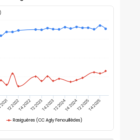
N)
 2021
T2 2025
T4 2023
T2 2022
T4 2025
T2 2024
T4 2022
T4 2024
T2 2023
Rasiguères (CC Agly Fenouillèdes)
s