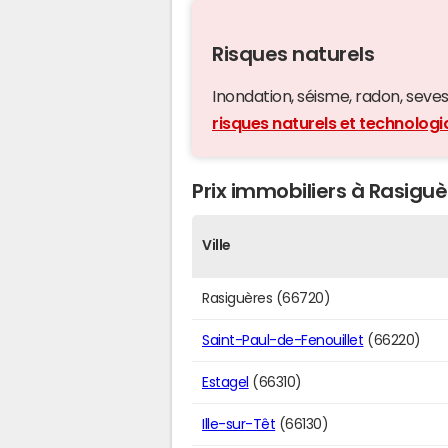
Risques naturels
Inondation, séisme, radon, seveso,
risques naturels et technolog
Prix immobiliers à Rasiguè
Ville
Rasiguères (66720)
Saint-Paul-de-Fenouillet
(66220)
Estagel
(66310)
Ille-sur-Têt
(66130)