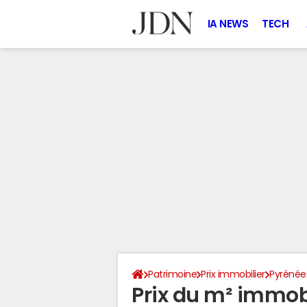
IA NEWS
TECH
Patrimoine
Prix immobilier
Pyrénée
Prix du m² immobi