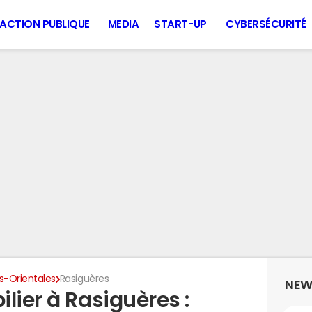
ACTION PUBLIQUE
MEDIA
START-UP
CYBERSÉCURITÉ
s-Orientales
Rasiguères
NEW
lier à Rasiguères :