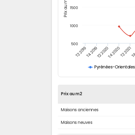
Prix au m2
1500
1000
500
T4
T2 2020
T4 2020
T2 2019
T2 2021
T4 2019
Pyrénées-Orientale
Prix au m2
Maisons anciennes
Maisons neuves