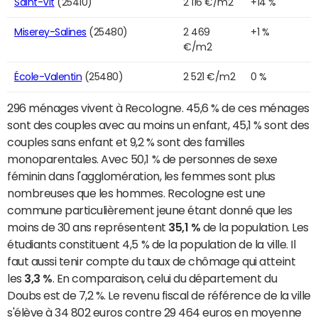
Saint-Vit
(25410)
2 116 €/m2
+14 %
Miserey-Salines
(25480)
2 469
+1 %
€/m2
École-Valentin
(25480)
2 521 €/m2
0 %
296 ménages vivent à Recologne. 45,6 % de ces ménages
sont des couples avec au moins un enfant, 45,1 % sont des
couples sans enfant et 9,2 % sont des familles
monoparentales. Avec 50,1 % de personnes de sexe
féminin dans l'agglomération, les femmes sont plus
nombreuses que les hommes. Recologne est une
commune particulièrement jeune étant donné que les
moins de 30 ans représentent
35,1 %
de la population. Les
étudiants constituent 4,5 % de la population de la ville. Il
faut aussi tenir compte du taux de chômage qui atteint
les
3,3 %
. En comparaison, celui du département du
Doubs est de 7,2 %. Le revenu fiscal de référence de la ville
s'élève à 34 802 euros contre 29 464 euros en moyenne