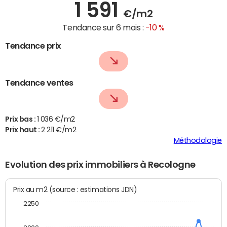
1 591
€/m2
Tendance sur 6 mois :
-10 %
Tendance prix
Tendance ventes
Prix bas :
1 036 €/m2
Prix haut :
2 211 €/m2
Méthodologie
Evolution des prix immobiliers à Recologne
Prix au m2 (source : estimations JDN)
2250