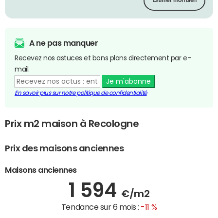
Estimer mon bien
A ne pas manquer
Recevez nos astuces et bons plans directement par e-
mail.
Je m'abonne
En savoir plus sur notre politique de confidentialité
Prix m2 maison à Recologne
Prix des maisons anciennes
Maisons anciennes
1 594
€/m2
Tendance sur 6 mois :
-11 %