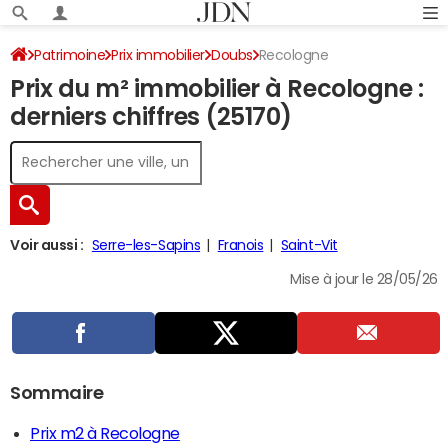
Patrimoine
Prix immobilier
Doubs
Recologne
Prix du m² immobilier à Recologne :
derniers chiffres (25170)
Voir aussi :
Serre-les-Sapins
Franois
Saint-Vit
Mise à jour le 28/05/26
Sommaire
Prix m2 à Recologne