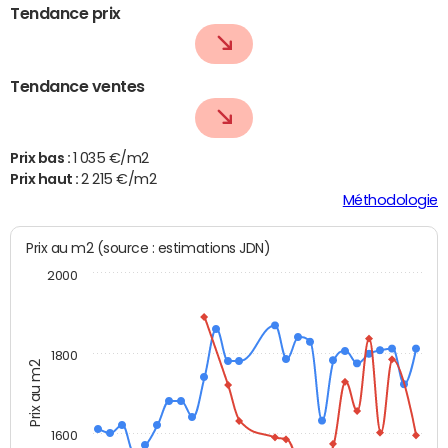
Tendance prix
Tendance ventes
Prix bas :
1 035 €/m2
Prix haut :
2 215 €/m2
Méthodologie
Prix au m2 (source : estimations JDN)
2000
1800
Prix au m2
1600