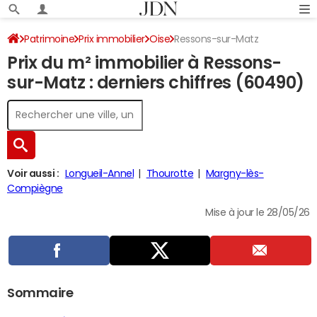
Patrimoine
Prix immobilier
Oise
Ressons-sur-Matz
Prix du m² immobilier à Ressons-
sur-Matz : derniers chiffres (60490)
Voir aussi :
Longueil-Annel
Thourotte
Margny-lès-
Compiègne
Mise à jour le 28/05/26
Sommaire