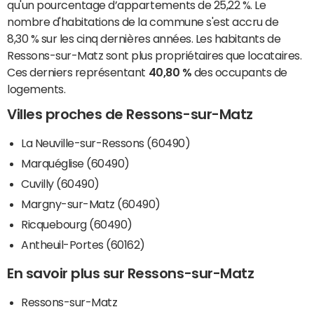
qu'un pourcentage d’appartements de 25,22 %. Le
nombre d'habitations de la commune s'est accru de
8,30 % sur les cinq dernières années. Les habitants de
Ressons-sur-Matz sont plus propriétaires que locataires.
Ces derniers représentant
40,80 %
des occupants de
logements.
Villes proches de Ressons-sur-Matz
La Neuville-sur-Ressons (60490)
Marquéglise (60490)
Cuvilly (60490)
Margny-sur-Matz (60490)
Ricquebourg (60490)
Antheuil-Portes (60162)
En savoir plus sur Ressons-sur-Matz
Ressons-sur-Matz