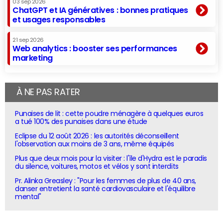
03 sep 2026
ChatGPT et IA génératives : bonnes pratiques
et usages responsables
21 sep 2026
Web analytics : booster ses performances
marketing
À NE PAS RATER
Punaises de lit : cette poudre ménagère à quelques euros
a tué 100% des punaises dans une étude
Eclipse du 12 août 2026 : les autorités déconseillent
l'observation aux moins de 3 ans, même équipés
Plus que deux mois pour la visiter : l'île d'Hydra est le paradis
du silence, voitures, motos et vélos y sont interdits
Pr. Alinka Greasley : "Pour les femmes de plus de 40 ans,
danser entretient la santé cardiovasculaire et l'équilibre
mental"