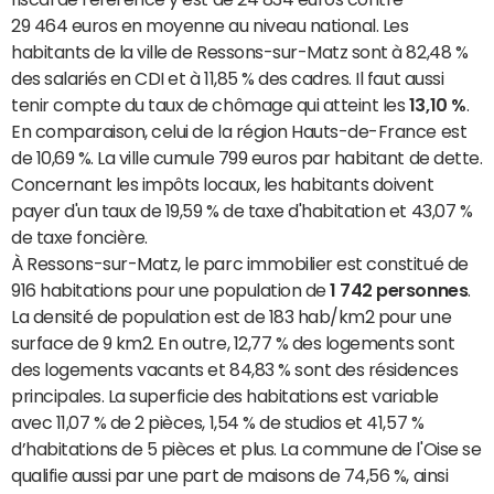
29 464 euros en moyenne au niveau national. Les
habitants de la ville de Ressons-sur-Matz sont à 82,48 %
des salariés en CDI et à 11,85 % des cadres. Il faut aussi
tenir compte du taux de chômage qui atteint les
13,10 %
.
En comparaison, celui de la région Hauts-de-France est
de 10,69 %. La ville cumule 799 euros par habitant de dette.
Concernant les impôts locaux, les habitants doivent
payer d'un taux de 19,59 % de taxe d'habitation et 43,07 %
de taxe foncière.
À Ressons-sur-Matz, le parc immobilier est constitué de
916 habitations pour une population de
1 742 personnes
.
La densité de population est de 183 hab/km2 pour une
surface de 9 km2. En outre, 12,77 % des logements sont
des logements vacants et 84,83 % sont des résidences
principales. La superficie des habitations est variable
avec 11,07 % de 2 pièces, 1,54 % de studios et 41,57 %
d’habitations de 5 pièces et plus. La commune de l'Oise se
qualifie aussi par une part de maisons de 74,56 %, ainsi