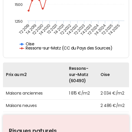
1500
1250
T4 2021
T2 2025
T2 2019
T4 2022
T2 2020
T4 2023
T2 2021
T4 2024
T2 2022
T4 2025
T4 2019
T2 2023
T4 2020
T2 2024
Oise
Ressons-sur-Matz (CC du Pays des Sources)
Ressons-
Prix au m2
sur-Matz
Oise
(60490)
Maisons anciennes
1 815 €/m2
2 034 €/m2
Maisons neuves
2 486 €/m2
Risques naturels