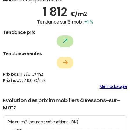
1 812
€/m2
Tendance sur 6 mois :
+1 %
Tendance prix
Tendance ventes
Prix bas :
1 335 €/m2
Prix haut :
2 160 €/m2
Méthodologie
Evolution des prix immobiliers à Ressons-sur-
Matz
Prix au m2 (source : estimations JDN)
2250