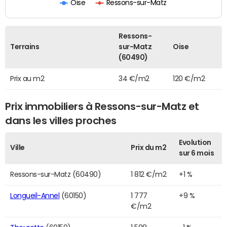
Oise
Ressons-sur-Matz
Ressons-
Terrains
sur-Matz
Oise
(60490)
Prix au m2
34 €/m2
120 €/m2
Prix immobiliers à Ressons-sur-Matz et
dans les villes proches
Evolution
Ville
Prix du m2
sur 6 mois
Ressons-sur-Matz (60490)
1 812 €/m2
+1 %
Longueil-Annel
(60150)
1 777
+9 %
€/m2