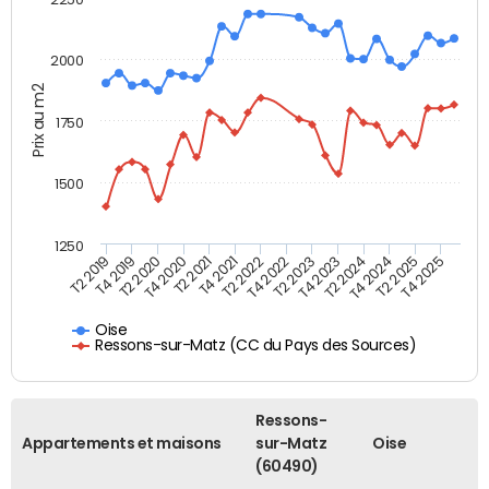
2000
Prix au m2
1750
1500
1250
T4 2021
T2 2025
T2 2019
T4 2022
T2 2020
T4 2023
T2 2021
T4 2024
T2 2022
T4 2025
T4 2019
T2 2023
T4 2020
T2 2024
Oise
Ressons-sur-Matz (CC du Pays des Sources)
Ressons-
Appartements et maisons
sur-Matz
Oise
(60490)