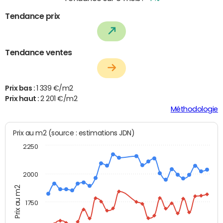
Tendance prix
Tendance ventes
Prix bas :
1 339 €/m2
Prix haut :
2 201 €/m2
Méthodologie
Prix au m2 (source : estimations JDN)
2250
2000
Prix au m2
1750