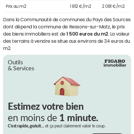
Prix au m2
1 812 €/m2
2 081 €/m2
Dans la Communauté de communes du Pays des Sources
dont dépend la commune de Ressons-sur-Matz, le prix
des biens immobiliers est de
1 500 euros du m2
. La valeur
des terrains à vendre se situe aux environs de 34 euros du
m2.
Outils
& Services
Estimez votre bien
en moins de
1 minute.
C’est rapide, gratuit…
et ça peut clairement valoir le coup.