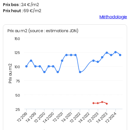
Prix bas :
24 €/m2
Prix haut :
69 €/m2
Méthodologie
Prix au m2 (source : estimations JDN)
150
125
Prix au m2
100
75
50
25
T2 2022
T2 2023
T2 2024
T4 2019
T4 2020
T4 2021
T4 2022
T4 2023
T2 2019
T2 2020
T2 2021