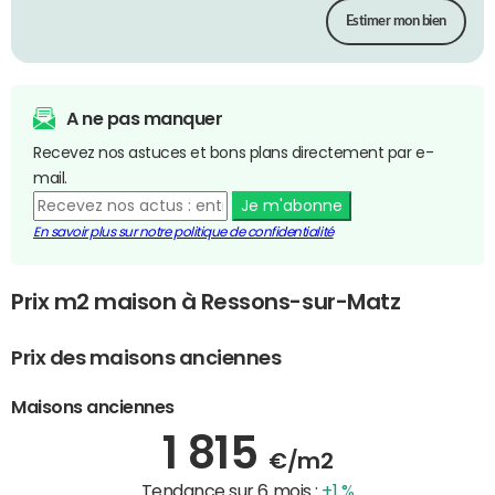
Estimer mon bien
A ne pas manquer
Recevez nos astuces et bons plans directement par e-
mail.
Je m'abonne
En savoir plus sur notre politique de confidentialité
Prix m2 maison à Ressons-sur-Matz
Prix des maisons anciennes
Maisons anciennes
1 815
€/m2
Tendance sur 6 mois :
+1 %