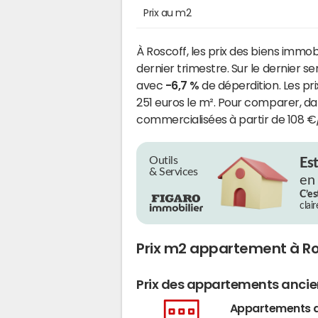
Prix au m2
À Roscoff, les prix des biens immob
dernier trimestre. Sur le dernier s
avec
-6,7 %
de déperdition. Les prix
251 euros le m². Pour comparer, da
commercialisées à partir de 108 €
Outils
Es
& Services
en
C’es
clai
Prix m2 appartement à Ro
Prix des appartements anci
Appartements 