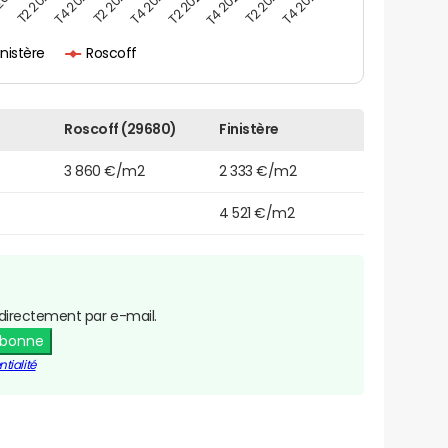
2021
T2 2025
T4 2022
T4 2023
T4 2024
T2 2022
T4 2025
T2 2023
T2 2024
inistère
Roscoff
Roscoff (29680)
Finistère
3 860 €/m2
2 333 €/m2
4 521 €/m2
directement par e-mail.
abonne
tialité