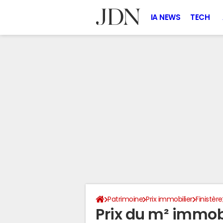
IA NEWS
TECH
Patrimoine
Prix immobilier
Finistère
Prix du m² immobi