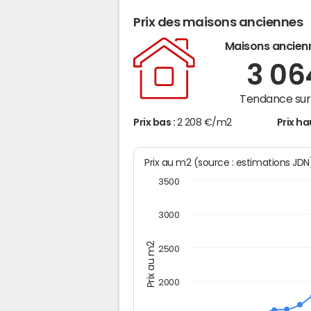
Prix des maisons anciennes
Maisons ancien
3 0
Tendance sur 
Prix bas :
2 208 €/m2
Prix ha
Prix au m2 (source : estimations JD
3500
3000
Prix au m2
2500
2000