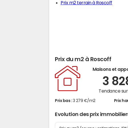
Prix m2 terrain à Roscoff
Prix du m2 à Roscoff
Maisons et app
3 8
Tendance sur 
Prix bas :
3 279 €/m2
Prix ha
Evolution des prix immobilier