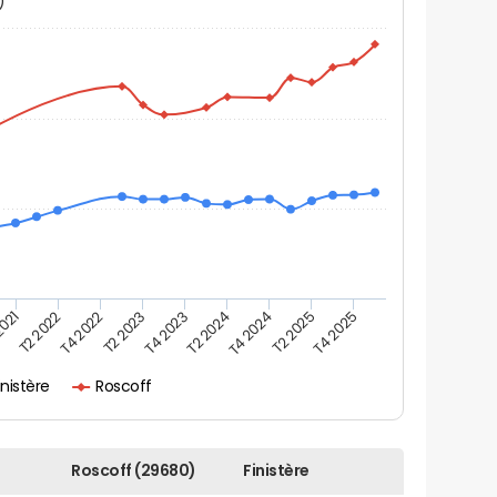
N)
2021
T2 2025
T4 2022
T4 2023
T4 2024
T2 2022
T4 2025
T2 2023
T2 2024
inistère
Roscoff
Roscoff (29680)
Finistère