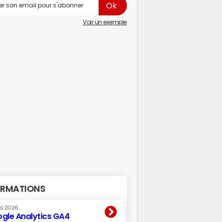
Voir un exemple
RMATIONS
oû 2026
gle Analytics GA4