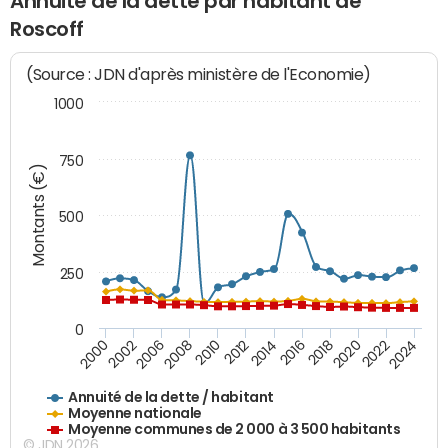
Annuité de la dette par habitant de
Roscoff
(Source : JDN d'après ministère de l'Economie)
1000
750
Montants (€)
500
250
0
2018
2002
2022
2008
2012
2016
2000
2020
2006
2024
2010
2014
Annuité de la dette / habitant
Moyenne nationale
Moyenne communes de 2 000 à 3 500 habitants
© JDN 2026