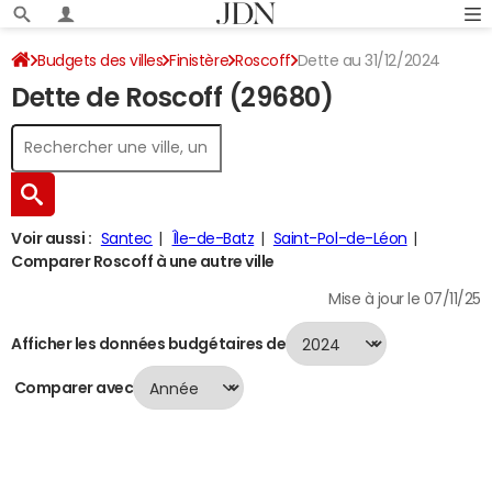
Budgets des villes
Finistère
Roscoff
Dette au 31/12/2024
Dette de Roscoff (29680)
Voir aussi :
Santec
Île-de-Batz
Saint-Pol-de-Léon
Comparer Roscoff à une autre ville
Mise à jour le 07/11/25
Afficher les données budgétaires de
Comparer avec