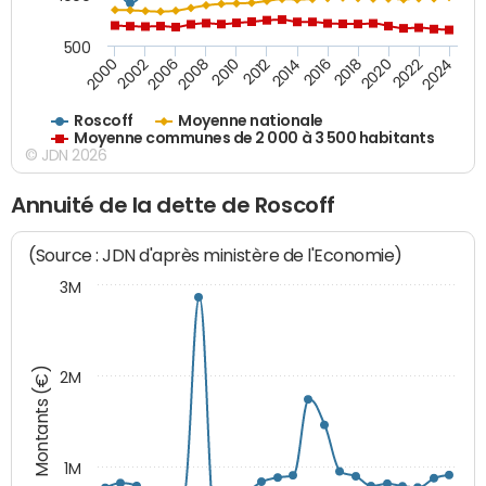
500
2018
2002
2022
2008
2012
2016
2000
2020
2006
2024
2010
2014
Roscoff
Moyenne nationale
Moyenne communes de 2 000 à 3 500 habitants
© JDN 2026
Annuité de la dette de Roscoff
(Source : JDN d'après ministère de l'Economie)
3M
Montants (€)
2M
1M