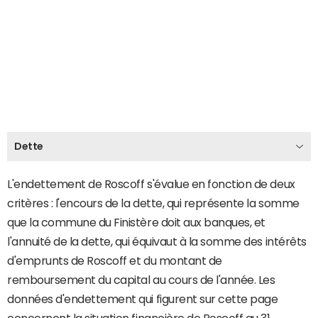
Dette
L'endettement de Roscoff s'évalue en fonction de deux
critères : l'encours de la dette, qui représente la somme
que la commune du Finistère doit aux banques, et
l'annuité de la dette, qui équivaut à la somme des intérêts
d'emprunts de Roscoff et du montant de
remboursement du capital au cours de l'année. Les
données d'endettement qui figurent sur cette page
concernent la situation financière de Roscoff au 31