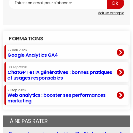
Voir un exemple
FORMATIONS
27 aoû 2026
Google Analytics GA4
03 sep 2026
ChatGPT et IA génératives : bonnes pratiques
et usages responsables
21 sep 2026
Web analytics : booster ses performances
marketing
À NE PAS RATER