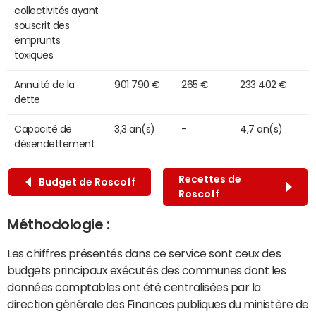
collectivités ayant
souscrit des
emprunts
toxiques
Annuité de la
901 790 €
265 €
233 402 €
dette
Capacité de
3,3 an(s)
-
4,7 an(s)
désendettement
Recettes de
Budget de Roscoff
Roscoff
Méthodologie :
Les chiffres présentés dans ce service sont ceux des
budgets principaux exécutés des communes dont les
données comptables ont été centralisées par la
direction générale des Finances publiques du ministère de