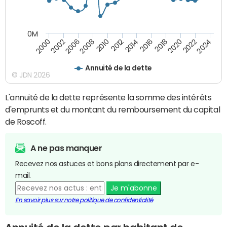
0M
2014
2008
2000
2024
2018
2012
2006
2022
2016
2010
2002
2020
Annuité de la dette
© JDN 2026
L'annuité de la dette représente la somme des intérêts
d'emprunts et du montant du remboursement du capital
de Roscoff.
A ne pas manquer
Recevez nos astuces et bons plans directement par e-
mail.
Je m'abonne
En savoir plus sur notre politique de confidentialité