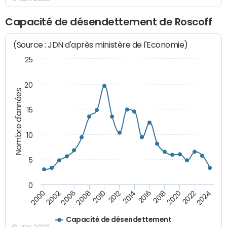
Capacité de désendettement de Roscoff
(Source : JDN d'après ministère de l'Economie)
25
20
Nombre d'années
15
10
5
0
2000
2022
2016
2010
2002
2024
2018
2012
2006
2020
2014
2008
Capacité de désendettement