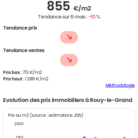
855
€/m2
Tendance sur 6 mois :
-10 %
Tendance prix
Tendance ventes
Prix bas :
713 €/m2
Prix haut :
1 289 €/m2
Méthodologie
Evolution des prix immobiliers à Rouy-le-Grand
Prix au m2 (source : estimations JDN)
2000
1750