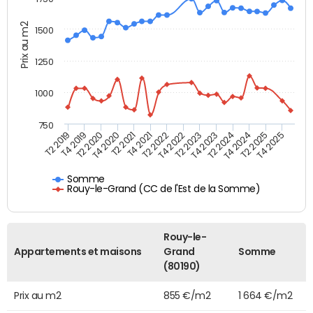
Prix au m2
1500
1250
1000
750
T4 2021
T2 2025
T2 2019
T4 2022
T2 2020
T4 2023
T2 2021
T4 2024
T2 2022
T4 2025
T4 2019
T2 2023
T4 2020
T2 2024
Somme
Rouy-le-Grand (CC de l'Est de la Somme)
Rouy-le-
Appartements et maisons
Grand
Somme
(80190)
Prix au m2
855 €/m2
1 664 €/m2