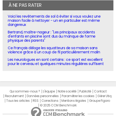
À NE PAS RATER
Voici les revêtements de sol à éviter si vous voulez une
maison facile à nettoyer - un en particulier est même
dangereux
Bertrand, maître-nageur : "Les principaux accidents
d'enfants en piscine sont dus au manque de forme
physique des parents"
Ce Français déloge les squatteurs de sa maison sans
violence grâce à un coup de fil particulièrement malin
Les neurologues en sont certains : ce sport est excellent
pour le cerveau et quelques minutes régulières suffisent
Qui sommes-nous ?
L'équipe
Notre société
Publicité
Contact
Recrutement
Données personnelles
Paramétrer les cookies
Gérer Utiq
Tous les articles
RSS
Corrections
Mentions légales
Groupe Figaro
© 2025 CCM Benchmark