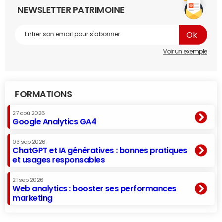
NEWSLETTER PATRIMOINE
Voir un exemple
FORMATIONS
27 aoû 2026
Google Analytics GA4
03 sep 2026
ChatGPT et IA génératives : bonnes pratiques
et usages responsables
21 sep 2026
Web analytics : booster ses performances
marketing