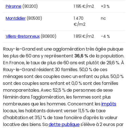
Péronne
(80200)
1 195 €/m2
+3 %
Montdidier
(80500)
1 470
nc
€/m2
Villers-Bretonneux
(80800)
1 851 €/m2
-4 %
Rouy-le-Grand est une agglomération très âgée puisque
les plus de 60 ans y représentent
36,6 %
de la population.
En France, le taux de plus de 60 ans est plutôt de 29,6 %. À
Rouy-le-Grand résident 30 familles. 50,0 % de ces
ménages sont des couples avec un enfant ou plus. 50,0 %
sont des couples sans enfant et 0,0 % sont des familles
monoparentales. Avec 52,5 % de personnes de sexe
féminin dans l'agglomération, les femmes sont plus
nombreuses que les hommes. Concernant les
impôts
locaux, les habitants doivent verser 11,5 % de taxe
d'habitation et 35,1 % de taxe foncière d'après la valeur
locative des biens. Sa
dette publique
s'élève à 2 euros par