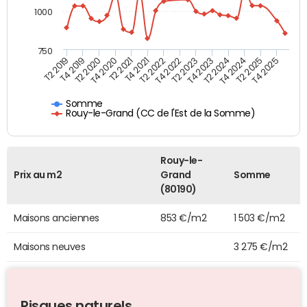
1000
750
T4 2021
T2 2025
T2 2019
T4 2022
T2 2020
T4 2023
T2 2021
T4 2024
T2 2022
T4 2025
T4 2019
T2 2023
T4 2020
T2 2024
Somme
Rouy-le-Grand (CC de l'Est de la Somme)
Rouy-le-
Prix au m2
Grand
Somme
(80190)
Maisons anciennes
853 €/m2
1 503 €/m2
Maisons neuves
3 275 €/m2
Risques naturels