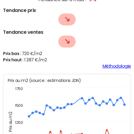
Tendance prix
Tendance ventes
Prix bas :
720 €/m2
Prix haut :
1 287 €/m2
Méthodologie
Prix au m2 (source : estimations JDN)
1750
1500
Prix au m2
1250