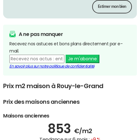
Estimer mon bien
A ne pas manquer
Recevez nos astuces et bons plans directement par e-
mail.
Je m'abonne
En savoir plus sur notre politique de confidentialité
Prix m2 maison à Rouy-le-Grand
Prix des maisons anciennes
Maisons anciennes
853
€/m2
Tendance sur 6 mois :
-9 %