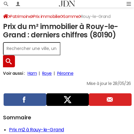
Patrimoine
Prix immobilier
Somme
Rouy-le-Grand
Prix du m² immobilier à Rouy-le-
Grand : derniers chiffres (80190)
Voir aussi :
Ham
Roye
Péronne
Mise à jour le 28/05/26
Sommaire
Prix m2 à Rouy-le-Grand