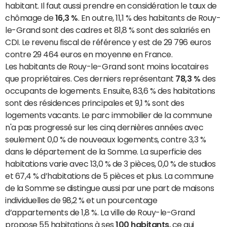
habitant. Il faut aussi prendre en considération le taux de
chômage de
16,3 %
. En outre, 11,1 % des habitants de Rouy-
le-Grand sont des cadres et 81,8 % sont des salariés en
CDI. Le revenu fiscal de référence y est de 29 796 euros
contre 29 464 euros en moyenne en France.
Les habitants de Rouy-le-Grand sont moins locataires
que propriétaires. Ces derniers représentant
78,3 %
des
occupants de logements. Ensuite, 83,6 % des habitations
sont des résidences principales et 9,1 % sont des
logements vacants. Le parc immobilier de la commune
n'a pas progressé sur les cinq dernières années avec
seulement 0,0 % de nouveaux logements, contre 3,3 %
dans le département de la Somme. La superficie des
habitations varie avec 13,0 % de 3 pièces, 0,0 % de studios
et 67,4 % d’habitations de 5 pièces et plus. La commune
de la Somme se distingue aussi par une part de maisons
individuelles de 98,2 % et un pourcentage
d’appartements de 1,8 %. La ville de Rouy-le-Grand
propose 55 habitations à ses
100 habitants
, ce qui