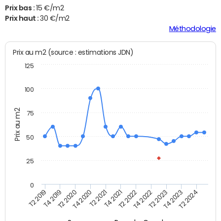
Prix bas :
15 €/m2
Prix haut :
30 €/m2
Méthodologie
Prix au m2 (source : estimations JDN)
125
100
Prix au m2
75
50
25
0
T2 2022
T2 2023
T2 2024
T4 2019
T4 2020
T4 2021
T4 2022
T4 2023
T2 2019
T2 2020
T2 2021