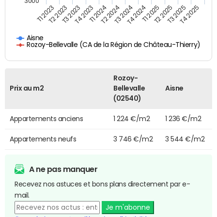
3000
T2 2023
T1 2024
T4 2024
T3 2025
T1 2023
T4 2023
T3 2024
T2 2025
T3 2023
T2 2024
T1 2025
T4 2025
Aisne
Rozoy-Bellevalle (CA de la Région de Château-Thierry)
Rozoy-
Prix au m2
Bellevalle
Aisne
(02540)
Appartements anciens
1 224 €/m2
1 236 €/m2
Appartements neufs
3 746 €/m2
3 544 €/m2
A ne pas manquer
Recevez nos astuces et bons plans directement par e-
mail.
Je m'abonne