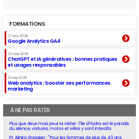
FORMATIONS
27 aoû 2026
Google Analytics GA4
03 sep 2026
ChatGPT et IA génératives : bonnes pratiques
et usages responsables
21 sep 2026
Web analytics : booster ses performances
marketing
À NE PAS RATER
Plus que deux mois pour la visiter : l'île d'Hydra est le paradis
du silence, voitures, motos et vélos y sont interdits
Pr. Alinka Greasley : "Pour les femmes de plus de 40 ans,