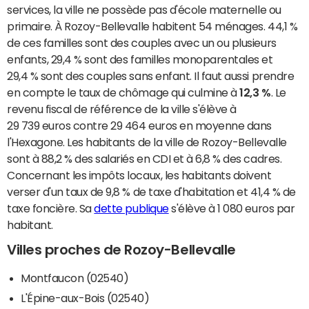
services, la ville ne possède pas d'école maternelle ou
primaire. À Rozoy-Bellevalle habitent 54 ménages. 44,1 %
de ces familles sont des couples avec un ou plusieurs
enfants, 29,4 % sont des familles monoparentales et
29,4 % sont des couples sans enfant. Il faut aussi prendre
en compte le taux de chômage qui culmine à
12,3 %
. Le
revenu fiscal de référence de la ville s'élève à
29 739 euros contre 29 464 euros en moyenne dans
l'Hexagone. Les habitants de la ville de Rozoy-Bellevalle
sont à 88,2 % des salariés en CDI et à 6,8 % des cadres.
Concernant les impôts locaux, les habitants doivent
verser d'un taux de 9,8 % de taxe d'habitation et 41,4 % de
taxe foncière. Sa
dette publique
s'élève à 1 080 euros par
habitant.
Villes proches de Rozoy-Bellevalle
Montfaucon (02540)
L'Épine-aux-Bois (02540)