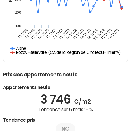
1200
1100
T4 2021
T2 2025
T2 2021
T4 2024
T4 2020
T2 2024
T2 2020
T4 2023
T4 2019
T2 2023
T2 2019
T4 2022
T2 2022
T4 2025
Aisne
Rozoy-Bellevalle (CA de la Région de Château-Thierry)
Prix des appartements neufs
Appartements neufs
3 746
€/m2
Tendance sur 6 mois :
- %
Tendance prix
NC