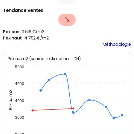
Tendance ventes
Prix bas :
3 616 €/m2
Prix haut :
4 782 €/m2
Méthodologie
Prix au m2 (source : estimations JDN)
5000
4500
Prix au m2
4000
3500