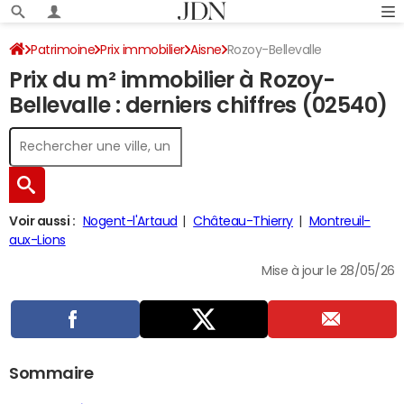
Patrimoine
Prix immobilier
Aisne
Rozoy-Bellevalle
Prix du m² immobilier à Rozoy-
Bellevalle : derniers chiffres (02540)
Voir aussi :
Nogent-l'Artaud
Château-Thierry
Montreuil-
aux-Lions
Mise à jour le 28/05/26
Sommaire