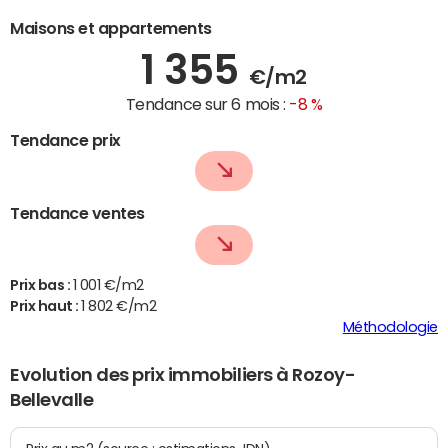
Maisons et appartements
1 355
€/m2
Tendance sur 6 mois :
-8 %
Tendance prix
Tendance ventes
Prix bas :
1 001 €/m2
Prix haut :
1 802 €/m2
Méthodologie
Evolution des prix immobiliers à Rozoy-
Bellevalle