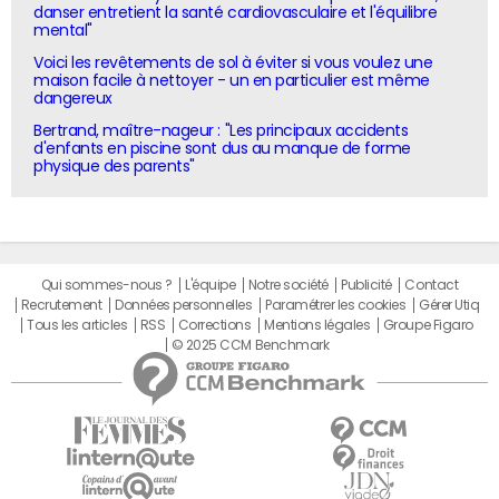
danser entretient la santé cardiovasculaire et l'équilibre
mental"
Voici les revêtements de sol à éviter si vous voulez une
maison facile à nettoyer - un en particulier est même
dangereux
Bertrand, maître-nageur : "Les principaux accidents
d'enfants en piscine sont dus au manque de forme
physique des parents"
Qui sommes-nous ?
L'équipe
Notre société
Publicité
Contact
Recrutement
Données personnelles
Paramétrer les cookies
Gérer Utiq
Tous les articles
RSS
Corrections
Mentions légales
Groupe Figaro
© 2025 CCM Benchmark