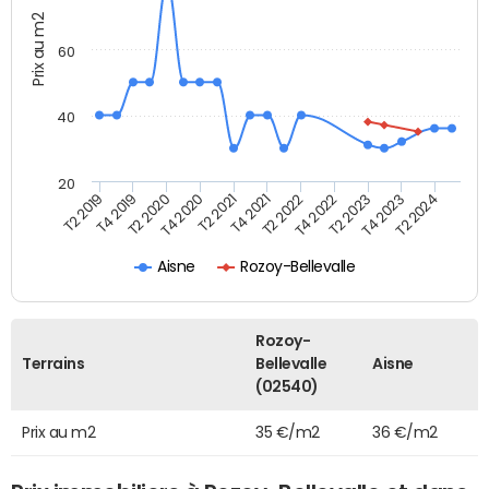
Prix au m2
60
40
20
T2 2022
T2 2023
T2 2024
T4 2019
T4 2020
T4 2021
T4 2022
T4 2023
T2 2019
T2 2020
T2 2021
Aisne
Rozoy-Bellevalle
Rozoy-
Terrains
Bellevalle
Aisne
(02540)
Prix au m2
35 €/m2
36 €/m2