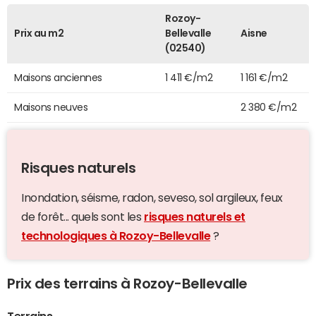
Rozoy-
Prix au m2
Bellevalle
Aisne
(02540)
Maisons anciennes
1 411 €/m2
1 161 €/m2
Maisons neuves
2 380 €/m2
Risques naturels
Inondation, séisme, radon, seveso, sol argileux, feux
de forêt... quels sont les
risques naturels et
technologiques à Rozoy-Bellevalle
?
Prix des terrains à Rozoy-Bellevalle
Terrains