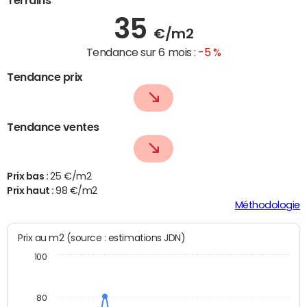
35
€/m2
Tendance sur 6 mois :
-5 %
Tendance prix
Tendance ventes
Prix bas :
25 €/m2
Prix haut :
98 €/m2
Méthodologie
Prix au m2 (source : estimations JDN)
100
80