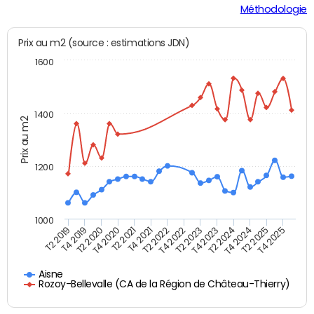
Méthodologie
Prix au m2 (source : estimations JDN)
1600
1400
Prix au m2
1200
1000
T4 2021
T2 2025
T2 2019
T4 2022
T2 2020
T4 2023
T2 2021
T4 2024
T2 2022
T4 2025
T4 2019
T2 2023
T4 2020
T2 2024
Aisne
Rozoy-Bellevalle (CA de la Région de Château-Thierry)