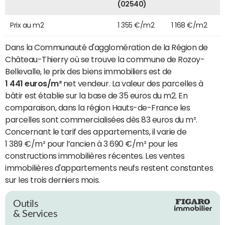
(02540)
Prix au m2
1 355 €/m2
1 168 €/m2
Dans la Communauté d'agglomération de la Région de
Château-Thierry où se trouve la commune de Rozoy-
Bellevalle, le prix des biens immobiliers est de
1 441 euros/m²
net vendeur. La valeur des parcelles à
bâtir est établie sur la base de 35 euros du m2. En
comparaison, dans la région Hauts-de-France les
parcelles sont commercialisées dès 83 euros du m².
Concernant le tarif des appartements, il varie de
1 389 €/m² pour l’ancien à 3 690 €/m² pour les
constructions immobilières récentes. Les ventes
immobilières d'appartements neufs restent constantes
sur les trois derniers mois.
Outils
& Services