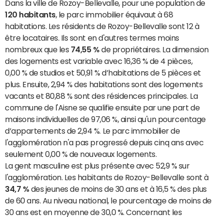
Dans la ville de Rozoy-Bellevalle, pour une population de
120 habitants
, le parc immobilier équivaut à 68
habitations. Les résidents de Rozoy-Bellevalle sont 12 à
être locataires. Ils sont en d'autres termes moins
nombreux que les
74,55 %
de propriétaires. La dimension
des logements est variable avec 16,36 % de 4 pièces,
0,00 % de studios et 50,91 % d’habitations de 5 pièces et
plus. Ensuite, 2,94 % des habitations sont des logements
vacants et 80,88 % sont des résidences principales. La
commune de l'Aisne se qualifie ensuite par une part de
maisons individuelles de 97,06 %, ainsi qu'un pourcentage
d’appartements de 2,94 %. Le parc immobilier de
l'agglomération n'a pas progressé depuis cinq ans avec
seulement 0,00 % de nouveaux logements.
La gent masculine est plus présente avec 52,9 % sur
l'agglomération. Les habitants de Rozoy-Bellevalle sont à
34,7 %
des jeunes de moins de 30 ans et à 16,5 % des plus
de 60 ans. Au niveau national, le pourcentage de moins de
30 ans est en moyenne de 30,0 %. Concernant les