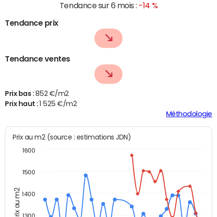
Tendance sur 6 mois :
-14 %
Tendance prix
Tendance ventes
Prix bas :
852 €/m2
Prix haut :
1 525 €/m2
Méthodologie
Prix au m2 (source : estimations JDN)
1600
1500
Prix au m2
1400
1300