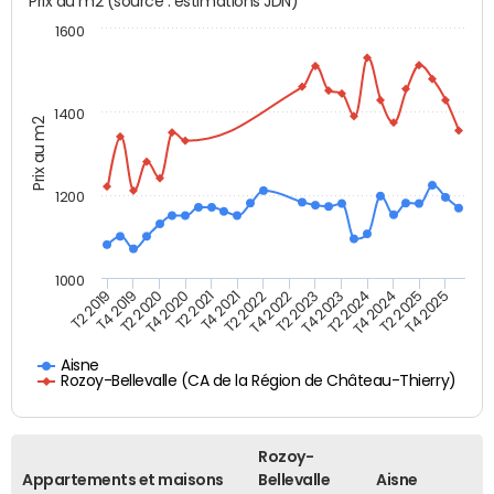
Prix au m2 (source : estimations JDN)
1600
1400
Prix au m2
1200
1000
T4 2021
T2 2025
T2 2019
T4 2022
T2 2020
T4 2023
T2 2021
T4 2024
T2 2022
T4 2025
T4 2019
T2 2023
T4 2020
T2 2024
Aisne
Rozoy-Bellevalle (CA de la Région de Château-Thierry)
Rozoy-
Appartements et maisons
Bellevalle
Aisne