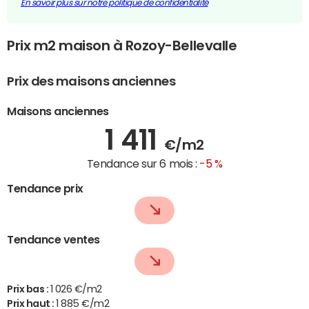
En savoir plus sur notre politique de confidentialité
Prix m2 maison à Rozoy-Bellevalle
Prix des maisons anciennes
Maisons anciennes
1 411
€/m2
Tendance sur 6 mois :
-5 %
Tendance prix
Tendance ventes
Prix bas :
1 026 €/m2
Prix haut :
1 885 €/m2