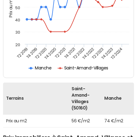
Prix au m2
50
40
30
20
T2 2019
T4 2019
T2 2020
T4 2020
T2 2021
T4 2021
T2 2022
T4 2022
T2 2023
T4 2023
T2 2024
Manche
Saint-Amand-Villages
Saint-
Amand-
Terrains
Manche
Villages
(50160)
Prix au m2
56 €/m2
74 €/m2