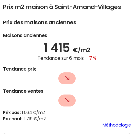
Prix m2 maison à Saint-Amand-Villages
Prix des maisons anciennes
Maisons anciennes
1 415
€/m2
Tendance sur 6 mois :
-7 %
Tendance prix
Tendance ventes
Prix bas :
1 064 €/m2
Prix haut :
1 719 €/m2
Méthodologie