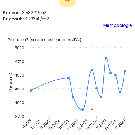
Prix bas :
3 582 €/m2
Prix haut :
4 236 €/m2
Méthodologie
Prix au m2 (source : estimations JDN)
5000
4750
Prix au m2
4500
4250
4000
3750
T3 2023
T1 2024
T1 2021
T3 2024
T3 2021
T1 2025
T1 2022
T3 2025
T3 2022
T1 2026
T1 2023