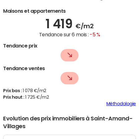
Maisons et appartements
1 419
€/m2
Tendance sur 6 mois :
-5 %
Tendance prix
Tendance ventes
Prix bas :
1 078 €/m2
Prix haut :
1 725 €/m2
Méthodologie
Evolution des prix immobiliers à Saint-Amand-
Villages