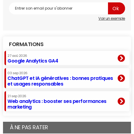
Voir un exemple
FORMATIONS
27 aoû 2026
Google Analytics GA4
03 sep 2026
ChatGPT et IA génératives : bonnes pratiques
et usages responsables
21 sep 2026
Web analytics : booster ses performances
marketing
À NE PAS RATER