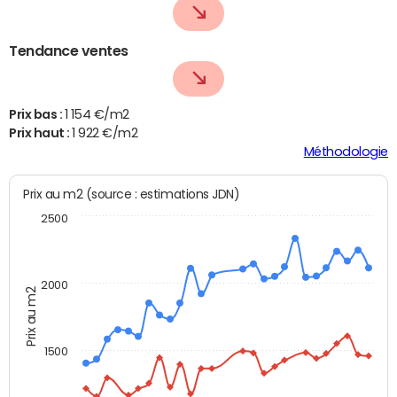
Tendance ventes
Prix bas :
1 154 €/m2
Prix haut :
1 922 €/m2
Méthodologie
Prix au m2 (source : estimations JDN)
2500
2000
Prix au m2
1500