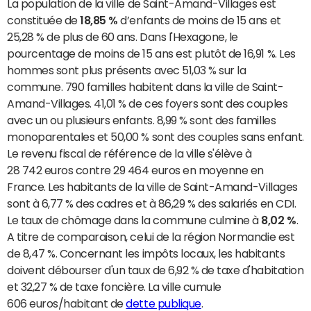
La population de la ville de Saint-Amand-Villages est
constituée de
18,85 %
d’enfants de moins de 15 ans et
25,28 % de plus de 60 ans. Dans l'Hexagone, le
pourcentage de moins de 15 ans est plutôt de 16,91 %. Les
hommes sont plus présents avec 51,03 % sur la
commune. 790 familles habitent dans la ville de Saint-
Amand-Villages. 41,01 % de ces foyers sont des couples
avec un ou plusieurs enfants. 8,99 % sont des familles
monoparentales et 50,00 % sont des couples sans enfant.
Le revenu fiscal de référence de la ville s'élève à
28 742 euros contre 29 464 euros en moyenne en
France. Les habitants de la ville de Saint-Amand-Villages
sont à 6,77 % des cadres et à 86,29 % des salariés en CDI.
Le taux de chômage dans la commune culmine à
8,02 %
.
A titre de comparaison, celui de la région Normandie est
de 8,47 %. Concernant les impôts locaux, les habitants
doivent débourser d'un taux de 6,92 % de taxe d'habitation
et 32,27 % de taxe foncière. La ville cumule
606 euros/habitant de
dette publique
.