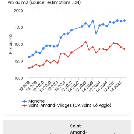
Prix au m2 (source : estimations JDN)
2000
1750
Prix au m2
1500
1250
1000
T4 2021
T2 2025
T2 2019
T4 2022
T2 2020
T4 2023
T2 2021
T4 2024
T2 2022
T4 2025
T4 2019
T2 2023
T4 2020
T2 2024
Manche
Saint-Amand-Villages (CA Saint-Lô Agglo)
Saint-
Amand-