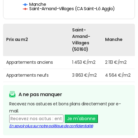
Manche
Saint-Amand-Villages (CA Saint-Lô Agglo)
Saint-
Amand-
Prix au m2
Manche
Villages
(50160)
Appartements anciens
1 453 €/m2
2 113 €/m2
Appartements neufs
3 863 €/m2
4 564 €/m2
A ne pas manquer
Recevez nos astuces et bons plans directement par e-
mail.
Je m'abonne
En savoir plus sur notre politique de confidentialité