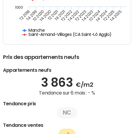
1000
T4 2021
T2 2025
T2 2019
T4 2022
T2 2020
T4 2023
T2 2021
T4 2024
T2 2022
T4 2025
T4 2019
T2 2023
T4 2020
T2 2024
Manche
Saint-Amand-Villages (CA Saint-Lô Agglo)
Prix des appartements neufs
Appartements neufs
3 863
€/m2
Tendance sur 6 mois :
- %
Tendance prix
NC
Tendance ventes