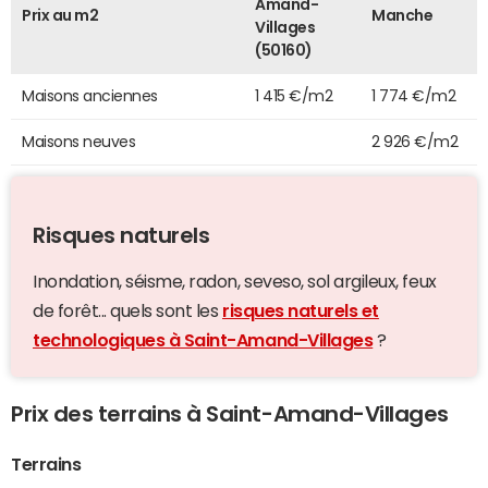
Amand-
Prix au m2
Manche
Villages
(50160)
Maisons anciennes
1 415 €/m2
1 774 €/m2
Maisons neuves
2 926 €/m2
Risques naturels
Inondation, séisme, radon, seveso, sol argileux, feux
de forêt... quels sont les
risques naturels et
technologiques à Saint-Amand-Villages
?
Prix des terrains à Saint-Amand-Villages
Terrains