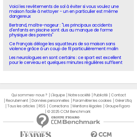
Voici les revêtements de sol à éviter si vous voulez une
maison facile à nettoyer - un en particulier est même
dangereux
Bertrand, maître-nageur : "Les principaux accidents
d'enfants en piscine sont dus au manque de forme
physique des parents"
Ce Français déloge les squatteurs de sa maison sans
violence grâce à un coup de fil particulièrement malin
Les neurologues en sont certains : ce sport est excellent
pour le cerveau et quelques minutes régulières suffisent
Qui sommes-nous ?
L'équipe
Notre société
Publicité
Contact
Recrutement
Données personnelles
Paramétrer les cookies
Gérer Utiq
Tous les articles
RSS
Corrections
Mentions légales
Groupe Figaro
© 2025 CCM Benchmark