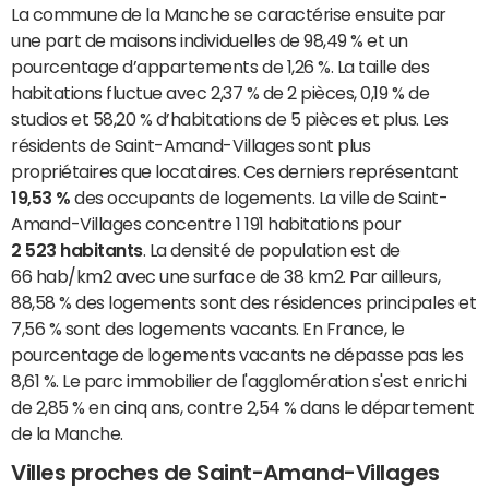
La commune de la Manche se caractérise ensuite par
une part de maisons individuelles de 98,49 % et un
pourcentage d’appartements de 1,26 %. La taille des
habitations fluctue avec 2,37 % de 2 pièces, 0,19 % de
studios et 58,20 % d’habitations de 5 pièces et plus. Les
résidents de Saint-Amand-Villages sont plus
propriétaires que locataires. Ces derniers représentant
19,53 %
des occupants de logements. La ville de Saint-
Amand-Villages concentre 1 191 habitations pour
2 523 habitants
. La densité de population est de
66 hab/km2 avec une surface de 38 km2. Par ailleurs,
88,58 % des logements sont des résidences principales et
7,56 % sont des logements vacants. En France, le
pourcentage de logements vacants ne dépasse pas les
8,61 %. Le parc immobilier de l'agglomération s'est enrichi
de 2,85 % en cinq ans, contre 2,54 % dans le département
de la Manche.
Villes proches de Saint-Amand-Villages