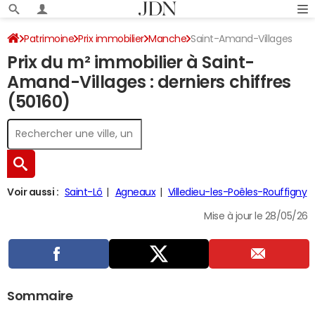
Patrimoine
Prix immobilier
Manche
Saint-Amand-Villages
Prix du m² immobilier à Saint-
Amand-Villages : derniers chiffres
(50160)
Voir aussi :
Saint-Lô
Agneaux
Villedieu-les-Poêles-Rouffigny
Mise à jour le 28/05/26
Sommaire