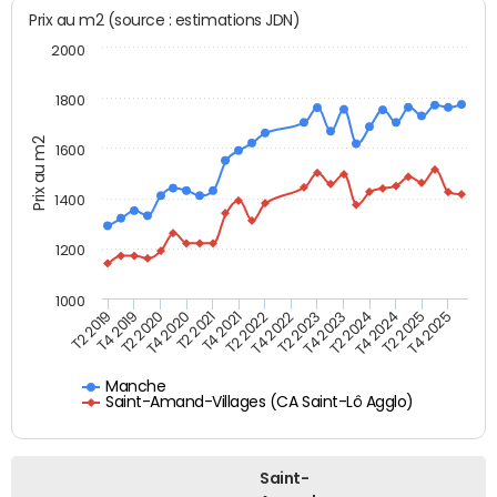
Prix au m2 (source : estimations JDN)
2000
1800
Prix au m2
1600
1400
1200
1000
T4 2021
T2 2025
T2 2019
T4 2022
T2 2020
T4 2023
T2 2021
T4 2024
T2 2022
T4 2025
T4 2019
T2 2023
T4 2020
T2 2024
Manche
Saint-Amand-Villages (CA Saint-Lô Agglo)
Saint-