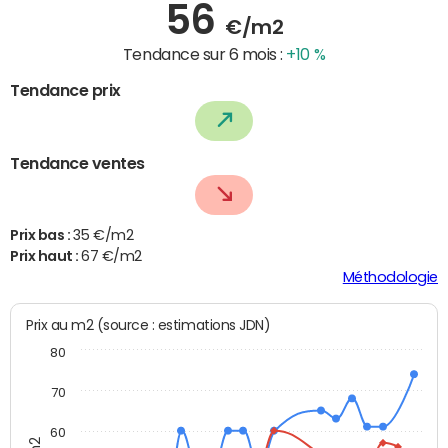
56
€/m2
Tendance sur 6 mois :
+10 %
Tendance prix
Tendance ventes
Prix bas :
35 €/m2
Prix haut :
67 €/m2
Méthodologie
Prix au m2 (source : estimations JDN)
80
70
60