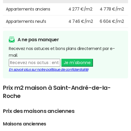
Appartements anciens
4 277 €/m2
4 778 €/m2
Appartements neufs
4 746 €/m2
6 604 €/m2
A ne pas manquer
Recevez nos astuces et bons plans directement par e-
mail.
Je m'abonne
En savoir plus sur notre politique de confidentialité
Prix m2 maison à Saint-André-de-la-
Roche
Prix des maisons anciennes
Maisons anciennes