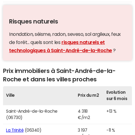
Risques naturels
Inondation, séisme, radon, seveso, sol argileux, feux
de forêt... quels sont les
risques naturels et
technologiques à Saint-André-de-la-Roche
?
Prix immobiliers à Saint-André-de-la-
Roche et dans les villes proches
Evolution
Ville
Prix du m2
sur 6 mois
Saint-André-de-la-Roche
4 318
+13 %
(06730)
€/m2
La Trinité
(06340)
3 197
-11 %