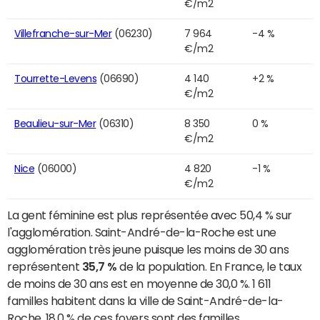
€/m2
Villefranche-sur-Mer
(06230)
7 964
-4 %
€/m2
Tourrette-Levens
(06690)
4 140
+2 %
€/m2
Beaulieu-sur-Mer
(06310)
8 350
0 %
€/m2
Nice
(06000)
4 820
-1 %
€/m2
La gent féminine est plus représentée avec 50,4 % sur
l'agglomération. Saint-André-de-la-Roche est une
agglomération très jeune puisque les moins de 30 ans
représentent
35,7 %
de la population. En France, le taux
de moins de 30 ans est en moyenne de 30,0 %. 1 611
familles habitent dans la ville de Saint-André-de-la-
Roche. 18,0 % de ces foyers sont des familles