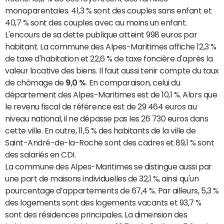
monoparentales. 41,3 % sont des couples sans enfant et
40,7 % sont des couples avec au moins un enfant.
L'encours de sa dette publique atteint 998 euros par
habitant. La commune des Alpes-Maritimes affiche 12,3 %
de taxe d'habitation et 22,6 % de taxe foncière d'après la
valeur locative des biens. Il faut aussi tenir compte du taux
de chômage de
9,0 %
. En comparaison, celui du
département des Alpes-Maritimes est de 10,1 %. Alors que
le revenu fiscal de référence est de 29 464 euros au
niveau national, il ne dépasse pas les 26 730 euros dans
cette ville. En outre, 11,5 % des habitants de la ville de
Saint-André-de-la-Roche sont des cadres et 89,1 % sont
des salariés en CDI.
La commune des Alpes-Maritimes se distingue aussi par
une part de maisons individuelles de 32,1 %, ainsi qu'un
pourcentage d’appartements de 67,4 %. Par ailleurs, 5,3 %
des logements sont des logements vacants et 93,7 %
sont des résidences principales. La dimension des