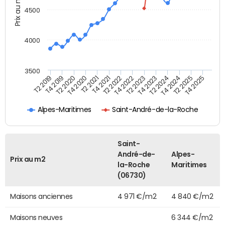
Prix au m2
4500
4000
3500
T4 2021
T2 2025
T2 2021
T4 2024
T4 2020
T2 2024
T2 2020
T4 2023
T4 2019
T2 2023
T2 2019
T4 2022
T2 2022
T4 2025
Alpes-Maritimes
Saint-André-de-la-Roche
Saint-
André-de-
Alpes-
Prix au m2
la-Roche
Maritimes
(06730)
Maisons anciennes
4 971 €/m2
4 840 €/m2
Maisons neuves
6 344 €/m2