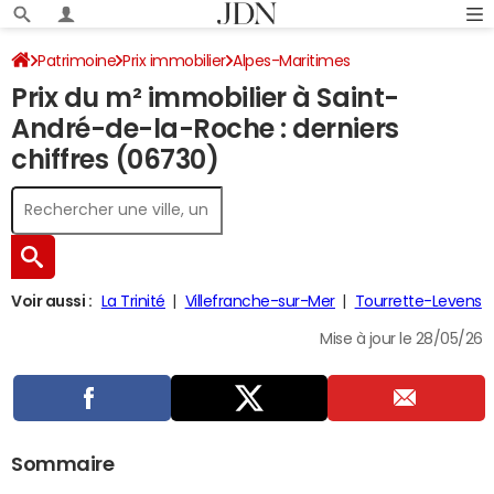
Patrimoine
Prix immobilier
Alpes-Maritimes
Prix du m² immobilier à Saint-
Saint-André-de-la-Roche
André-de-la-Roche : derniers
chiffres (06730)
Voir aussi :
La Trinité
Villefranche-sur-Mer
Tourrette-Levens
Mise à jour le 28/05/26
Sommaire