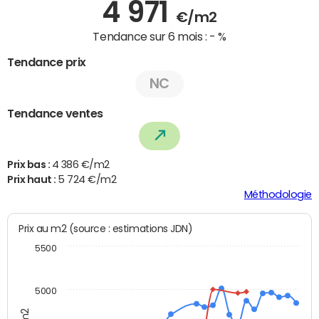
4 971
€/m2
Tendance sur 6 mois :
- %
Tendance prix
NC
Tendance ventes
Prix bas :
4 386 €/m2
Prix haut :
5 724 €/m2
Méthodologie
Prix au m2 (source : estimations JDN)
5500
5000