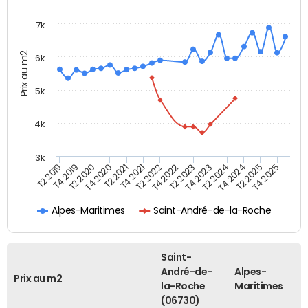
7k
Prix au m2
6k
5k
4k
3k
T4 2021
T2 2025
T2 2021
T4 2024
T4 2020
T2 2024
T2 2020
T4 2023
T4 2019
T2 2023
T2 2019
T4 2022
T2 2022
T4 2025
Alpes-Maritimes
Saint-André-de-la-Roche
Saint-
André-de-
Alpes-
Prix au m2
la-Roche
Maritimes
(06730)