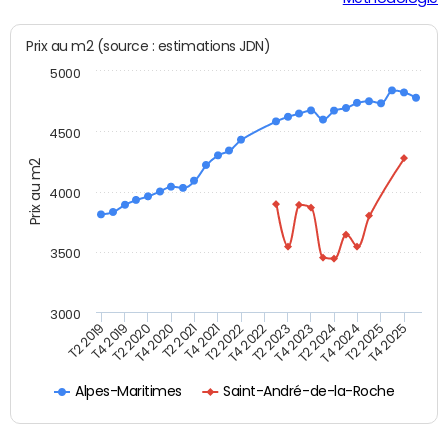
Prix au m2 (source : estimations JDN)
5000
4500
Prix au m2
4000
3500
3000
T4 2021
T2 2025
T2 2020
T4 2023
T2 2022
T4 2025
T4 2020
T2 2024
T2 2019
T4 2022
T2 2021
T4 2024
T4 2019
T2 2023
Alpes-Maritimes
Saint-André-de-la-Roche