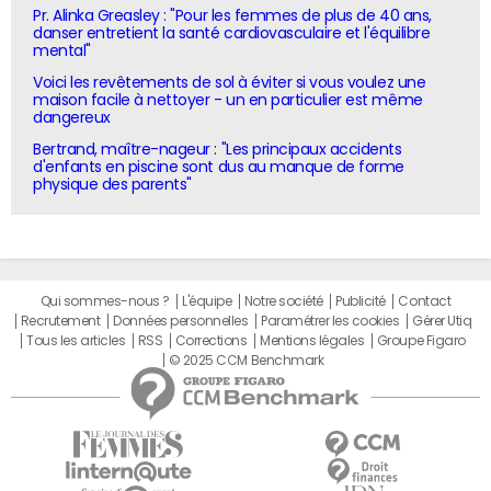
Pr. Alinka Greasley : "Pour les femmes de plus de 40 ans,
danser entretient la santé cardiovasculaire et l'équilibre
mental"
Voici les revêtements de sol à éviter si vous voulez une
maison facile à nettoyer - un en particulier est même
dangereux
Bertrand, maître-nageur : "Les principaux accidents
d'enfants en piscine sont dus au manque de forme
physique des parents"
Qui sommes-nous ?
L'équipe
Notre société
Publicité
Contact
Recrutement
Données personnelles
Paramétrer les cookies
Gérer Utiq
Tous les articles
RSS
Corrections
Mentions légales
Groupe Figaro
© 2025 CCM Benchmark