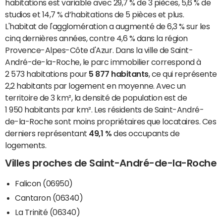
habitations est variable avec 29,7 % de 3 pièces, 5,6 % de
studios et 14,7 % d’habitations de 5 pièces et plus.
L'habitat de l'agglomération a augmenté de 6,3 % sur les
cinq dernières années, contre 4,6 % dans la région
Provence-Alpes-Côte d'Azur. Dans la ville de Saint-
André-de-la-Roche, le parc immobilier correspond à
2 573 habitations pour
5 877 habitants
, ce qui représente
2,2 habitants par logement en moyenne. Avec un
territoire de 3 km², la densité de population est de
1 950 habitants par km². Les résidents de Saint-André-
de-la-Roche sont moins propriétaires que locataires. Ces
derniers représentant
49,1 %
des occupants de
logements.
Villes proches de Saint-André-de-la-Roche
Falicon (06950)
Cantaron (06340)
La Trinité (06340)