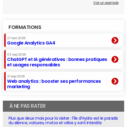
Voir un exemple
FORMATIONS
27 aoû 2026
Google Analytics GA4
03 sep 2026
ChatGPT et IA génératives : bonnes pratiques
et usages responsables
21 sep 2026
Web analytics : booster ses performances
marketing
À NE PAS RATER
Plus que deux mois pour la visiter : l'île d'Hydra est le paradis
du silence, voitures, motos et vélos y sont interdits