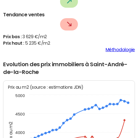
Tendance ventes
Prix bas :
3 629 €/m2
Prix haut :
5 235 €/m2
Méthodologie
Evolution des prix immobiliers à Saint-André-
de-la-Roche
Prix au m2 (source : estimations JDN)
5000
4500
Prix au m2
4000