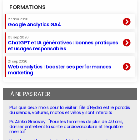
FORMATIONS
27 aoû 2026
Google Analytics GA4
03 sep 2026
ChatGPT et IA génératives : bonnes pratiques
et usages responsables
21 sep 2026
Web analytics : booster ses performances
marketing
À NE PAS RATER
Plus que deux mois pour la visiter : l'île d'Hydra est le paradis
du silence, voitures, motos et vélos y sont interdits
Pr. Alinka Greasley : "Pour les femmes de plus de 40 ans,
danser entretient la santé cardiovasculaire et l'équilibre
mental"