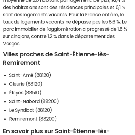
moyenne de 2,0 habitant par logement. De plus, 92,4 %
des habitations sont des résidences principales et 6,1 %
sont des logements vacants. Pour la France entière, le
taux de logements vacants ne dépasse pas les 8,6 %. Le
parc immobilier de l'agglomération a progressé de 1,8 %
sur cinq ans, contre 1,2 % dans le département des
Vosges.
Villes proches de Saint-Étienne-lès-
Remiremont
Saint-Amé (88120)
Cleurie (88120)
Éloyes (88510)
Saint-Nabord (88200)
Le Syndicat (88120)
Remiremont (88200)
En savoir plus sur Saint-Étienne-lès-