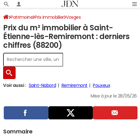
Patrimoine
Prix immobilier
Vosges
Prix du m² immobilier à Saint-
Saint-Étienne-lès-Remiremont
Étienne-lès-Remiremont : derniers
chiffres (88200)
Voir aussi :
Saint-Nabord
Remiremont
Pouxeux
Mise à jour le 28/05/26
Sommaire