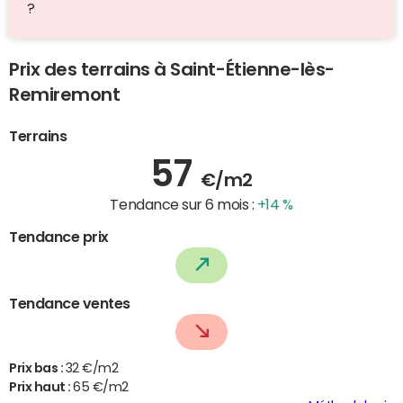
?
Prix des terrains à Saint-Étienne-lès-
Remiremont
Terrains
57
€/m2
Tendance sur 6 mois :
+14 %
Tendance prix
Tendance ventes
Prix bas :
32 €/m2
Prix haut :
65 €/m2