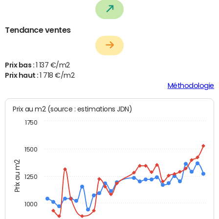
Tendance ventes
Prix bas :
1 137 €/m2
Prix haut :
1 718 €/m2
Méthodologie
Prix au m2 (source : estimations JDN)
1750
1500
Prix au m2
1250
1000