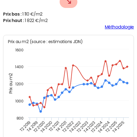
Prix bas :
1 110 €/m2
Prix haut :
1 822 €/m2
Méthodologie
Prix au m2 (source : estimations JDN)
1600
1400
Prix au m2
1200
1000
800
T4 2021
T2 2025
T2 2019
T4 2022
T2 2020
T4 2023
T2 2021
T4 2024
T2 2022
T4 2025
T4 2019
T2 2023
T4 2020
T2 2024