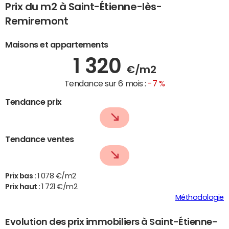
Prix du m2 à Saint-Étienne-lès-
Remiremont
Maisons et appartements
1 320
€/m2
Tendance sur 6 mois :
-7 %
Tendance prix
Tendance ventes
Prix bas :
1 078 €/m2
Prix haut :
1 721 €/m2
Méthodologie
Evolution des prix immobiliers à Saint-Étienne-