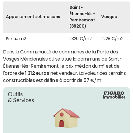
Saint-
Étienne-lès-
Appartements et maisons
Vosges
Remiremont
(88200)
Prix au m2
1 320 €/m2
1 228 €/m2
Dans la Communauté de communes de la Porte des
Vosges Méridionales où se situe la commune de Saint-
Étienne-lès-Remiremont, le prix médian du m² est de
l'ordre de
1 312 euros
net vendeur. La valeur des terrains
constructibles est définie à partir de 57 €/m².
Outils
& Services