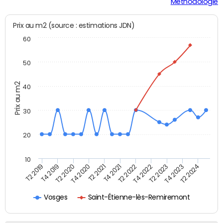
Méthodologie
Prix au m2 (source : estimations JDN)
60
50
Prix au m2
40
30
20
10
T2 2021
T2 2023
T4 2019
T4 2021
T4 2023
T2 2020
T2 2022
T2 2024
T4 2020
T4 2022
T2 2019
Saint-Étienne-lès-Remiremont
Vosges