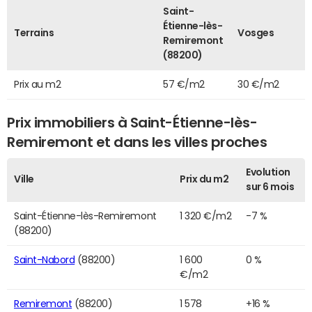
Saint-
Étienne-lès-
Terrains
Vosges
Remiremont
(88200)
Prix au m2
57 €/m2
30 €/m2
Prix immobiliers à Saint-Étienne-lès-
Remiremont et dans les villes proches
Evolution
Ville
Prix du m2
sur 6 mois
Saint-Étienne-lès-Remiremont
1 320 €/m2
-7 %
(88200)
Saint-Nabord
(88200)
1 600
0 %
€/m2
Remiremont
(88200)
1 578
+16 %