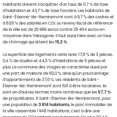
habitants doivent s'acquitter d'un taux de 11,7 % de taxe
d'habitation et 43,7 % de taxe foncière. Les habitants de
Saint-Étienne-lès-Remiremont sont à 9,7 % des cadres et
à 83,6 % des salariés en CDI. Le revenu fiscal de référence
de la ville est de 25 989 euros contre 29 464 euros en
moyenne dans l'Hexagone. Il faut aussi faire avec un taux
de chômage qui atteint les
15,2 %
.
La superficie des logements varie avec 17,6 % de 3 pièces,
0,4 % de studios et 44,5 % d’habitations de 5 pièces et
plus. La commune des Vosges se caractérise aussi par
une part de maisons de 62,0 %, ainsi qu'un pourcentage
d’appartements de 37,6 %. Les résidents de Saint-
Étienne-lès-Remiremont sont 631 à être locataires. Ils
sont en d'autres termes moins nombreux que les
57,7 %
de propriétaires. À Saint-Étienne-lès-Remiremont, pour
une population de
3 814 habitants
, le parc immobilier de
la ville rassemble 1 948 habitations, c'est à dire une