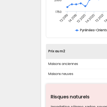
2000
1750
T4
T2 2021
T4 2020
T2 2020
T4 2019
T2 2019
Pyrénées-Orient
Prix au m2
Maisons anciennes
Maisons neuves
Risques naturels
Inondation, séisme, radon, seveso,