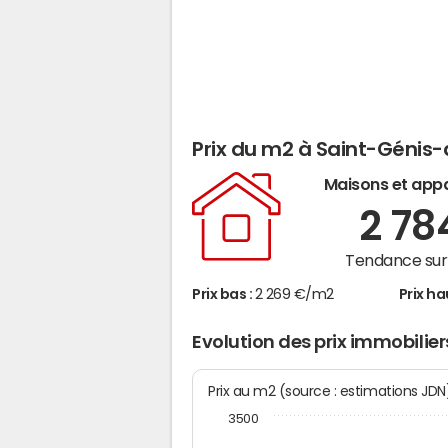
Prix du m2 à Saint-Génis
Maisons et app
2 7
Tendance sur 
Prix bas :
2 269 €/m2
Prix ha
Evolution des prix immobili
Prix au m2 (source : estimations JD
3500