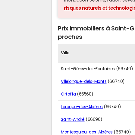
risques naturels et technolog
Prix immobiliers à Saint-G
proches
Ville
Saint-Génis-des-Fontaines (66740)
Villelongue-dels-Monts
(66740)
Ortaffa
(66560)
Laroque-des-Albères
(66740)
Saint-André
(66690)
Montesquieu-des-Albères
(66740)