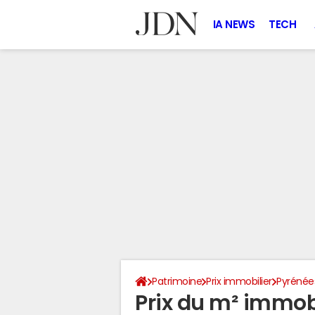
IA NEWS
TECH
Patrimoine
Prix immobilier
Pyrénée
Prix du m² immob