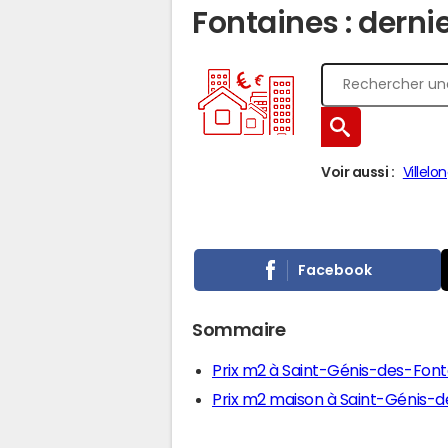
Fontaines : derni
Voir aussi :
Villel
Facebook
Sommaire
Prix m2 à Saint-Génis-des-Font
Prix m2 maison à Saint-Génis-