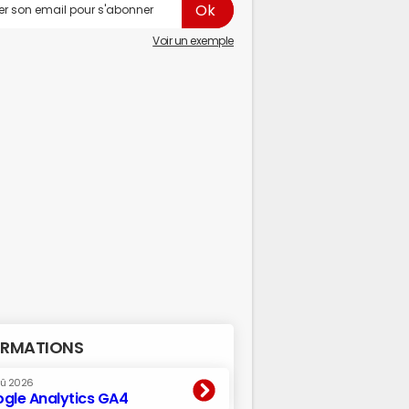
Voir un exemple
RMATIONS
oû 2026
gle Analytics GA4