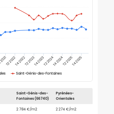
 2021
T2 2025
T4 2023
T2 2022
T4 2025
T2 2024
T4 2022
T4 2024
T2 2023
ales
Saint-Génis-des-Fontaines
Saint-Génis-des-
Pyrénées-
Fontaines (66740)
Orientales
2 784 €/m2
2 274 €/m2