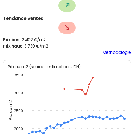
Tendance ventes
Prix bas :
2 402 €/m2
Prix haut :
3 730 €/m2
Méthodologie
Prix au m2 (source : estimations JDN)
3500
3000
Prix au m2
2500
2000