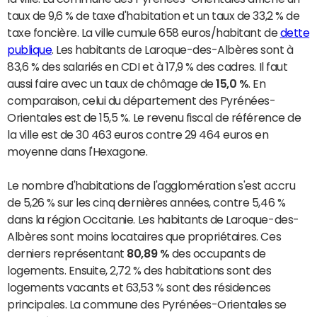
taux de 9,6 % de taxe d'habitation et un taux de 33,2 % de
taxe foncière. La ville cumule 658 euros/habitant de
dette
publique
. Les habitants de Laroque-des-Albères sont à
83,6 % des salariés en CDI et à 17,9 % des cadres. Il faut
aussi faire avec un taux de chômage de
15,0 %
. En
comparaison, celui du département des Pyrénées-
Orientales est de 15,5 %. Le revenu fiscal de référence de
la ville est de 30 463 euros contre 29 464 euros en
moyenne dans l'Hexagone.
Le nombre d'habitations de l'agglomération s'est accru
de 5,26 % sur les cinq dernières années, contre 5,46 %
dans la région Occitanie. Les habitants de Laroque-des-
Albères sont moins locataires que propriétaires. Ces
derniers représentant
80,89 %
des occupants de
logements. Ensuite, 2,72 % des habitations sont des
logements vacants et 63,53 % sont des résidences
principales. La commune des Pyrénées-Orientales se