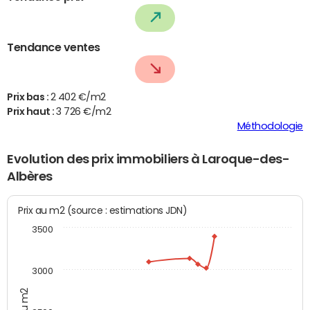
Tendance ventes
Prix bas :
2 402 €/m2
Prix haut :
3 726 €/m2
Méthodologie
Evolution des prix immobiliers à Laroque-des-
Albères
Prix au m2 (source : estimations JDN)
3500
3000