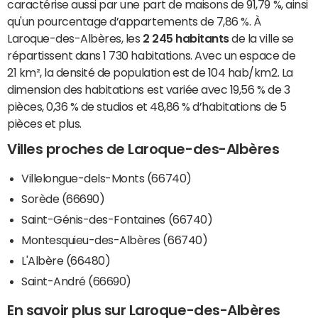
caractérise aussi par une part de maisons de 91,79 %, ainsi
qu'un pourcentage d’appartements de 7,86 %. À
Laroque-des-Albères, les
2 245 habitants
de la ville se
répartissent dans 1 730 habitations. Avec un espace de
21 km², la densité de population est de 104 hab/km2. La
dimension des habitations est variée avec 19,56 % de 3
pièces, 0,36 % de studios et 48,86 % d’habitations de 5
pièces et plus.
Villes proches de Laroque-des-Albères
Villelongue-dels-Monts (66740)
Sorède (66690)
Saint-Génis-des-Fontaines (66740)
Montesquieu-des-Albères (66740)
L'Albère (66480)
Saint-André (66690)
En savoir plus sur Laroque-des-Albères