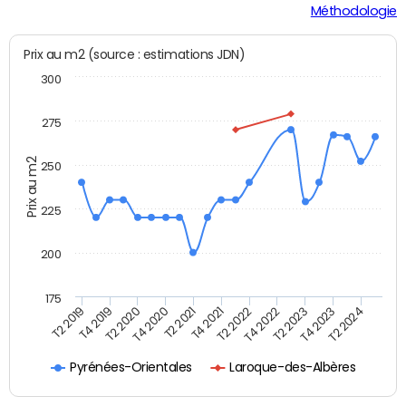
Méthodologie
Prix au m2 (source : estimations JDN)
300
275
Prix au m2
250
225
200
175
T4 2021
T2 2023
T2 2019
T4 2020
T2 2022
T4 2023
T4 2019
T2 2021
T4 2022
T2 2024
T2 2020
Pyrénées-Orientales
Laroque-des-Albères