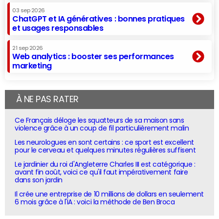
03 sep 2026
ChatGPT et IA génératives : bonnes pratiques
et usages responsables
21 sep 2026
Web analytics : booster ses performances
marketing
À NE PAS RATER
Ce Français déloge les squatteurs de sa maison sans
violence grâce à un coup de fil particulièrement malin
Les neurologues en sont certains : ce sport est excellent
pour le cerveau et quelques minutes régulières suffisent
Le jardinier du roi d'Angleterre Charles III est catégorique :
avant fin août, voici ce qu'il faut impérativement faire
dans son jardin
Il crée une entreprise de 10 millions de dollars en seulement
6 mois grâce à l'IA : voici la méthode de Ben Broca