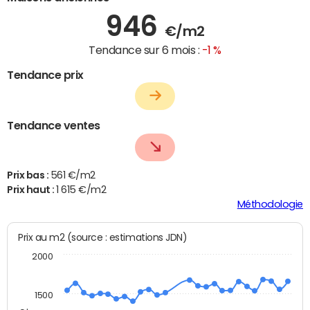
946
€/m2
Tendance sur 6 mois :
-1 %
Tendance prix
Tendance ventes
Prix bas :
561 €/m2
Prix haut :
1 615 €/m2
Méthodologie
Prix au m2 (source : estimations JDN)
2000
1500