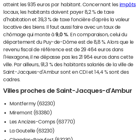
atteint les 935 euros par habitant. Concernant les
impôts
locaux, les habitants doivent payer 8,2 % de taxe
d'habitation et 39,3 % de taxe foncière d'après la valeur
locative des biens. Il faut aussi faire avec un taux de
chômage qui monte à
9,0 %
. En comparaison, celui du
département du Puy-de-Dôme est de 8,8 %. Alors que le
revenu fiscal de référence est de 29 464 euros dans
l'Hexagone, il ne dépasse pas les 21 964 euros dans cette
ville. Par ailleurs, 91,3 % des habitants salariés de la ville de
Saint-Jacques-d'Ambur sont en CDI et 14,4 % sont des
cadres.
Villes proches de Saint-Jacques-d'Ambur
Montfermy (63230)
Miremont (63380)
Les Ancizes-Comps (63770)
La Goutelle (63230)
Chapdes-Beaufort (63230)