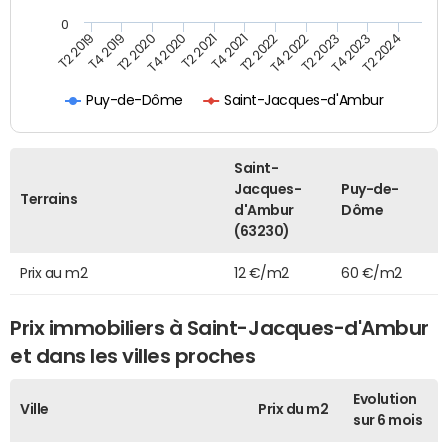
0
T2 2022
T2 2023
T2 2024
T4 2019
T4 2020
T4 2021
T4 2022
T4 2023
T2 2019
T2 2020
T2 2021
Puy-de-Dôme
Saint-Jacques-d'Ambur
Saint-
Jacques-
Puy-de-
Terrains
d'Ambur
Dôme
(63230)
Prix au m2
12 €/m2
60 €/m2
Prix immobiliers à Saint-Jacques-d'Ambur
et dans les villes proches
Evolution
Ville
Prix du m2
sur 6 mois