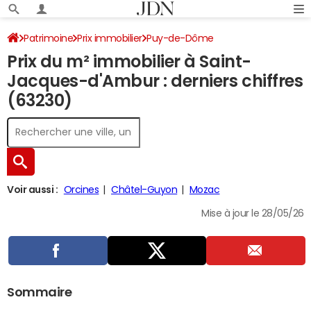
Patrimoine
Prix immobilier
Puy-de-Dôme
Prix du m² immobilier à Saint-
Saint-Jacques-d'Ambur
Jacques-d'Ambur : derniers chiffres
(63230)
Voir aussi :
Orcines
Châtel-Guyon
Mozac
Mise à jour le 28/05/26
Sommaire