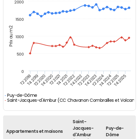
2000
1500
Prix au m2
1000
500
0
T4 2021
T2 2025
T2 2019
T4 2022
T2 2020
T4 2023
T2 2021
T4 2024
T2 2022
T4 2025
T4 2019
T2 2023
T4 2020
T2 2024
Puy-de-Dôme
Saint-Jacques-d'Ambur (CC Chavanon Combrailles et Volcans)
Saint-
Jacques-
Puy-de-
Appartements et maisons
d'Ambur
Dôme