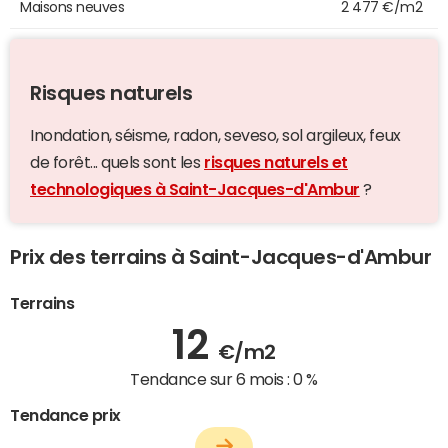
Maisons neuves
2 477 €/m2
Risques naturels
Inondation, séisme, radon, seveso, sol argileux, feux
de forêt... quels sont les
risques naturels et
technologiques à Saint-Jacques-d'Ambur
?
Prix des terrains à Saint-Jacques-d'Ambur
Terrains
12
€/m2
Tendance sur 6 mois :
0 %
Tendance prix