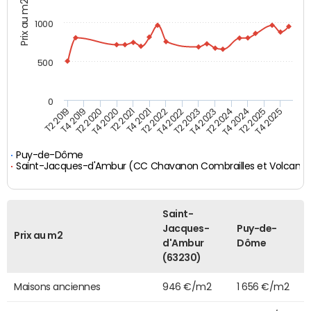
Prix au m2
1000
500
0
T4 2021
T2 2025
T2 2019
T4 2022
T2 2020
T4 2023
T2 2021
T4 2024
T2 2022
T4 2025
T4 2019
T2 2023
T4 2020
T2 2024
Puy-de-Dôme
Saint-Jacques-d'Ambur (CC Chavanon Combrailles et Volcans)
Saint-
Jacques-
Puy-de-
Prix au m2
d'Ambur
Dôme
(63230)
Maisons anciennes
946 €/m2
1 656 €/m2