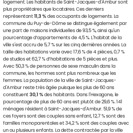
logement. Les habitants de Saint-Jacques-d'Ambur sont
plus propriétaires que locataires. Ces derniers
représentant
11,3 %
des occupants de logements. La
commune du Puy-de-Dôme se distingue également par
une part de maisons individuelles de 93,5 %, ainsi qu'un
pourcentage d’appartements de 4,5 %. L'habitat de la
ville s'est accru de 5,7 % sur les cinq dernières années. La
taille des habitations varie avec 17,6 % de 4 pièces, 0,7 %
de studios et 62,7 % d’habitations de 5 pièces et plus.
Avec 50,3 % de personnes de sexe masculin dans la
commune, les hommes sont plus nombreux que les
femmes. La population de la ville de Saint-Jacques-
d'Ambur reste très âgée puisque les plus de 60 ans
constituent
30,1 %
des habitants. Dans l'Hexagone, le
pourcentage de plus de 60 ans est plutôt de 29,6 %. 141
ménages résident à Saint-Jacques-d'Ambur. 51,9 % de
ces foyers sont des couples sans enfant, 12,7 % sont des
familles monoparentales et 34,2 % sont des couples avec
un ou plusieurs enfants. La dette contractée par la ville