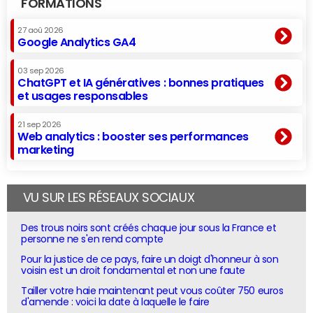
FORMATIONS
27 aoû 2026
Google Analytics GA4
03 sep 2026
ChatGPT et IA génératives : bonnes pratiques
et usages responsables
21 sep 2026
Web analytics : booster ses performances
marketing
VU SUR LES RÉSEAUX SOCIAUX
Des trous noirs sont créés chaque jour sous la France et
personne ne s'en rend compte
Pour la justice de ce pays, faire un doigt d'honneur à son
voisin est un droit fondamental et non une faute
Tailler votre haie maintenant peut vous coûter 750 euros
d'amende : voici la date à laquelle le faire