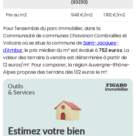
(63230)
Prix au m2
948 €/m2
1 812 €/m2
Pour l'ensemble du parc immobilier, dans la
Communauté de communes Chavanon Combrailles et
Volcans où se situe la commune de
Saint-Jacques-
d'Ambur
, le prix médian du m² est évalué à
752 euros
. La
valeur des terrains à vendre est déterminée à partir de
12 euros/m². Pour comparer, la région Auvergne-Rhône-
Alpes propose des terrains dès 102 euros le m².
Outils
& Services
Estimez votre bien