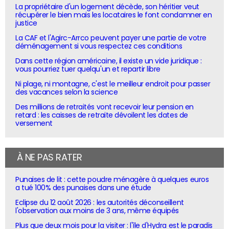
La propriétaire d'un logement décède, son héritier veut
récupérer le bien mais les locataires le font condamner en
justice
La CAF et l'Agirc-Arrco peuvent payer une partie de votre
déménagement si vous respectez ces conditions
Dans cette région américaine, il existe un vide juridique :
vous pourriez tuer quelqu'un et repartir libre
Ni plage, ni montagne, c'est le meilleur endroit pour passer
des vacances selon la science
Des millions de retraités vont recevoir leur pension en
retard : les caisses de retraite dévoilent les dates de
versement
À NE PAS RATER
Punaises de lit : cette poudre ménagère à quelques euros
a tué 100% des punaises dans une étude
Eclipse du 12 août 2026 : les autorités déconseillent
l'observation aux moins de 3 ans, même équipés
Plus que deux mois pour la visiter : l'île d'Hydra est le paradis