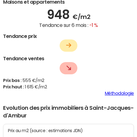
Maisons et appartements
948
€/m2
Tendance sur 6 mois :
-1 %
Tendance prix
Tendance ventes
Prix bas :
555 €/m2
Prix haut :
1 615 €/m2
Méthodologie
Evolution des prix immobiliers à Saint-Jacques-
d'Ambur
Prix au m2 (source : estimations JDN)