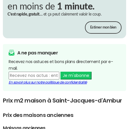
en moins de
1 minute.
C’est rapide, gratuit…
et ça peut clairement valoir le coup.
Estimer mon bien
A ne pas manquer
Recevez nos astuces et bons plans directement par e-
mail.
Je m'abonne
En savoir plus sur notre politique de confidentialité
Prix m2 maison à Saint-Jacques-d'Ambur
Prix des maisons anciennes
Maisons anciennes