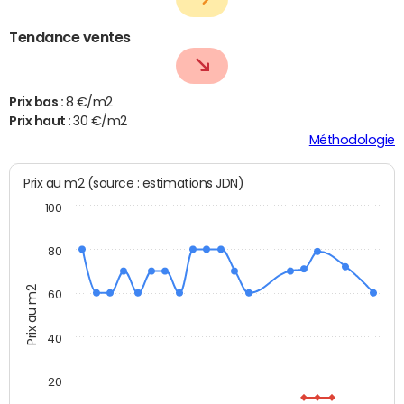
Tendance ventes
Prix bas :
8 €/m2
Prix haut :
30 €/m2
Méthodologie
Prix au m2 (source : estimations JDN)
100
80
Prix au m2
60
40
20