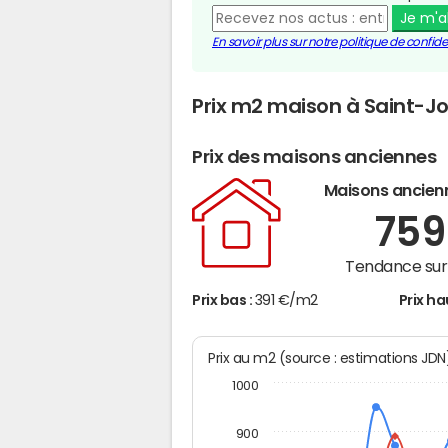
Je m'
En savoir plus sur notre politique de confiden
Prix m2 maison à Saint-Jo
Prix des maisons anciennes
Maisons ancien
75
Tendance sur 
Prix bas :
391 €/m2
Prix ha
Prix au m2 (source : estimations JD
1000
900