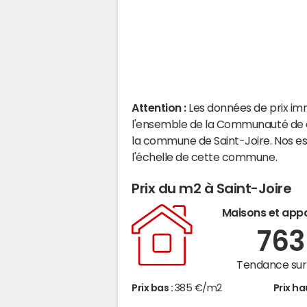
Attention :
Les données de prix im
l'ensemble de la Communauté de c
la commune de Saint-Joire. Nos e
l'échelle de cette commune.
Prix du m2 à Saint-Joire
Maisons et app
76
Tendance sur 
Prix bas :
385 €/m2
Prix ha