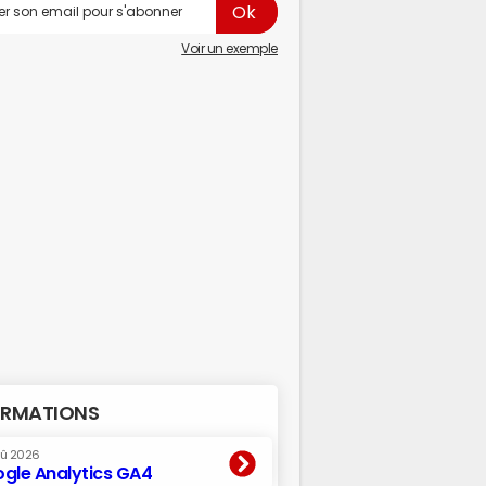
Voir un exemple
RMATIONS
oû 2026
gle Analytics GA4