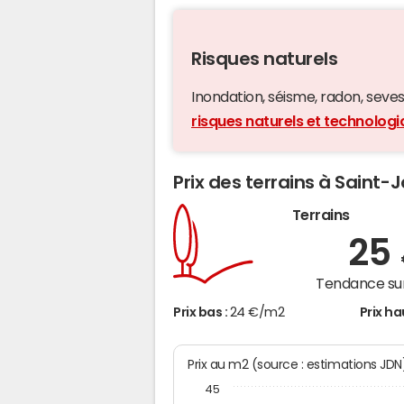
Risques naturels
Inondation, séisme, radon, seveso,
risques naturels et technologi
Prix des terrains à Saint-J
Terrains
25
Tendance sur
Prix bas :
24 €/m2
Prix ha
Prix au m2 (source : estimations JDN
45