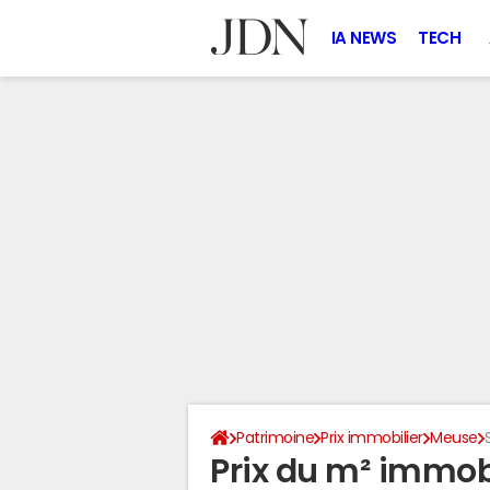
IA NEWS
TECH
Patrimoine
Prix immobilier
Meuse
Prix du m² immobi