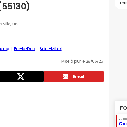
 (55130)
ercy
Bar-le-Duc
Saint-Mihiel
Mise à jour le 28/05/26
Email
FO
27 a
Goo