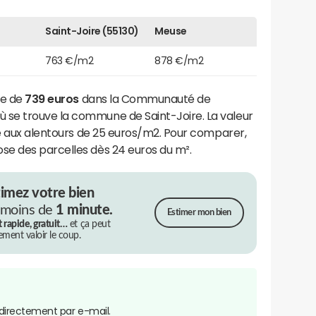
Saint-Joire (55130)
Meuse
763 €/m2
878 €/m2
re de
739 euros
dans la Communauté de
se trouve la commune de Saint-Joire. La valeur
ue aux alentours de 25 euros/m2. Pour comparer,
e des parcelles dès 24 euros du m².
timez votre bien
 moins de
1 minute.
Estimer mon bien
t rapide, gratuit…
et ça peut
rement valoir le coup.
directement par e-mail.