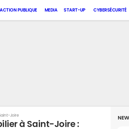
ACTION PUBLIQUE
MEDIA
START-UP
CYBERSÉCURITÉ
Saint-Joire
NEW
lier à Saint-Joire :